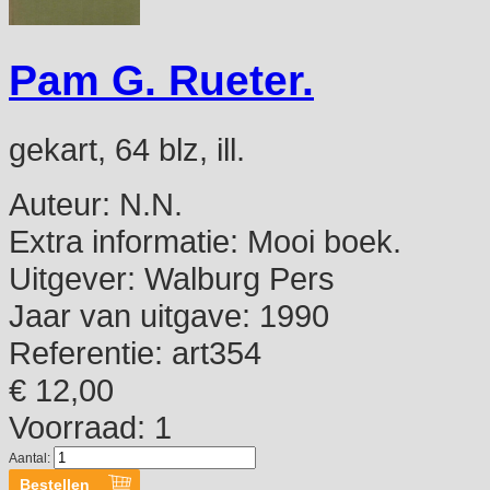
Pam G. Rueter.
gekart, 64 blz, ill.
Auteur:
N.N.
Extra informatie:
Mooi boek.
Uitgever:
Walburg Pers
Jaar van uitgave:
1990
Referentie:
art354
€ 12,00
Voorraad: 1
Aantal: