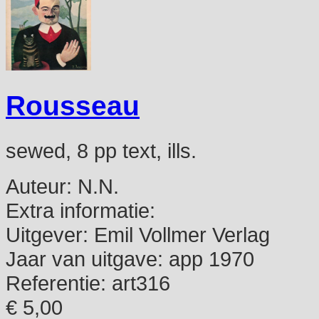
Rousseau
sewed, 8 pp text, ills.
Auteur:
N.N.
Extra informatie:
Uitgever:
Emil Vollmer Verlag
Jaar van uitgave:
app 1970
Referentie:
art316
€ 5,00