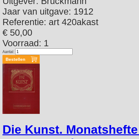
Uitgever:
Bruckmann
Jaar van uitgave:
1912
Referentie:
art 420akast
€ 50,00
Voorraad: 1
Aantal:
Die Kunst. Monatshefte