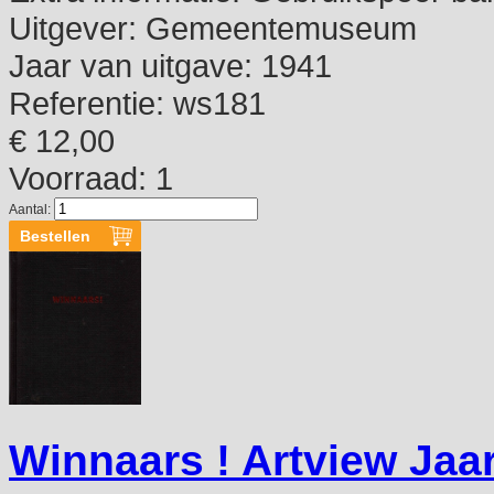
Uitgever:
Gemeentemuseum
Jaar van uitgave:
1941
Referentie:
ws181
€ 12,00
Voorraad: 1
Aantal:
Winnaars ! Artview Jaa