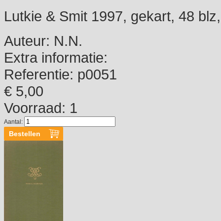
Lutkie & Smit 1997, gekart, 48 blz, i
Auteur:
N.N.
Extra informatie:
Referentie:
p0051
€ 5,00
Voorraad: 1
Aantal: