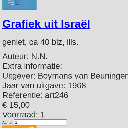
Grafiek uit Israël
geniet, ca 40 blz, ills.
Auteur:
N.N.
Extra informatie:
Uitgever:
Boymans van Beuninge
Jaar van uitgave:
1968
Referentie:
art246
€ 15,00
Voorraad: 1
Aantal: