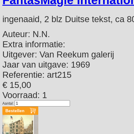
FantasMagie Internatio
ingenaaid, 2 blz Duitse tekst, ca 80 
Auteur:
N.N.
Extra informatie:
Uitgever:
Van Reekum galerij
Jaar van uitgave:
1969
Referentie:
art215
€ 15,00
Voorraad: 1
Aantal: