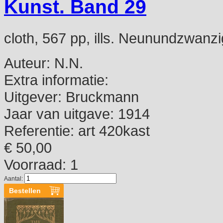
Kunst. Band 29
cloth, 567 pp, ills. Neunundzwanz
Auteur:
N.N.
Extra informatie:
Uitgever:
Bruckmann
Jaar van uitgave:
1914
Referentie:
art 420kast
€ 50,00
Voorraad: 1
Aantal: