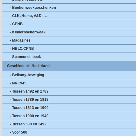
- Boekenweekgeschenken
- CLK, Hema, V&D e.a
- CPNB
- Kinderboekenweek
- Magazines
- NBLC/CPNB
- Spannende boek
Geschiedenis Nederland
- Bellamy-beweging
- Na 1945
- Tussen 1492 en 1789
- Tussen 1789 en 1813
- Tussen 1813 en 1900
- Tussen 1900 en 1940
- Tussen 500 en 1492
- Voor 500