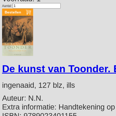
Aantal:
De kunst van Toonder. 
ingenaaid, 127 blz, ills
Auteur:
N.N.
Extra informatie:
Handtekening op t
ISBN:
9789023401155