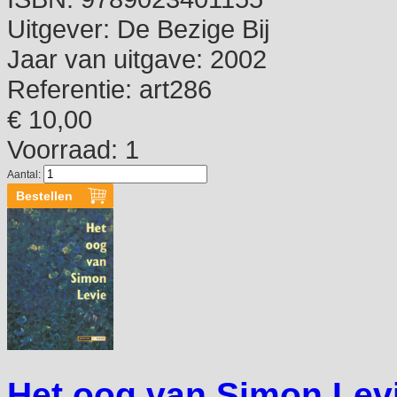
Uitgever:
De Bezige Bij
Jaar van uitgave:
2002
Referentie:
art286
€ 10,00
Voorraad: 1
Aantal:
Het oog van Simon Lev