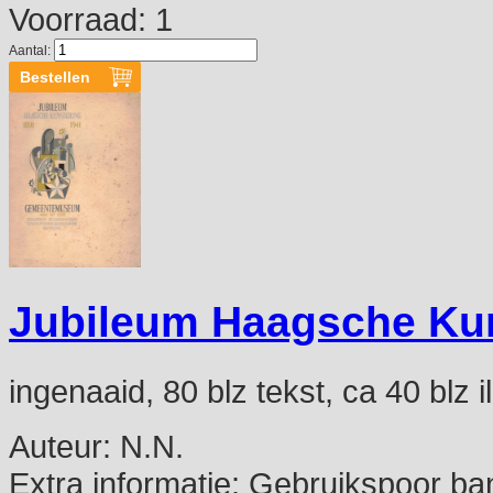
Voorraad: 1
Aantal:
Jubileum Haagsche Kun
ingenaaid, 80 blz tekst, ca 40 blz il
Auteur:
N.N.
Extra informatie:
Gebruikspoor ba