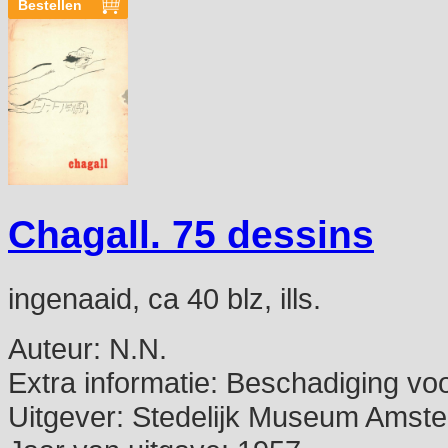
Chagall. 75 dessins
ingenaaid, ca 40 blz, ills.
Auteur:
N.N.
Extra informatie:
Beschadiging voo
Uitgever:
Stedelijk Museum Amst