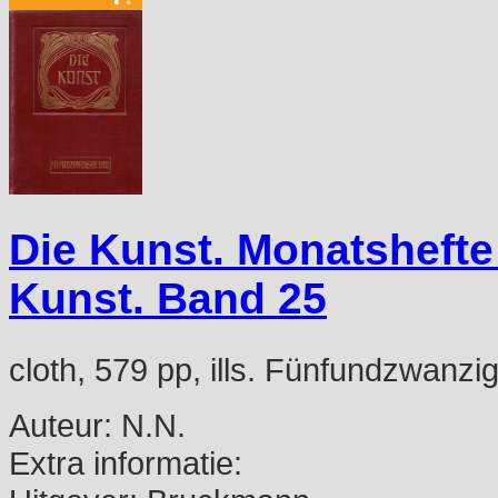
Die Kunst. Monatshefte
Kunst. Band 25
cloth, 579 pp, ills. Fünfundzwanzi
Auteur:
N.N.
Extra informatie: