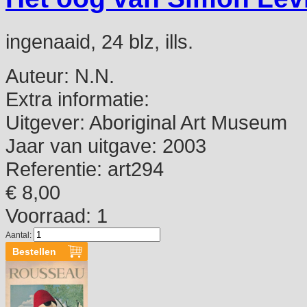
ingenaaid, 24 blz, ills.
Auteur:
N.N.
Extra informatie:
Uitgever:
Aboriginal Art Museum
Jaar van uitgave:
2003
Referentie:
art294
€ 8,00
Voorraad: 1
Aantal: