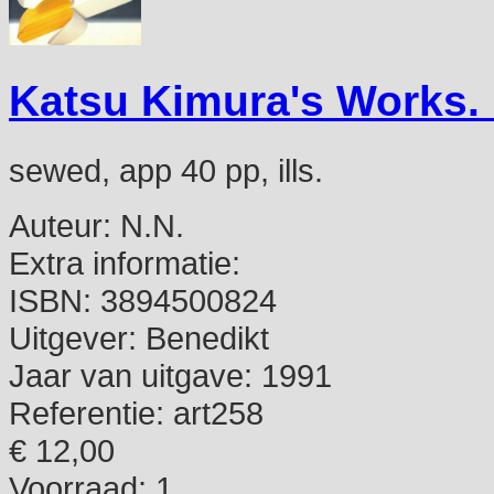
Katsu Kimura's Works
sewed, app 40 pp, ills.
Auteur:
N.N.
Extra informatie:
ISBN:
3894500824
Uitgever:
Benedikt
Jaar van uitgave:
1991
Referentie:
art258
€ 12,00
Voorraad: 1