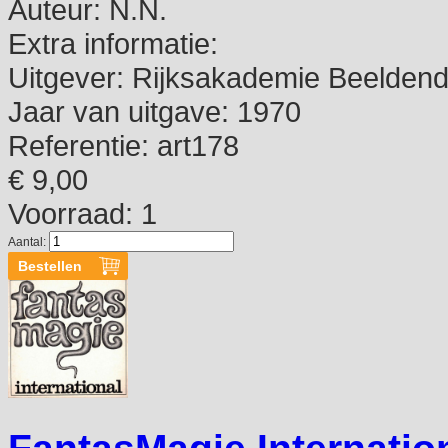
Auteur:
N.N.
Extra informatie:
Uitgever:
Rijksakademie Beeldend
Jaar van uitgave:
1970
Referentie:
art178
€ 9,00
Voorraad: 1
Aantal: