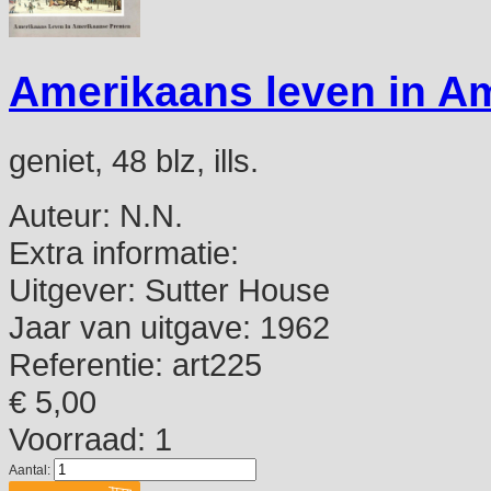
Amerikaans leven in A
geniet, 48 blz, ills.
Auteur:
N.N.
Extra informatie:
Uitgever:
Sutter House
Jaar van uitgave:
1962
Referentie:
art225
€ 5,00
Voorraad: 1
Aantal: