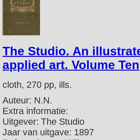
The Studio. An illustra
applied art. Volume Ten
cloth, 270 pp, ills.
Auteur:
N.N.
Extra informatie:
Uitgever:
The Studio
Jaar van uitgave:
1897