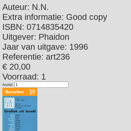
Auteur:
N.N.
Extra informatie:
Good copy
ISBN:
0714835420
Uitgever:
Phaidon
Jaar van uitgave:
1996
Referentie:
art236
€ 20,00
Voorraad: 1
Aantal: