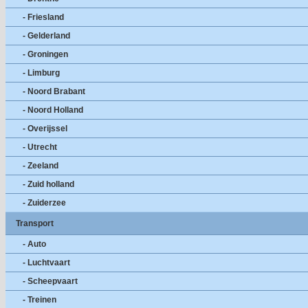
- Friesland
- Gelderland
- Groningen
- Limburg
- Noord Brabant
- Noord Holland
- Overijssel
- Utrecht
- Zeeland
- Zuid holland
- Zuiderzee
Transport
- Auto
- Luchtvaart
- Scheepvaart
- Treinen