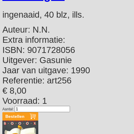
ingenaaid, 40 blz, ills.
Auteur:
N.N.
Extra informatie:
ISBN:
9071728056
Uitgever:
Gasunie
Jaar van uitgave:
1990
Referentie:
art256
€ 8,00
Voorraad: 1
Aantal: