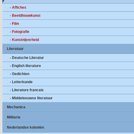
- Affiches
- Beeldhouwkunst
- Film
- Fotografie
- Kunstnijverheid
Literatuur
- Deutsche Literatur
- English literature
- Gedichten
- Letterkunde
- Literature francais
- Middeleeuwse literatuur
Mechanica
Militaria
Nederlandse koloniën