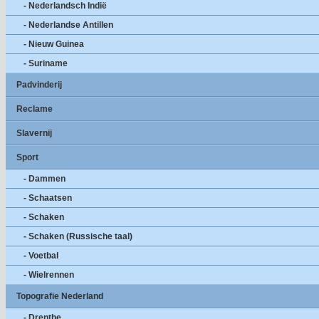
- Nederlandsch Indië
- Nederlandse Antillen
- Nieuw Guinea
- Suriname
Padvinderij
Reclame
Slavernij
Sport
- Dammen
- Schaatsen
- Schaken
- Schaken (Russische taal)
- Voetbal
- Wielrennen
Topografie Nederland
- Drenthe