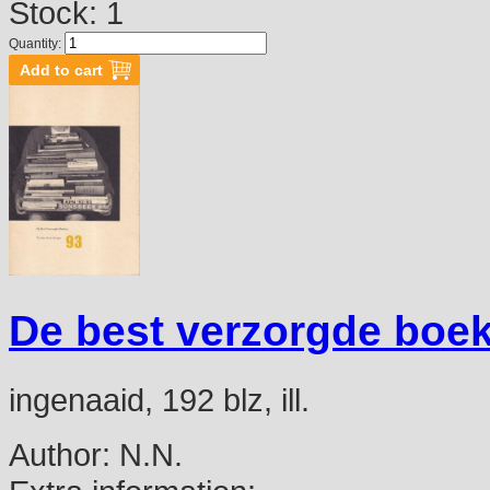
Stock: 1
Quantity:
De best verzorgde boek
ingenaaid, 192 blz, ill.
Author:
N.N.