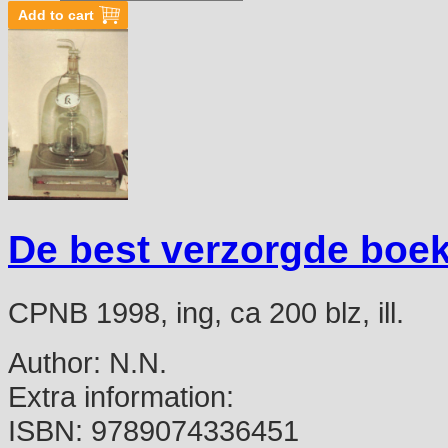
De best verzorgde boek
CPNB 1998, ing, ca 200 blz, ill.
Author:
N.N.
Extra information:
ISBN:
9789074336451