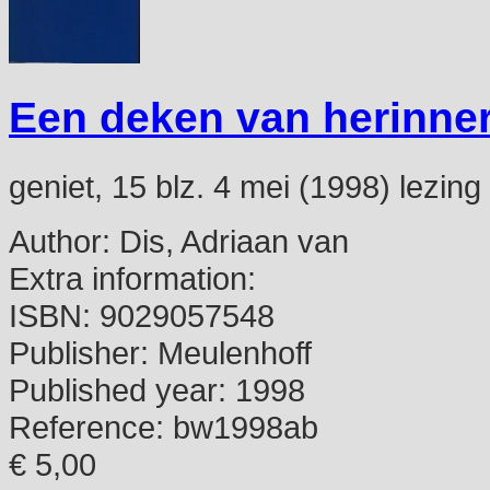
Een deken van herinne
geniet, 15 blz. 4 mei (1998) lezing
Author:
Dis, Adriaan van
Extra information:
ISBN:
9029057548
Publisher:
Meulenhoff
Published year:
1998
Reference:
bw1998ab
€ 5,00