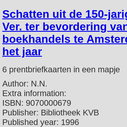
Schatten uit de 150-jar
Ver. ter bevordering v
boekhandels te Amsterd
het jaar
6 prentbriefkaarten in een mapje
Author:
N.N.
Extra information:
ISBN:
9070000679
Publisher:
Bibliotheek KVB
Published year:
1996