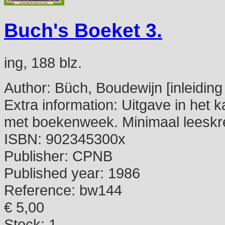
Buch's Boeket 3.
ing, 188 blz.
Author:
Büch, Boudewijn [inleiding
Extra information:
Uitgave in het k
met boekenweek. Minimaal leeskre
ISBN:
902345300x
Publisher:
CPNB
Published year:
1986
Reference:
bw144
€ 5,00
Stock: 1