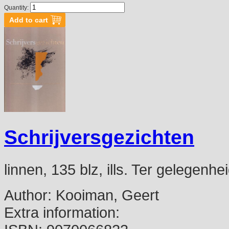
Quantity:
Schrijversgezichten
linnen, 135 blz, ills. Ter gelegen
Author:
Kooiman, Geert
Extra information: