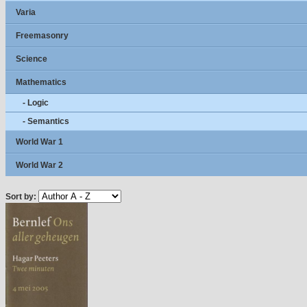
Varia
Freemasonry
Science
Mathematics
- Logic
- Semantics
World War 1
World War 2
Sort by: