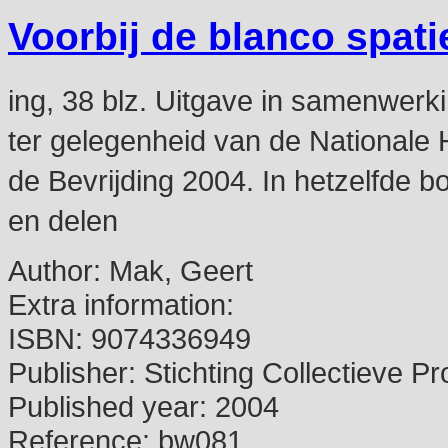
Voorbij de blanco spati
ing, 38 blz. Uitgave in samenwerk
ter gelegenheid van de Nationale 
de Bevrijding 2004. In hetzelfde 
en delen
Author:
Mak, Geert
Extra information:
ISBN:
9074336949
Publisher:
Stichting Collectieve 
Published year:
2004
Reference:
bw081