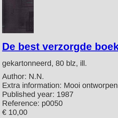
De best verzorgde boek
gekartonneerd, 80 blz, ill.
Author:
N.N.
Extra information:
Mooi ontworpen
Published year:
1987
Reference:
p0050
€ 10,00