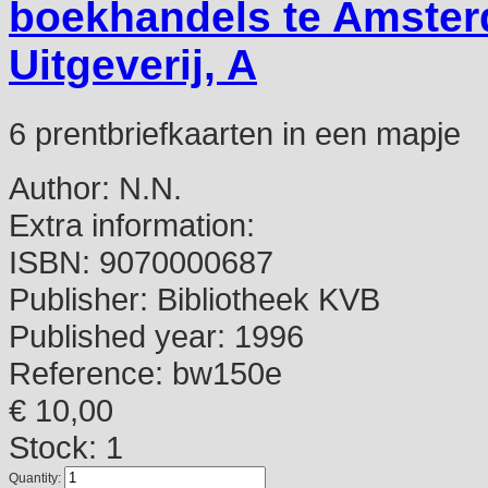
boekhandels te Amster
Uitgeverij, A
6 prentbriefkaarten in een mapje
Author:
N.N.
Extra information:
ISBN:
9070000687
Publisher:
Bibliotheek KVB
Published year:
1996
Reference:
bw150e
€ 10,00
Stock: 1
Quantity: