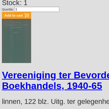
Stock: 1
Quantity:
Vereeniging ter Bevord
Boekhandels, 1940-65
linnen, 122 blz. Uitg. ter gelegenh