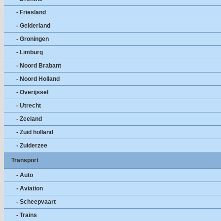
- Friesland
- Gelderland
- Groningen
- Limburg
- Noord Brabant
- Noord Holland
- Overijssel
- Utrecht
- Zeeland
- Zuid holland
- Zuiderzee
Transport
- Auto
- Aviation
- Scheepvaart
- Trains