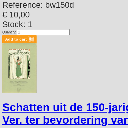
Reference:
bw150d
€ 10,00
Stock: 1
Quantity:
Schatten uit de 150-jar
Ver. ter bevordering v