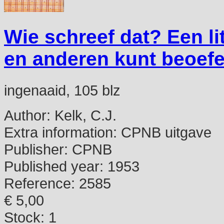
Wie schreef dat? Een lit
en anderen kunt beoef
ingenaaid, 105 blz
Author:
Kelk, C.J.
Extra information:
CPNB uitgave
Publisher:
CPNB
Published year:
1953
Reference:
2585
€ 5,00
Stock: 1