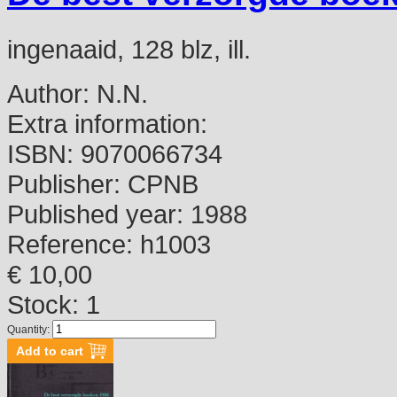
ingenaaid, 128 blz, ill.
Author:
N.N.
Extra information:
ISBN:
9070066734
Publisher:
CPNB
Published year:
1988
Reference:
h1003
€ 10,00
Stock: 1
Quantity: