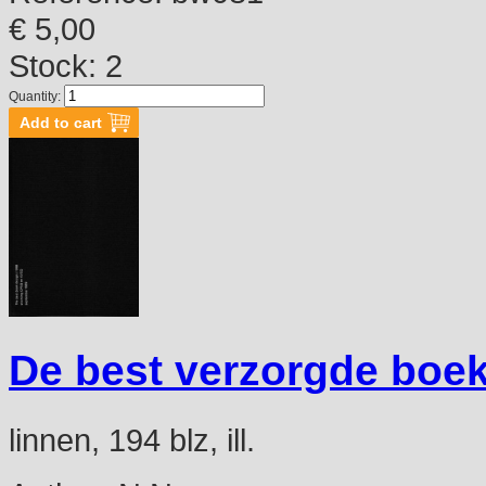
€ 5,00
Stock: 2
Quantity:
De best verzorgde boek
linnen, 194 blz, ill.