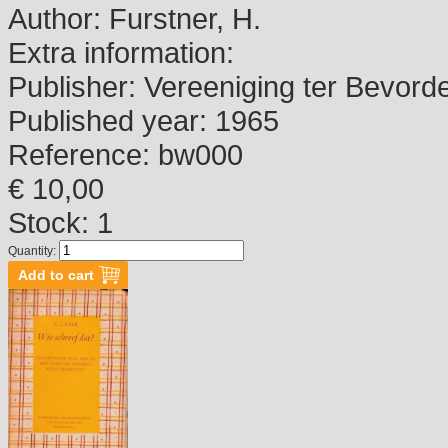
Author:
Furstner, H.
Extra information:
Publisher:
Vereeniging ter Bevord
Published year:
1965
Reference:
bw000
€ 10,00
Stock: 1
Quantity: