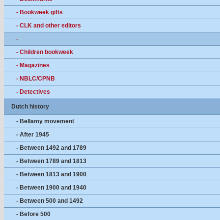
- Bookweek gifts
- CLK and other editors
-
- Children bookweek
- Magazines
- NBLC/CPNB
- Detectives
Dutch history
- Bellamy movement
- After 1945
- Between 1492 and 1789
- Between 1789 and 1813
- Between 1813 and 1900
- Between 1900 and 1940
- Between 500 and 1492
- Before 500