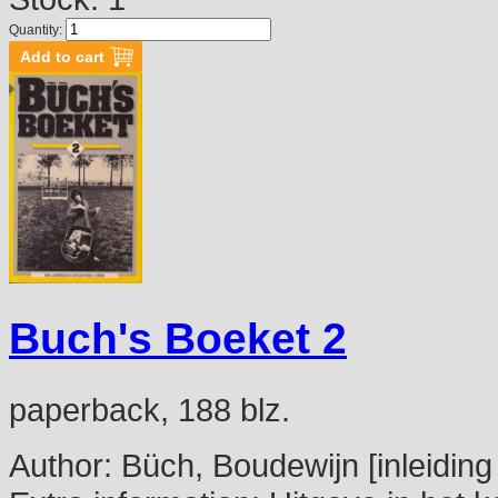
Quantity:
Buch's Boeket 2
paperback, 188 blz.
Author:
Büch, Boudewijn [inleiding