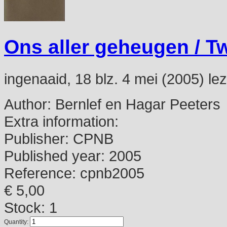
Ons aller geheugen / T
ingenaaid, 18 blz. 4 mei (2005) le
Author:
Bernlef en Hagar Peeters
Extra information:
Publisher:
CPNB
Published year:
2005
Reference:
cpnb2005
€ 5,00
Stock: 1
Quantity: