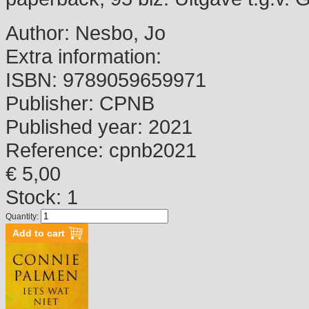
Author:
Nesbo, Jo
Extra information:
ISBN:
9789059659971
Publisher:
CPNB
Published year:
2021
Reference:
cpnb2021
€ 5,00
Stock: 1
Quantity: