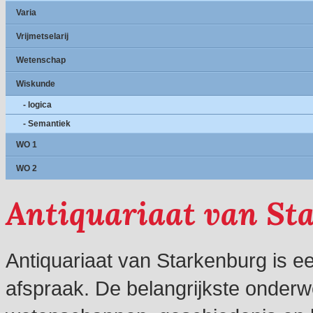
Varia
Vrijmetselarij
Wetenschap
Wiskunde
- logica
- Semantiek
WO 1
WO 2
Antiquariaat van St
Antiquariaat van Starkenburg is e
afspraak. De belangrijkste onderw