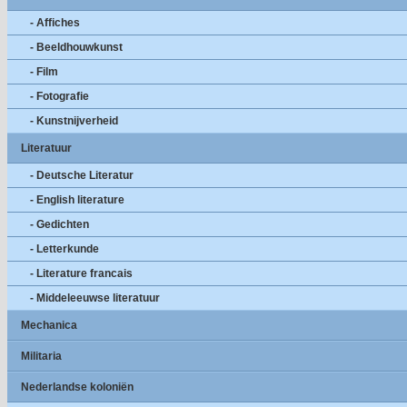
- Affiches
- Beeldhouwkunst
- Film
- Fotografie
- Kunstnijverheid
Literatuur
- Deutsche Literatur
- English literature
- Gedichten
- Letterkunde
- Literature francais
- Middeleeuwse literatuur
Mechanica
Militaria
Nederlandse koloniën