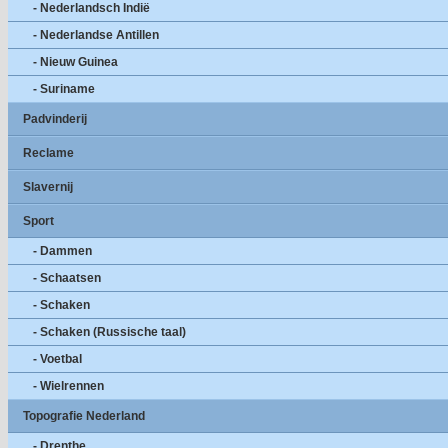
- Nederlandsch Indië
- Nederlandse Antillen
- Nieuw Guinea
- Suriname
Padvinderij
Reclame
Slavernij
Sport
- Dammen
- Schaatsen
- Schaken
- Schaken (Russische taal)
- Voetbal
- Wielrennen
Topografie Nederland
- Drenthe