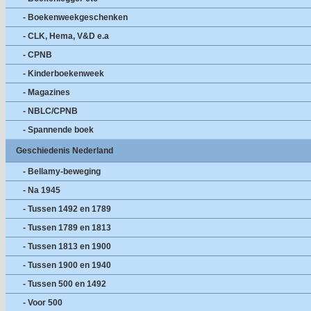
- Boekenweekgeschenken
- CLK, Hema, V&D e.a
- CPNB
- Kinderboekenweek
- Magazines
- NBLC/CPNB
- Spannende boek
Geschiedenis Nederland
- Bellamy-beweging
- Na 1945
- Tussen 1492 en 1789
- Tussen 1789 en 1813
- Tussen 1813 en 1900
- Tussen 1900 en 1940
- Tussen 500 en 1492
- Voor 500