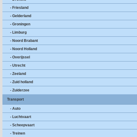
- Friesland
- Gelderland
- Groningen
- Limburg
- Noord Brabant
- Noord Holland
- Overijssel
- Utrecht
- Zeeland
- Zuid holland
- Zuiderzee
Transport
- Auto
- Luchtvaart
- Scheepvaart
- Treinen