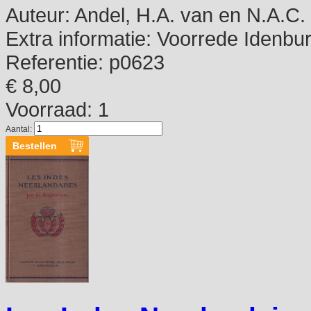
Auteur:
Andel, H.A. van en N.A.C.
Extra informatie:
Voorrede Idenbur
Referentie:
p0623
€ 8,00
Voorraad: 1
Aantal: