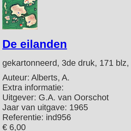
De eilanden
gekartonneerd, 3de druk, 171 blz,
Auteur:
Alberts, A.
Extra informatie:
Uitgever:
G.A. van Oorschot
Jaar van uitgave:
1965
Referentie:
ind956
€ 6,00