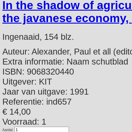
In the shadow of agricul
the javanese economy, 
Ingenaaid, 154 blz.
Auteur:
Alexander, Paul et all (edit
Extra informatie:
Naam schutblad
ISBN:
9068320440
Uitgever:
KIT
Jaar van uitgave:
1991
Referentie:
ind657
€ 14,00
Voorraad: 1
Aantal: