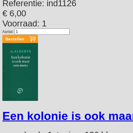
Referentie:
ind1126
€ 6,00
Voorraad: 1
Aantal:
Een kolonie is ook ma