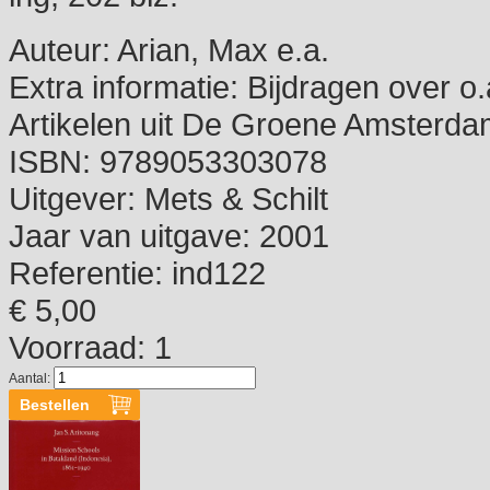
Auteur:
Arian, Max e.a.
Extra informatie:
Bijdragen over o
Artikelen uit De Groene Amsterd
ISBN:
9789053303078
Uitgever:
Mets & Schilt
Jaar van uitgave:
2001
Referentie:
ind122
€ 5,00
Voorraad: 1
Aantal: