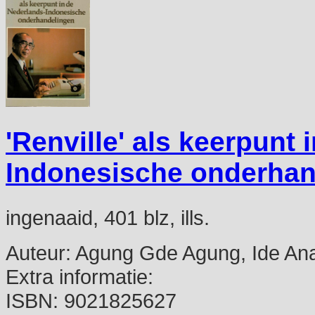
'Renville' als keerpunt
Indonesische onderhan
ingenaaid, 401 blz, ills.
Auteur:
Agung Gde Agung, Ide An
Extra informatie:
ISBN:
9021825627