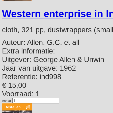
Western enterprise in 
cloth, 321 pp, dustwrappers (small
Auteur:
Allen, G.C. et all
Extra informatie:
Uitgever:
George Allen & Unwin
Jaar van uitgave:
1962
Referentie:
ind998
€ 15,00
Voorraad: 1
Aantal: