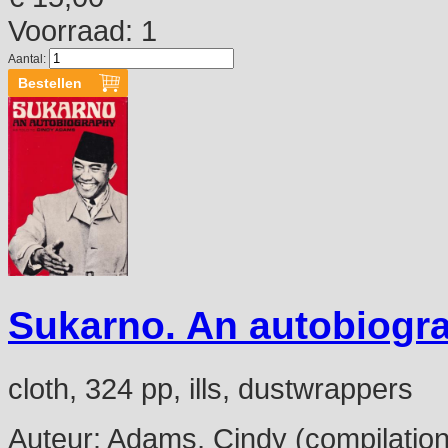
Voorraad: 1
Aantal:
Sukarno. An autobiogr
cloth, 324 pp, ills, dustwrappers
Auteur:
Adams, Cindy (compilation