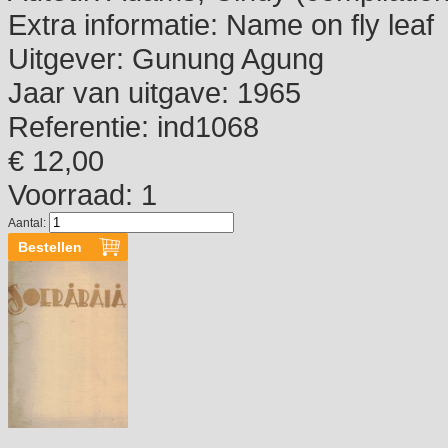
Extra informatie:
Name on fly leaf
Uitgever:
Gunung Agung
Jaar van uitgave:
1965
Referentie:
ind1068
€ 12,00
Voorraad: 1
Aantal: