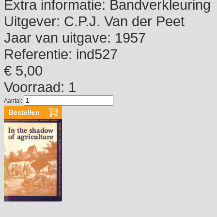
Extra informatie:
Bandverkleuring
Uitgever:
C.P.J. Van der Peet
Jaar van uitgave:
1957
Referentie:
ind527
€ 5,00
Voorraad: 1
Aantal: