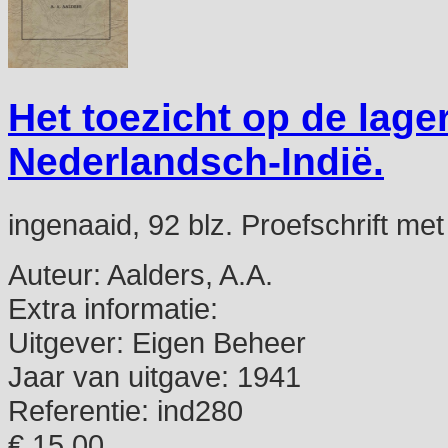
Het toezicht op de lag
Nederlandsch-Indië.
ingenaaid, 92 blz. Proefschrift met
Auteur:
Aalders, A.A.
Extra informatie:
Uitgever:
Eigen Beheer
Jaar van uitgave:
1941
Referentie:
ind280
€ 15,00