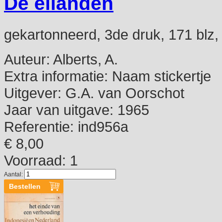
De eilanden
gekartonneerd, 3de druk, 171 blz,
Auteur:
Alberts, A.
Extra informatie:
Naam stickertje
Uitgever:
G.A. van Oorschot
Jaar van uitgave:
1965
Referentie:
ind956a
€ 8,00
Voorraad: 1
Aantal: