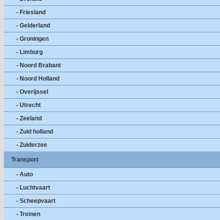
- Friesland
- Gelderland
- Groningen
- Limburg
- Noord Brabant
- Noord Holland
- Overijssel
- Utrecht
- Zeeland
- Zuid holland
- Zuiderzee
Transport
- Auto
- Luchtvaart
- Scheepvaart
- Treinen