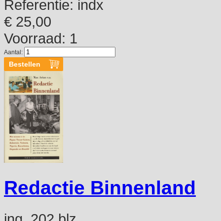
Referentie:
indx
€ 25,00
Voorraad: 1
Aantal:
Redactie Binnenland
ing, 202 blz.