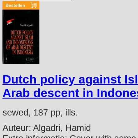
Dutch policy against I
Arab descent in Indone
sewed, 187 pp, ills.
Auteur:
Algadri, Hamid