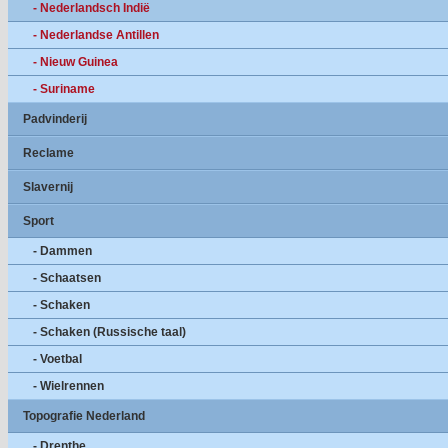
- Nederlandsch Indië
- Nederlandse Antillen
- Nieuw Guinea
- Suriname
Padvinderij
Reclame
Slavernij
Sport
- Dammen
- Schaatsen
- Schaken
- Schaken (Russische taal)
- Voetbal
- Wielrennen
Topografie Nederland
- Drenthe