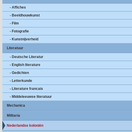
- Affiches
- Beeldhouwkunst
- Film
- Fotografie
- Kunstnijverheid
Literatuur
- Deutsche Literatur
- English literature
- Gedichten
- Letterkunde
- Literature francais
- Middeleeuwse literatuur
Mechanica
Militaria
Nederlandse koloniën