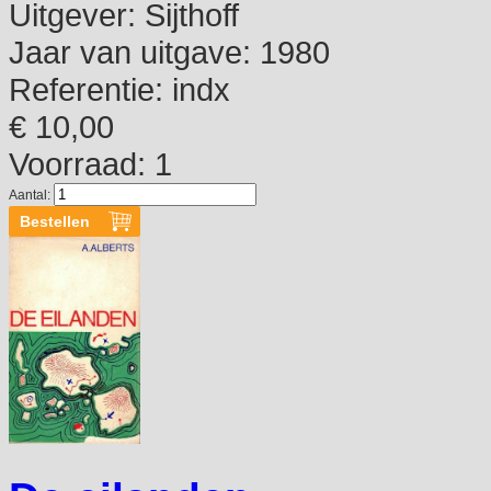
Uitgever:
Sijthoff
Jaar van uitgave:
1980
Referentie:
indx
€ 10,00
Voorraad: 1
Aantal: