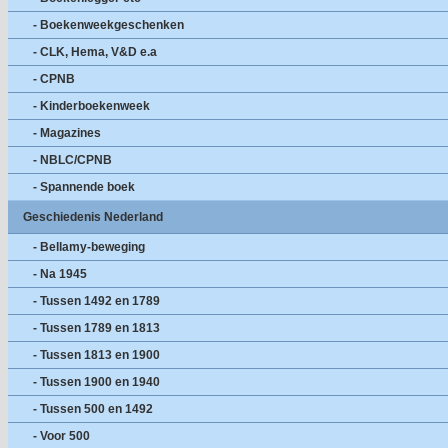
- Boekenweekgeschenken
- CLK, Hema, V&D e.a
- CPNB
- Kinderboekenweek
- Magazines
- NBLC/CPNB
- Spannende boek
Geschiedenis Nederland
- Bellamy-beweging
- Na 1945
- Tussen 1492 en 1789
- Tussen 1789 en 1813
- Tussen 1813 en 1900
- Tussen 1900 en 1940
- Tussen 500 en 1492
- Voor 500