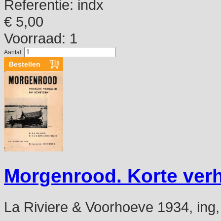
Referentie:
indx
€ 5,00
Voorraad: 1
Aantal:
Morgenrood. Korte verh
La Riviere & Voorhoeve 1934, ing,