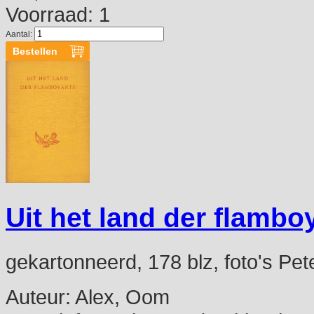
Voorraad: 1
Aantal:
Uit het land der flambo
gekartonneerd, 178 blz, foto's Pe
Auteur:
Alex, Oom