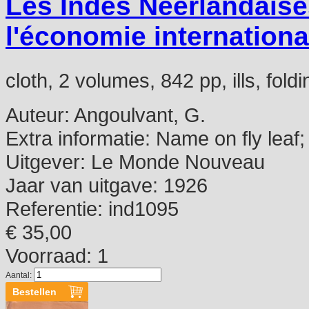
Les Indes Neerlandaise
l'économie internationa
cloth, 2 volumes, 842 pp, ills, fol
Auteur:
Angoulvant, G.
Extra informatie:
Name on fly leaf; 
Uitgever:
Le Monde Nouveau
Jaar van uitgave:
1926
Referentie:
ind1095
€ 35,00
Voorraad: 1
Aantal: