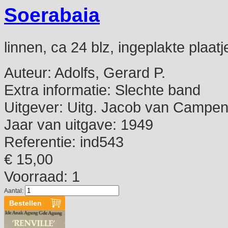
Soerabaia
linnen, ca 24 blz, ingeplakte plaatj
Auteur:
Adolfs, Gerard P.
Extra informatie:
Slechte band
Uitgever:
Uitg. Jacob van Campe
Jaar van uitgave:
1949
Referentie:
ind543
€ 15,00
Voorraad: 1
Aantal: