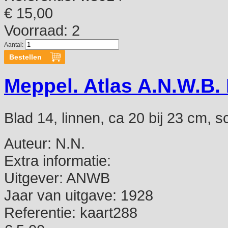
€ 15,00
Voorraad: 2
Aantal:
Meppel. Atlas A.N.W.B. 
Blad 14, linnen, ca 20 bij 23 cm, s
Auteur:
N.N.
Extra informatie:
Uitgever:
ANWB
Jaar van uitgave:
1928
Referentie:
kaart288