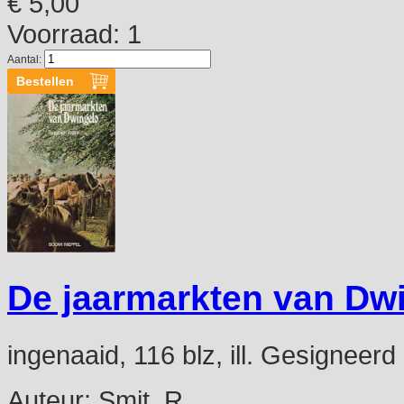
€ 5,00
Voorraad: 1
Aantal:
De jaarmarkten van Dwi
ingenaaid, 116 blz, ill. Gesigneerd
Auteur:
Smit, R.