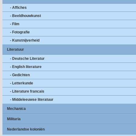
- Affiches
- Beeldhouwkunst
- Film
- Fotografie
- Kunstnijverheid
Literatuur
- Deutsche Literatur
- English literature
- Gedichten
- Letterkunde
- Literature francais
- Middeleeuwse literatuur
Mechanica
Militaria
Nederlandse koloniën