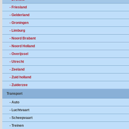
- Friesland
- Gelderland
- Groningen
- Limburg
- Noord Brabant
- Noord Holland
- Overijssel
- Utrecht
- Zeeland
- Zuid holland
- Zuiderzee
Transport
- Auto
- Luchtvaart
- Scheepvaart
- Treinen