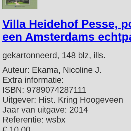
Villa Heidehof Pesse, 
een Amsterdams echtpa
gekartonneerd, 148 blz, ills.
Auteur:
Ekama, Nicoline J.
Extra informatie:
ISBN:
9789074287111
Uitgever:
Hist. Kring Hoogeveen
Jaar van uitgave:
2014
Referentie:
wsbx
€ 10,00