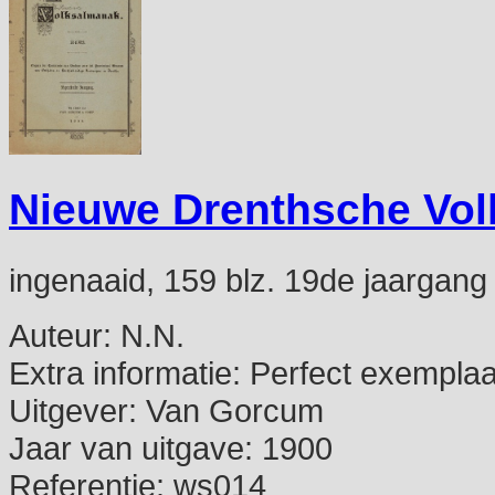
Nieuwe Drenthsche Vo
ingenaaid, 159 blz. 19de jaargang
Auteur:
N.N.
Extra informatie:
Perfect exemplaa
Uitgever:
Van Gorcum
Jaar van uitgave:
1900
Referentie:
ws014