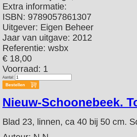
Extra informatie:
ISBN:
9789057861307
Uitgever:
Eigen Beheer
Jaar van uitgave:
2012
Referentie:
wsbx
€ 18,00
Voorraad: 1
Aantal:
Nieuw-Schoonebeek. To
Blad 23, linnen, ca 40 bij 50 cm. S
Auteur:
N.N.