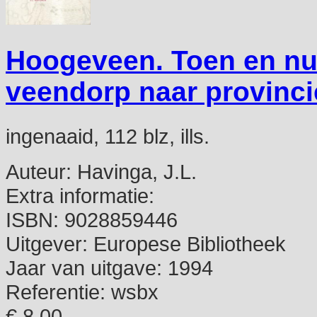
Hoogeveen. Toen en nu
veendorp naar provinci
ingenaaid, 112 blz, ills.
Auteur:
Havinga, J.L.
Extra informatie:
ISBN:
9028859446
Uitgever:
Europese Bibliotheek
Jaar van uitgave:
1994
Referentie:
wsbx
€ 8,00