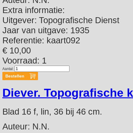
Extra informatie:
Uitgever:
Topografische Dienst
Jaar van uitgave:
1935
Referentie:
kaart092
€ 10,00
Voorraad: 1
Aantal:
Diever. Topografische k
Blad 16 f, lin, 36 bij 46 cm.
Auteur:
N.N.