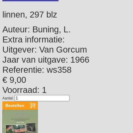
linnen, 297 blz
Auteur:
Buning, L.
Extra informatie:
Uitgever:
Van Gorcum
Jaar van uitgave:
1966
Referentie:
ws358
€ 9,00
Voorraad: 1
Aantal: