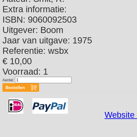
Extra informatie:
ISBN:
9060092503
Uitgever:
Boom
Jaar van uitgave:
1975
Referentie:
wsbx
€ 10,00
Voorraad: 1
Aantal:
Website