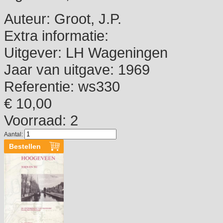
Auteur:
Groot, J.P.
Extra informatie:
Uitgever:
LH Wageningen
Jaar van uitgave:
1969
Referentie:
ws330
€ 10,00
Voorraad: 2
Aantal: