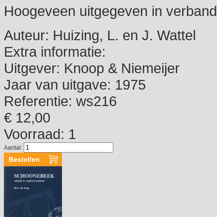
Hoogeveen uitgegeven in verband 
Auteur:
Huizing, L. en J. Wattel
Extra informatie:
Uitgever:
Knoop & Niemeijer
Jaar van uitgave:
1975
Referentie:
ws216
€ 12,00
Voorraad: 1
Aantal: