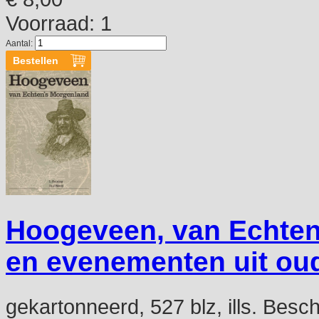
Voorraad: 1
Aantal:
Hoogeveen, van Echten
en evenementen uit o
gekartonneerd, 527 blz, ills. Besc