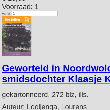
Voorraad: 1
Aantal:
Geworteld in Noordwold
smidsdochter Klaasje K
gekartonneerd, 272 blz, ills.
Auteur:
Looijenga, Lourens