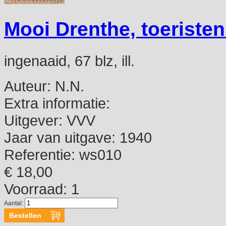
Mooi Drenthe, toerist
ingenaaid, 67 blz, ill.
Auteur:
N.N.
Extra informatie:
Uitgever:
VVV
Jaar van uitgave:
1940
Referentie:
ws010
€ 18,00
Voorraad: 1
Aantal: