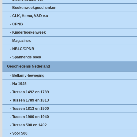
- Boekenweekgeschenken
- CLK, Hema, V&D e.a
- CPNB
- Kinderboekenweek
- Magazines
- NBLC/CPNB
- Spannende boek
Geschiedenis Nederland
- Bellamy-beweging
- Na 1945
- Tussen 1492 en 1789
- Tussen 1789 en 1813
- Tussen 1813 en 1900
- Tussen 1900 en 1940
- Tussen 500 en 1492
- Voor 500