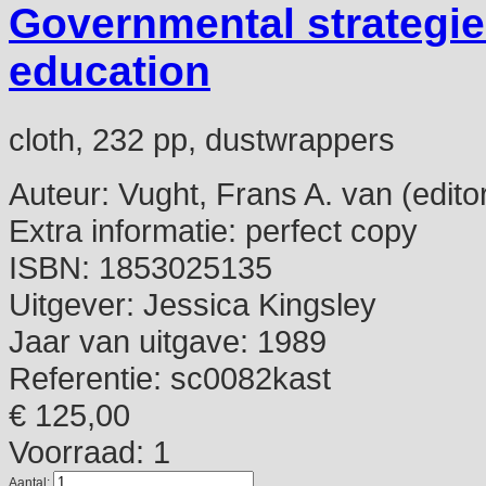
Governmental strategie
education
cloth, 232 pp, dustwrappers
Auteur:
Vught, Frans A. van (edito
Extra informatie:
perfect copy
ISBN:
1853025135
Uitgever:
Jessica Kingsley
Jaar van uitgave:
1989
Referentie:
sc0082kast
€ 125,00
Voorraad: 1
Aantal: