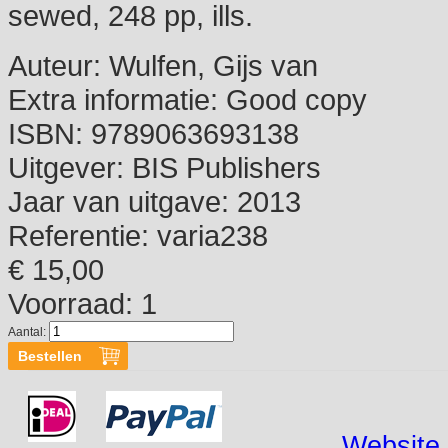
sewed, 248 pp, ills.
Auteur:
Wulfen, Gijs van
Extra informatie:
Good copy
ISBN:
9789063693138
Uitgever:
BIS Publishers
Jaar van uitgave:
2013
Referentie:
varia238
€ 15,00
Voorraad: 1
Aantal:
Website