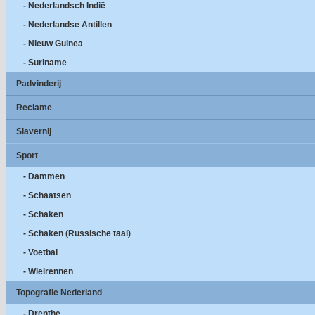
- Nederlandsch Indië
- Nederlandse Antillen
- Nieuw Guinea
- Suriname
Padvinderij
Reclame
Slavernij
Sport
- Dammen
- Schaatsen
- Schaken
- Schaken (Russische taal)
- Voetbal
- Wielrennen
Topografie Nederland
- Drenthe