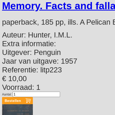
Memory. Facts and fall
paperback, 185 pp, ills. A Pelican
Auteur:
Hunter, I.M.L.
Extra informatie:
Uitgever:
Penguin
Jaar van uitgave:
1957
Referentie:
litp223
€ 10,00
Voorraad: 1
Aantal: