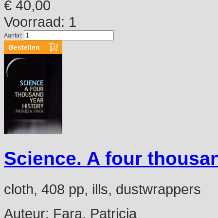
€ 40,00
Voorraad: 1
Aantal:
Science. A four thousan
cloth, 408 pp, ills, dustwrappers
Auteur:
Fara, Patricia