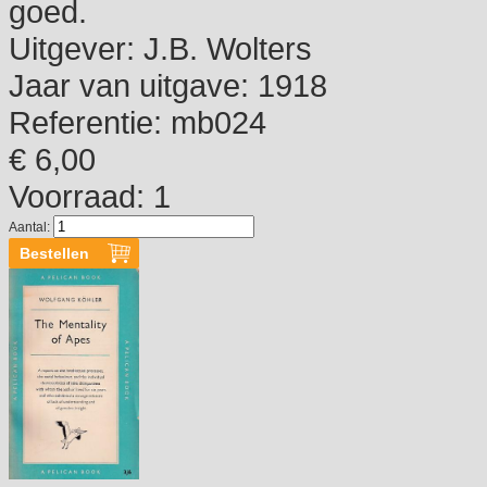
goed.
Uitgever:
J.B. Wolters
Jaar van uitgave:
1918
Referentie:
mb024
€ 6,00
Voorraad: 1
Aantal: