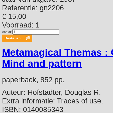
Referentie:
gn2206
€ 15,00
Voorraad: 1
Aantal:
Metamagical Themas : Q
Mind and pattern
paperback, 852 pp.
Auteur:
Hofstadter, Douglas R.
Extra informatie:
Traces of use.
ISBN:
0140085343