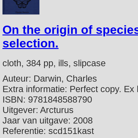
On the origin of specie
selection.
cloth, 384 pp, ills, slipcase
Auteur:
Darwin, Charles
Extra informatie:
Perfect copy. Ex li
ISBN:
9781848588790
Uitgever:
Arcturus
Jaar van uitgave:
2008
Referentie:
scd151kast