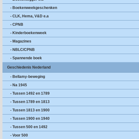
- Boekenweekgeschenken
- CLK, Hema, V&D e.a
- CPNB
- Kinderboekenweek
- Magazines
- NBLC/CPNB
- Spannende boek
Geschiedenis Nederland
- Bellamy-beweging
- Na 1945
- Tussen 1492 en 1789
- Tussen 1789 en 1813
- Tussen 1813 en 1900
- Tussen 1900 en 1940
- Tussen 500 en 1492
- Voor 500