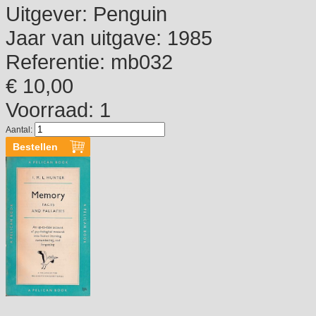
Uitgever:
Penguin
Jaar van uitgave:
1985
Referentie:
mb032
€ 10,00
Voorraad: 1
Aantal: