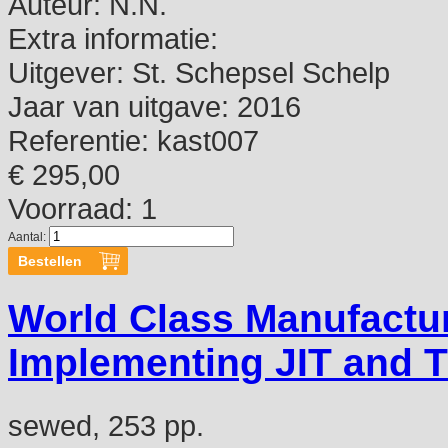
Auteur:
N.N.
Extra informatie:
Uitgever:
St. Schepsel Schelp
Jaar van uitgave:
2016
Referentie:
kast007
€ 295,00
Voorraad: 1
Aantal:
World Class Manufactu
Implementing JIT and 
sewed, 253 pp.