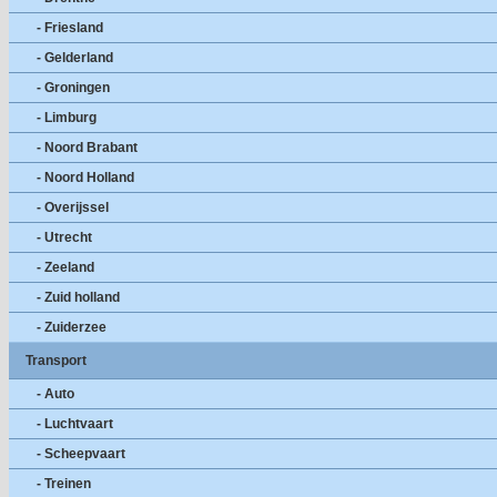
- Friesland
- Gelderland
- Groningen
- Limburg
- Noord Brabant
- Noord Holland
- Overijssel
- Utrecht
- Zeeland
- Zuid holland
- Zuiderzee
Transport
- Auto
- Luchtvaart
- Scheepvaart
- Treinen