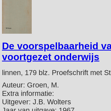
De voorspelbaarheid va
voortgezet onderwijs
linnen, 179 blz. Proefschrift met St
Auteur:
Groen, M.
Extra informatie:
Uitgever:
J.B. Wolters
Jaar van uitgave:
1967