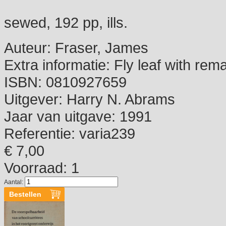
sewed, 192 pp, ills.
Auteur:
Fraser, James
Extra informatie:
Fly leaf with rem
ISBN:
0810927659
Uitgever:
Harry N. Abrams
Jaar van uitgave:
1991
Referentie:
varia239
€ 7,00
Voorraad: 1
Aantal: