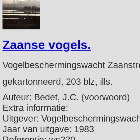
Zaanse vogels.
Vogelbeschermingswacht Zaanstr
gekartonneerd, 203 blz, ills.
Auteur:
Bedet, J.C. (voorwoord)
Extra informatie:
Uitgever:
Vogelbeschermingswach
Jaar van uitgave:
1983
Referentie:
ws220