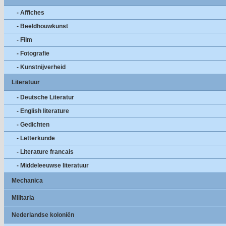
- Affiches
- Beeldhouwkunst
- Film
- Fotografie
- Kunstnijverheid
Literatuur
- Deutsche Literatur
- English literature
- Gedichten
- Letterkunde
- Literature francais
- Middeleeuwse literatuur
Mechanica
Militaria
Nederlandse koloniën