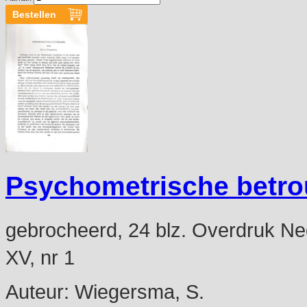
Psychometrische betr
gebrocheerd, 24 blz. Overdruk Ned
XV, nr 1
Auteur:
Wiegersma, S.