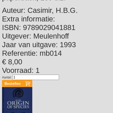
Auteur:
Casimir, H.B.G.
Extra informatie:
ISBN:
9789029041881
Uitgever:
Meulenhoff
Jaar van uitgave:
1993
Referentie:
mb014
€ 8,00
Voorraad: 1
Aantal: