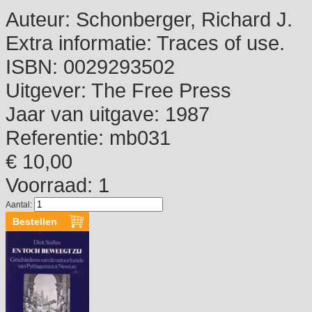
Auteur:
Schonberger, Richard J.
Extra informatie:
Traces of use.
ISBN:
0029293502
Uitgever:
The Free Press
Jaar van uitgave:
1987
Referentie:
mb031
€ 10,00
Voorraad: 1
Aantal: