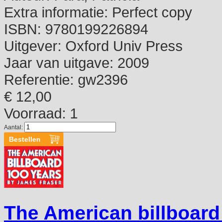
Extra informatie:
Perfect copy
ISBN:
9780199226894
Uitgever:
Oxford Univ Press
Jaar van uitgave:
2009
Referentie:
gw2396
€ 12,00
Voorraad: 1
Aantal:
The American billboard