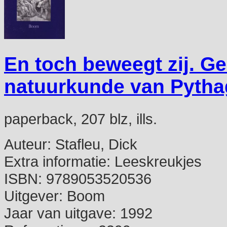
En toch beweegt zij. G
natuurkunde van Pytha
paperback, 207 blz, ills.
Auteur:
Stafleu, Dick
Extra informatie:
Leeskreukjes
ISBN:
9789053520536
Uitgever:
Boom
Jaar van uitgave:
1992