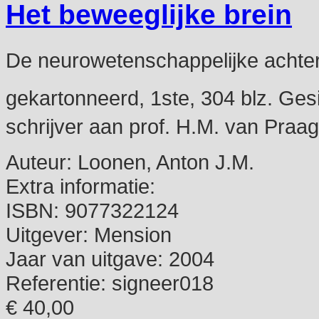
Het beweeglijke brein
De neurowetenschappelijke achter
gekartonneerd, 1ste, 304 blz. Gesi
schrijver aan prof. H.M. van Praag
Auteur:
Loonen, Anton J.M.
Extra informatie:
ISBN:
9077322124
Uitgever:
Mension
Jaar van uitgave:
2004
Referentie:
signeer018
€ 40,00