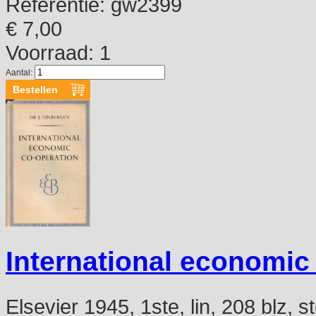
Referentie:
gw2399
€ 7,00
Voorraad: 1
Aantal:
International economic
Elsevier 1945, 1ste, lin, 208 blz,