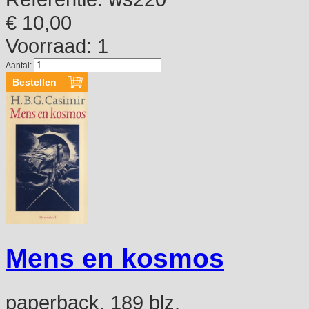
€ 10,00
Voorraad: 1
Aantal:
Mens en kosmos
paperback, 189 blz.