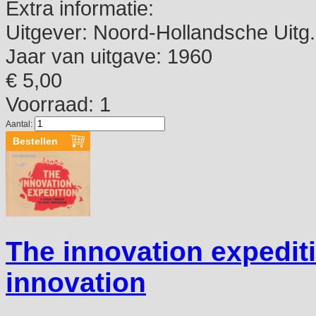
Extra informatie:
Uitgever:
Noord-Hollandsche Uitg.
Jaar van uitgave:
1960
€ 5,00
Voorraad: 1
Aantal:
The innovation expeditio
innovation