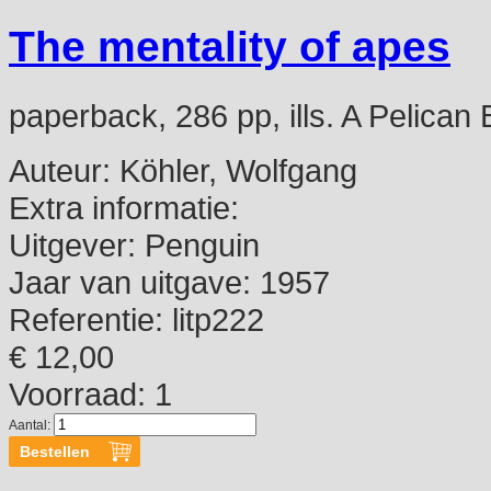
The mentality of apes
paperback, 286 pp, ills. A Pelican
Auteur:
Köhler, Wolfgang
Extra informatie:
Uitgever:
Penguin
Jaar van uitgave:
1957
Referentie:
litp222
€ 12,00
Voorraad: 1
Aantal: