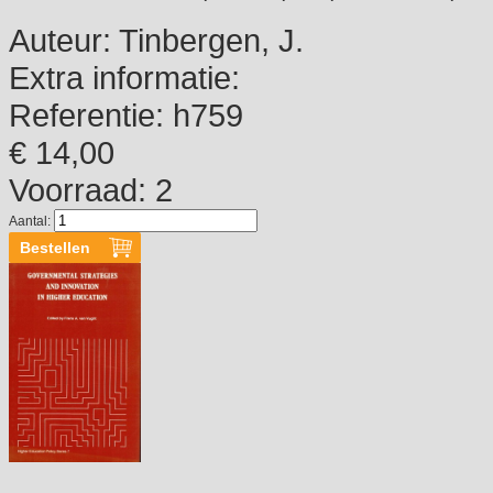
Auteur:
Tinbergen, J.
Extra informatie:
Referentie:
h759
€ 14,00
Voorraad: 2
Aantal: