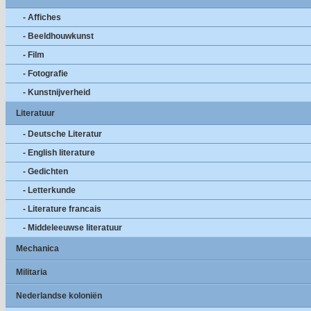
- Affiches
- Beeldhouwkunst
- Film
- Fotografie
- Kunstnijverheid
Literatuur
- Deutsche Literatur
- English literature
- Gedichten
- Letterkunde
- Literature francais
- Middeleeuwse literatuur
Mechanica
Militaria
Nederlandse koloniën