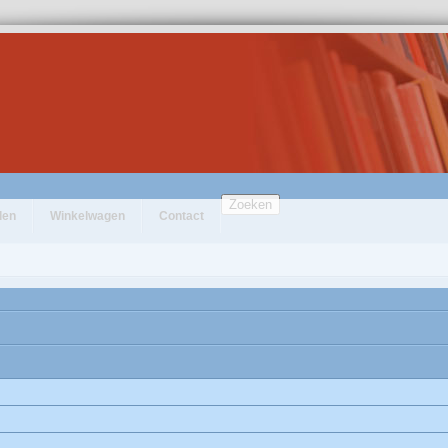
Zoeken
den
Winkelwagen
Contact