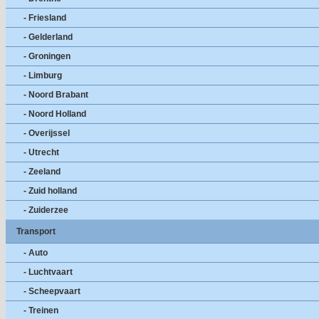
- Friesland
- Gelderland
- Groningen
- Limburg
- Noord Brabant
- Noord Holland
- Overijssel
- Utrecht
- Zeeland
- Zuid holland
- Zuiderzee
Transport
- Auto
- Luchtvaart
- Scheepvaart
- Treinen