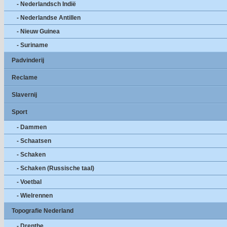
- Nederlandsch Indië
- Nederlandse Antillen
- Nieuw Guinea
- Suriname
Padvinderij
Reclame
Slavernij
Sport
- Dammen
- Schaatsen
- Schaken
- Schaken (Russische taal)
- Voetbal
- Wielrennen
Topografie Nederland
- Drenthe