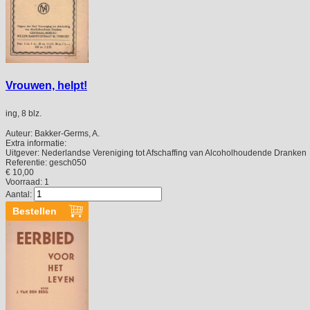
Vrouwen, helpt!
ing, 8 blz.
Auteur:
Bakker-Germs, A.
Extra informatie:
Uitgever:
Nederlandse Vereniging tot Afschaffing van Alcoholhoudende Dranken
Referentie:
gesch050
€ 10,00
Voorraad: 1
Aantal: