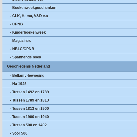
- Boekenweekgeschenken
- CLK, Hema, V&D e.a
- CPNB
- Kinderboekenweek
- Magazines
- NBLC/CPNB
- Spannende boek
Geschiedenis Nederland
- Bellamy-beweging
- Na 1945
- Tussen 1492 en 1789
- Tussen 1789 en 1813
- Tussen 1813 en 1900
- Tussen 1900 en 1940
- Tussen 500 en 1492
- Voor 500