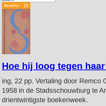
Hoe hij loog tegen haa
ing, 22 pp. Vertaling door Remco 
1958 in de Stadsschouwburg te Am
drientwintigste boekenweek.