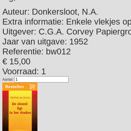
Auteur:
Donkersloot, N.A.
Extra informatie:
Enkele vlekjes o
Uitgever:
C.G.A. Corvey Papiergr
Jaar van uitgave:
1952
Referentie:
bw012
€ 15,00
Voorraad: 1
Aantal: