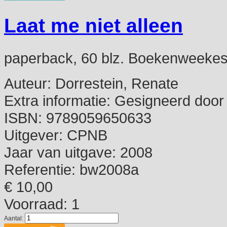
Laat me niet alleen
paperback, 60 blz. Boekenweekes
Auteur:
Dorrestein, Renate
Extra informatie:
Gesigneerd door 
ISBN:
9789059650633
Uitgever:
CPNB
Jaar van uitgave:
2008
Referentie:
bw2008a
€ 10,00
Voorraad: 1
Aantal: