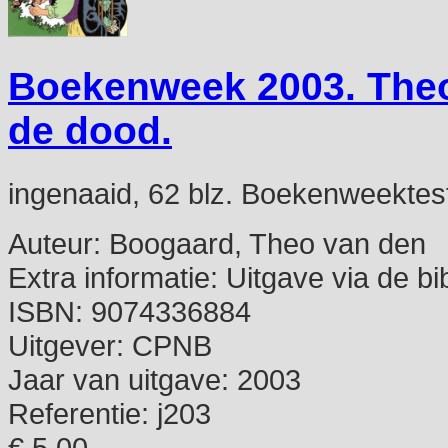
Boekenweek 2003. Theo
de dood.
ingenaaid, 62 blz. Boekenweektes
Auteur:
Boogaard, Theo van den
Extra informatie:
Uitgave via de bi
ISBN:
9074336884
Uitgever:
CPNB
Jaar van uitgave:
2003
Referentie:
j203
€ 5,00