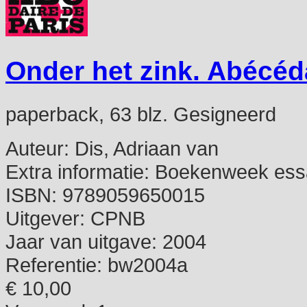
Onder het zink. Abécéd
paperback, 63 blz. Gesigneerd
Auteur:
Dis, Adriaan van
Extra informatie:
Boekenweek ess
ISBN:
9789059650015
Uitgever:
CPNB
Jaar van uitgave:
2004
Referentie:
bw2004a
€ 10,00