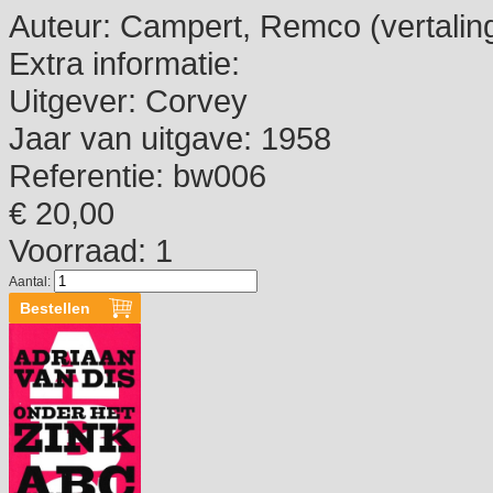
Auteur:
Campert, Remco (vertalin
Extra informatie:
Uitgever:
Corvey
Jaar van uitgave:
1958
Referentie:
bw006
€ 20,00
Voorraad: 1
Aantal: