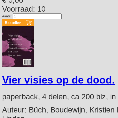
Voorraad: 10
Aantal:
Vier visies op de dood.
paperback, 4 delen, ca 200 blz, 
Auteur:
Büch, Boudewijn, Kristien