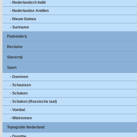
- Nederlandsch Indië
- Nederlandse Antillen
- Nieuw Guinea
- Suriname
Padvinderij
Reclame
Slavernij
Sport
- Dammen
- Schaatsen
- Schaken
- Schaken (Russische taal)
- Voetbal
- Wielrennen
Topografie Nederland
- Drenthe