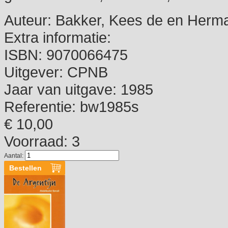
Auteur:
Bakker, Kees de en Herma
Extra informatie:
ISBN:
9070066475
Uitgever:
CPNB
Jaar van uitgave:
1985
Referentie:
bw1985s
€ 10,00
Voorraad: 3
Aantal: