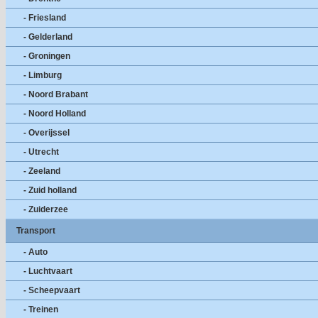
- Friesland
- Gelderland
- Groningen
- Limburg
- Noord Brabant
- Noord Holland
- Overijssel
- Utrecht
- Zeeland
- Zuid holland
- Zuiderzee
Transport
- Auto
- Luchtvaart
- Scheepvaart
- Treinen