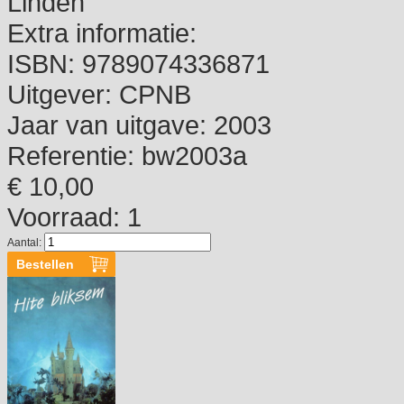
Linden
Extra informatie:
ISBN:
9789074336871
Uitgever:
CPNB
Jaar van uitgave:
2003
Referentie:
bw2003a
€ 10,00
Voorraad: 1
Aantal: