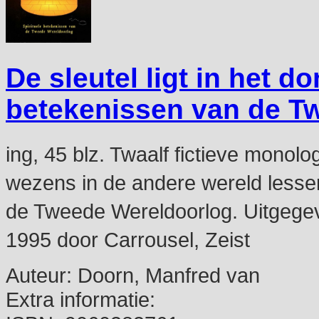
De sleutel ligt in het do
betekenissen van de T
ing, 45 blz. Twaalf fictieve mono
wezens in de andere wereld lessen
de Tweede Wereldoorlog. Uitgege
1995 door Carrousel, Zeist
Auteur:
Doorn, Manfred van
Extra informatie: