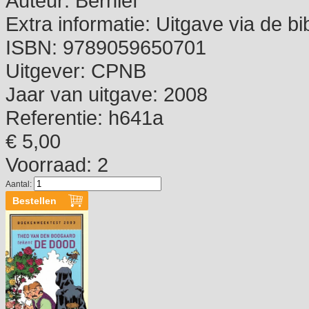
Auteur:
Bernlef
Extra informatie:
Uitgave via de bi
ISBN:
9789059650701
Uitgever:
CPNB
Jaar van uitgave:
2008
Referentie:
h641a
€ 5,00
Voorraad: 2
Aantal: