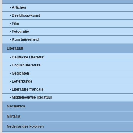
- Affiches
- Beeldhouwkunst
- Film
- Fotografie
- Kunstnijverheid
Literatuur
- Deutsche Literatur
- English literature
- Gedichten
- Letterkunde
- Literature francais
- Middeleeuwse literatuur
Mechanica
Militaria
Nederlandse koloniën