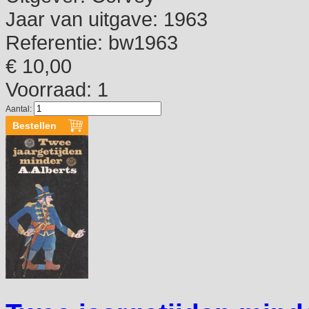
Jaar van uitgave:
1963
Referentie:
bw1963
€ 10,00
Voorraad: 1
Aantal: