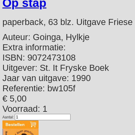
Op stap
paperback, 63 blz. Uitgave Fries
Auteur:
Goinga, Hylkje
Extra informatie:
ISBN:
9072473108
Uitgever:
St. It Fryske Boek
Jaar van uitgave:
1990
Referentie:
bw105f
€ 5,00
Voorraad: 1
Aantal: