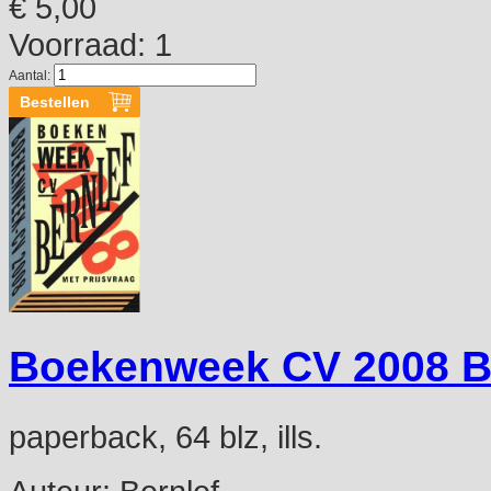
€ 5,00
Voorraad: 1
Aantal:
Boekenweek CV 2008 B
paperback, 64 blz, ills.