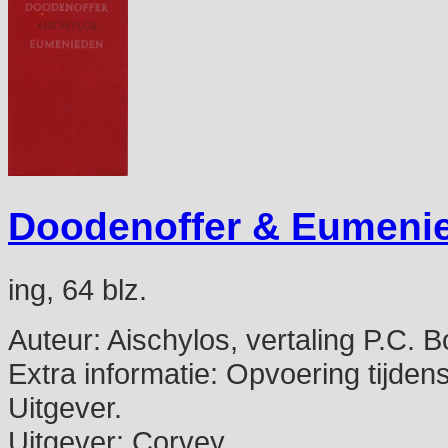
Doodenoffer & Eumeni
ing, 64 blz.
Auteur:
Aischylos, vertaling P.C. 
Extra informatie:
Opvoering tijden
Uitgever.
Uitgever:
Corvey