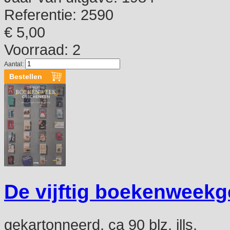
Referentie:
2590
€ 5,00
Voorraad: 2
Aantal:
De vijftig boekenweek
gekartonneerd, ca 90 blz, ills.