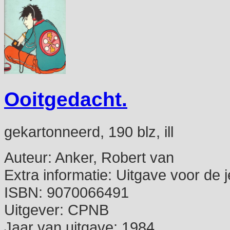
Ooitgedacht.
gekartonneerd, 190 blz, ill
Auteur:
Anker, Robert van
Extra informatie:
Uitgave voor de 
ISBN:
9070066491
Uitgever:
CPNB
Jaar van uitgave:
1984