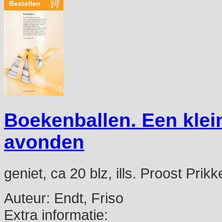
Boekenballen. Een klei
avonden
geniet, ca 20 blz, ills. Proost Prikk
Auteur:
Endt, Friso
Extra informatie: