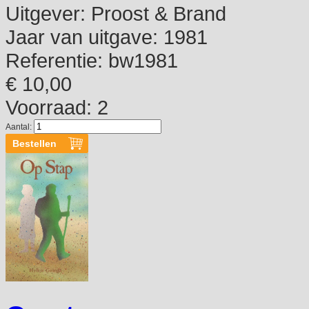
Uitgever:
Proost & Brand
Jaar van uitgave:
1981
Referentie:
bw1981
€ 10,00
Voorraad: 2
Aantal: