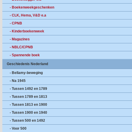
- Boekenweekgeschenken
- CLK, Hema, V&D e.a
- CPNB
- Kinderboekenweek
- Magazines
- NBLC/CPNB
- Spannende boek
Geschiedenis Nederland
- Bellamy-beweging
- Na 1945
- Tussen 1492 en 1789
- Tussen 1789 en 1813
- Tussen 1813 en 1900
- Tussen 1900 en 1940
- Tussen 500 en 1492
- Voor 500