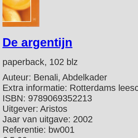
De argentijn
paperback, 102 blz
Auteur:
Benali, Abdelkader
Extra informatie:
Rotterdams lees
ISBN:
9789069352213
Uitgever:
Aristos
Jaar van uitgave:
2002
Referentie:
bw001