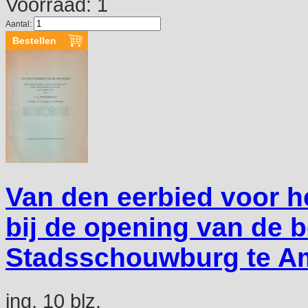
Voorraad: 1
Aantal:
Van den eerbied voor h
bij de opening van de 
Stadsschouwburg te A
ing, 10 blz.