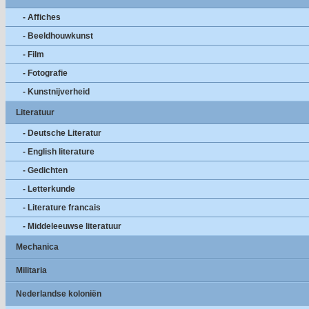
- Affiches
- Beeldhouwkunst
- Film
- Fotografie
- Kunstnijverheid
Literatuur
- Deutsche Literatur
- English literature
- Gedichten
- Letterkunde
- Literature francais
- Middeleeuwse literatuur
Mechanica
Militaria
Nederlandse koloniën