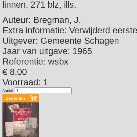
linnen, 271 blz, ills.
Auteur:
Bregman, J.
Extra informatie:
Verwijderd eerste
Uitgever:
Gemeente Schagen
Jaar van uitgave:
1965
Referentie:
wsbx
€ 8,00
Voorraad: 1
Aantal: