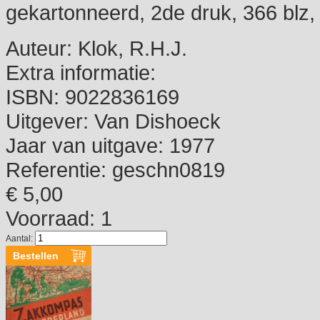
gekartonneerd, 2de druk, 366 blz, il
Auteur:
Klok, R.H.J.
Extra informatie:
ISBN:
9022836169
Uitgever:
Van Dishoeck
Jaar van uitgave:
1977
Referentie:
geschn0819
€ 5,00
Voorraad: 1
Aantal: