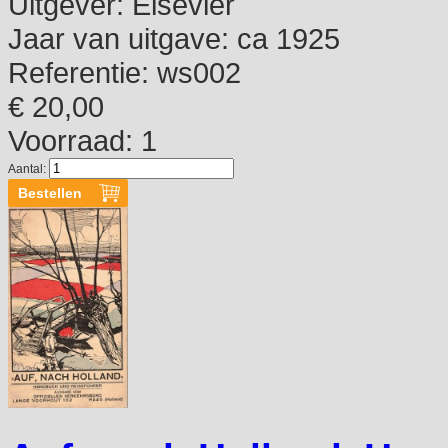
Uitgever:
Elsevier
Jaar van uitgave:
ca 1925
Referentie:
ws002
€ 20,00
Voorraad: 1
Aantal: