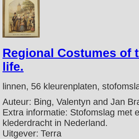
Regional Costumes of 
life.
linnen, 56 kleurenplaten, stofomsl
Auteur:
Bing, Valentyn and Jan Bra
Extra informatie:
Stofomslag met en
klederdracht in Nederland.
Uitgever:
Terra