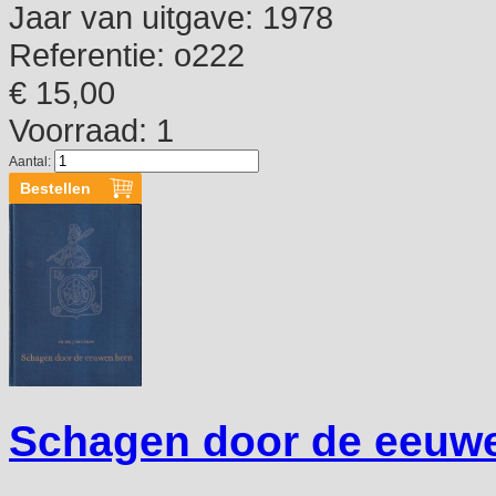
Jaar van uitgave:
1978
Referentie:
o222
€ 15,00
Voorraad: 1
Aantal:
Schagen door de eeuw