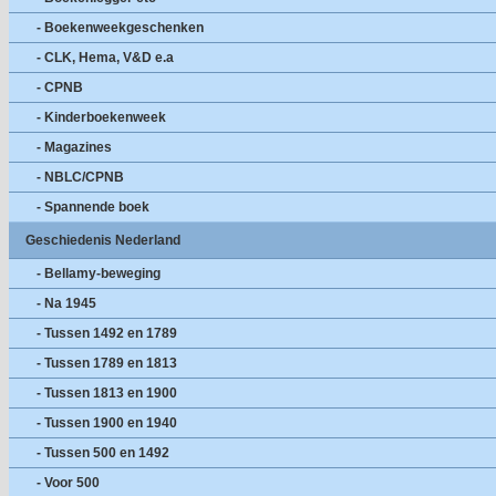
- Boekenweekgeschenken
- CLK, Hema, V&D e.a
- CPNB
- Kinderboekenweek
- Magazines
- NBLC/CPNB
- Spannende boek
Geschiedenis Nederland
- Bellamy-beweging
- Na 1945
- Tussen 1492 en 1789
- Tussen 1789 en 1813
- Tussen 1813 en 1900
- Tussen 1900 en 1940
- Tussen 500 en 1492
- Voor 500