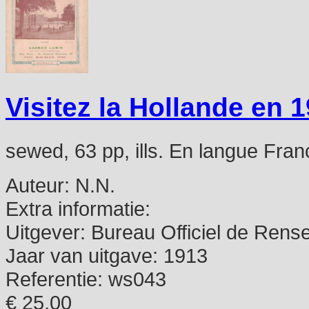
Visitez la Hollande en 1
sewed, 63 pp, ills. En langue Fran
Auteur:
N.N.
Extra informatie:
Uitgever:
Bureau Officiel de Rens
Jaar van uitgave:
1913
Referentie:
ws043
€ 25,00