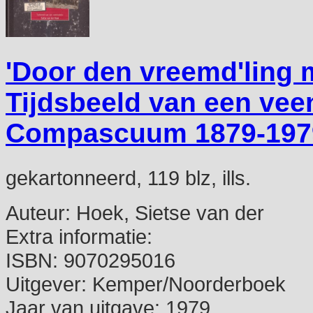
'Door den vreemd'ling m
Tijdsbeeld van een vee
Compascuum 1879-197
gekartonneerd, 119 blz, ills.
Auteur:
Hoek, Sietse van der
Extra informatie:
ISBN:
9070295016
Uitgever:
Kemper/Noorderboek
Jaar van uitgave:
1979