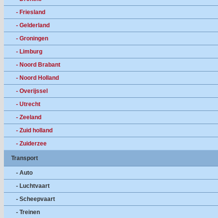
- Friesland
- Gelderland
- Groningen
- Limburg
- Noord Brabant
- Noord Holland
- Overijssel
- Utrecht
- Zeeland
- Zuid holland
- Zuiderzee
Transport
- Auto
- Luchtvaart
- Scheepvaart
- Treinen