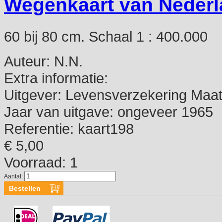
Wegenkaart van Nederl
60 bij 80 cm. Schaal 1 : 400.000
Auteur:
N.N.
Extra informatie:
Uitgever:
Levensverzekering Maats
Jaar van uitgave:
ongeveer 1965
Referentie:
kaart198
€ 5,00
Voorraad: 1
Aantal: