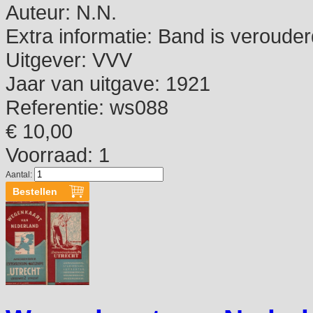
Auteur:
N.N.
Extra informatie:
Band is verouder
Uitgever:
VVV
Jaar van uitgave:
1921
Referentie:
ws088
€ 10,00
Voorraad: 1
Aantal: