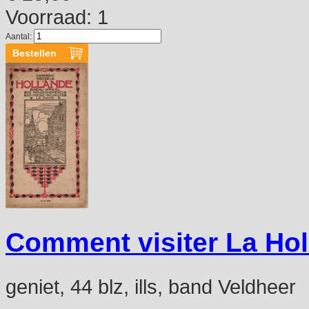
Voorraad: 1
Aantal:
Comment visiter La Ho
geniet, 44 blz, ills, band Veldheer