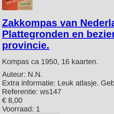
Zakkompas van Nederla
Plattegronden en bezie
provincie.
Kompas ca 1950, 16 kaarten.
Auteur:
N.N.
Extra informatie:
Leuk atlasje. Ge
Referentie:
ws147
€ 8,00
Voorraad: 1