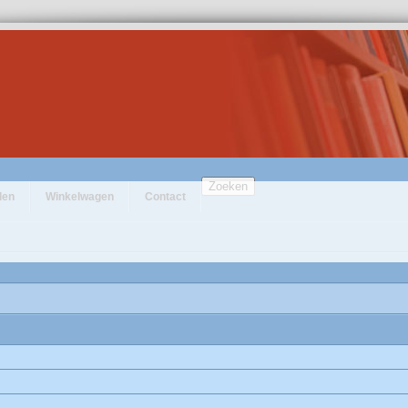
Zoeken
den
Winkelwagen
Contact