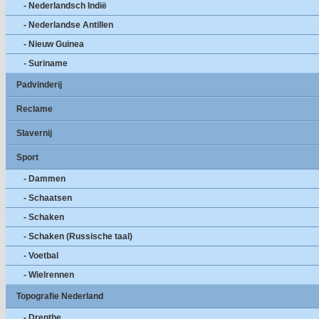
- Nederlandsch Indië
- Nederlandse Antillen
- Nieuw Guinea
- Suriname
Padvinderij
Reclame
Slavernij
Sport
- Dammen
- Schaatsen
- Schaken
- Schaken (Russische taal)
- Voetbal
- Wielrennen
Topografie Nederland
- Drenthe