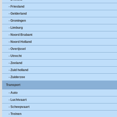
- Friesland
- Gelderland
- Groningen
- Limburg
- Noord Brabant
- Noord Holland
- Overijssel
- Utrecht
- Zeeland
- Zuid holland
- Zuiderzee
Transport
- Auto
- Luchtvaart
- Scheepvaart
- Treinen