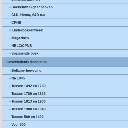
- Boekenweekgeschenken
- CLK, Hema, V&D e.a
- CPNB
- Kinderboekenweek
- Magazines
- NBLC/CPNB
- Spannende boek
Geschiedenis Nederland
- Bellamy-beweging
- Na 1945
- Tussen 1492 en 1789
- Tussen 1789 en 1813
- Tussen 1813 en 1900
- Tussen 1900 en 1940
- Tussen 500 en 1492
- Voor 500