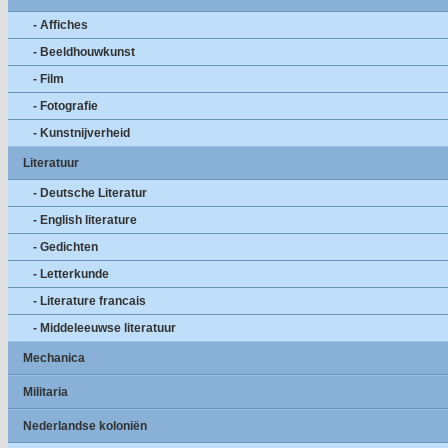
- Affiches
- Beeldhouwkunst
- Film
- Fotografie
- Kunstnijverheid
Literatuur
- Deutsche Literatur
- English literature
- Gedichten
- Letterkunde
- Literature francais
- Middeleeuwse literatuur
Mechanica
Militaria
Nederlandse koloniën