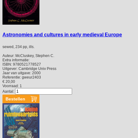
Astronomies and cultures in early medieval Europe
sewed, 234 pp, ills.
Auteur:
McCluskey, Stephen C.
Extra informatie:
ISBN:
9780521778527
Uitgever:
Cambridge Univ Press
Jaar van uitgave:
2000
Referentie:
gweur2403
€ 20,00
Voorraad: 1
Aantal: