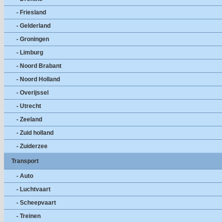
- Friesland
- Gelderland
- Groningen
- Limburg
- Noord Brabant
- Noord Holland
- Overijssel
- Utrecht
- Zeeland
- Zuid holland
- Zuiderzee
Transport
- Auto
- Luchtvaart
- Scheepvaart
- Treinen