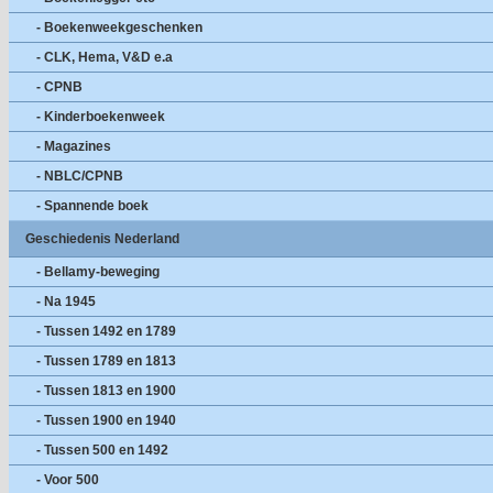
- Boekenweekgeschenken
- CLK, Hema, V&D e.a
- CPNB
- Kinderboekenweek
- Magazines
- NBLC/CPNB
- Spannende boek
Geschiedenis Nederland
- Bellamy-beweging
- Na 1945
- Tussen 1492 en 1789
- Tussen 1789 en 1813
- Tussen 1813 en 1900
- Tussen 1900 en 1940
- Tussen 500 en 1492
- Voor 500