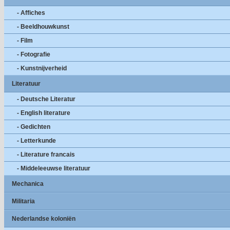
- Affiches
- Beeldhouwkunst
- Film
- Fotografie
- Kunstnijverheid
Literatuur
- Deutsche Literatur
- English literature
- Gedichten
- Letterkunde
- Literature francais
- Middeleeuwse literatuur
Mechanica
Militaria
Nederlandse koloniën