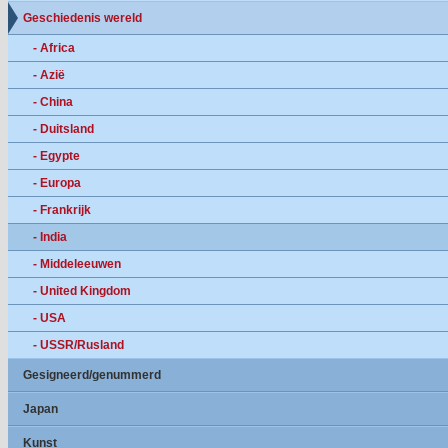
Geschiedenis wereld
- Africa
- Azië
- China
- Duitsland
- Egypte
- Europa
- Frankrijk
- India
- Middeleeuwen
- United Kingdom
- USA
- USSR/Rusland
Gesigneerd/genummerd
Japan
Kunst