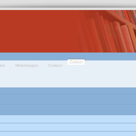
Zoeken
den
Winkelwagen
Contact