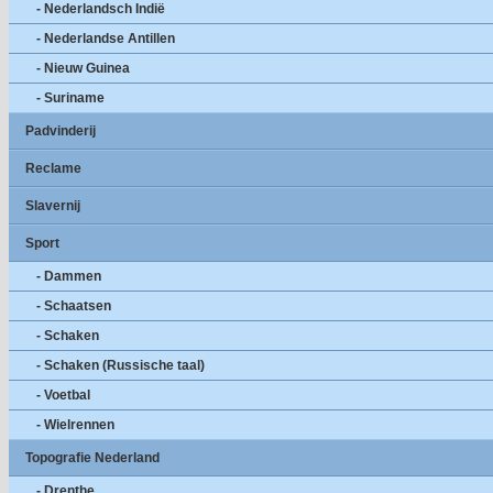
- Nederlandsch Indië
- Nederlandse Antillen
- Nieuw Guinea
- Suriname
Padvinderij
Reclame
Slavernij
Sport
- Dammen
- Schaatsen
- Schaken
- Schaken (Russische taal)
- Voetbal
- Wielrennen
Topografie Nederland
- Drenthe