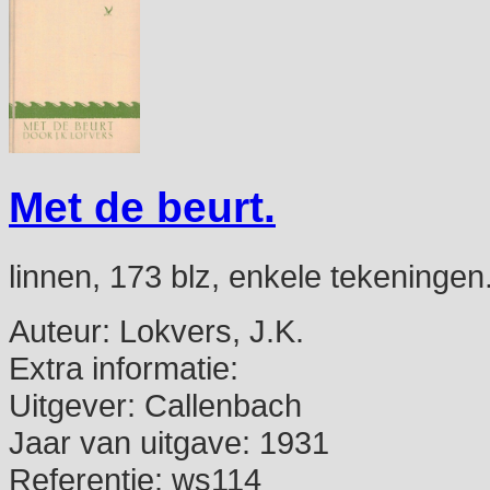
Met de beurt.
linnen, 173 blz, enkele tekeninge
Auteur:
Lokvers, J.K.
Extra informatie:
Uitgever:
Callenbach
Jaar van uitgave:
1931
Referentie:
ws114