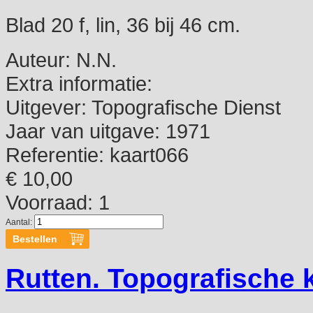
Blad 20 f, lin, 36 bij 46 cm.
Auteur:
N.N.
Extra informatie:
Uitgever:
Topografische Dienst
Jaar van uitgave:
1971
Referentie:
kaart066
€ 10,00
Voorraad: 1
Aantal:
Rutten. Topografische 