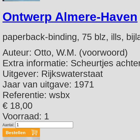
Ontwerp Almere-Haven
paperback-binding, 75 blz, ills, bij
Auteur:
Otto, W.M. (voorwoord)
Extra informatie:
Scheurtjes achter
Uitgever:
Rijkswaterstaat
Jaar van uitgave:
1971
Referentie:
wsbx
€ 18,00
Voorraad: 1
Aantal: