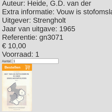
Auteur:
Heide, G.D. van der
Extra informatie:
Vouw is stofomsl
Uitgever:
Strengholt
Jaar van uitgave:
1965
Referentie:
gn3071
€ 10,00
Voorraad: 1
Aantal: