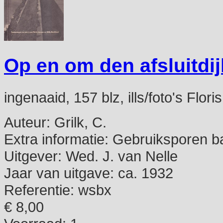
Op en om den afsluitdij
ingenaaid, 157 blz, ills/foto's Flor
Auteur:
Grilk, C.
Extra informatie:
Gebruiksporen b
Uitgever:
Wed. J. van Nelle
Jaar van uitgave:
ca. 1932
Referentie:
wsbx
€ 8,00