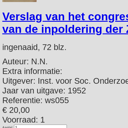
Verslag van het congre
van de inpoldering der
ingenaaid, 72 blz.
Auteur:
N.N.
Extra informatie:
Uitgever:
Inst. voor Soc. Onderzoe
Jaar van uitgave:
1952
Referentie:
ws055
€ 20,00
Voorraad: 1
Aantal: