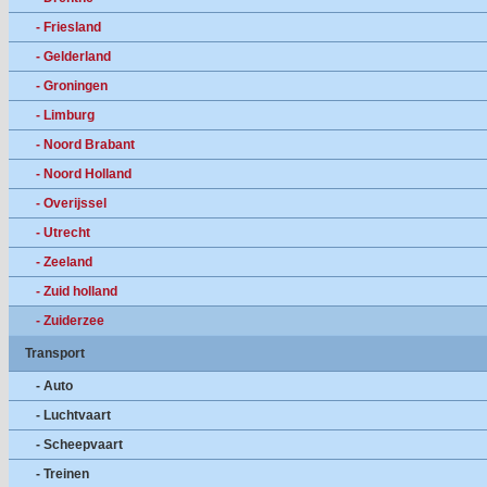
- Friesland
- Gelderland
- Groningen
- Limburg
- Noord Brabant
- Noord Holland
- Overijssel
- Utrecht
- Zeeland
- Zuid holland
- Zuiderzee
Transport
- Auto
- Luchtvaart
- Scheepvaart
- Treinen