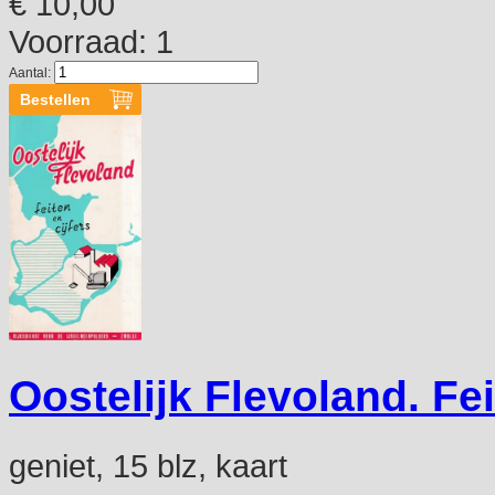
€ 10,00
Voorraad: 1
Aantal:
Oostelijk Flevoland. Fei
geniet, 15 blz, kaart