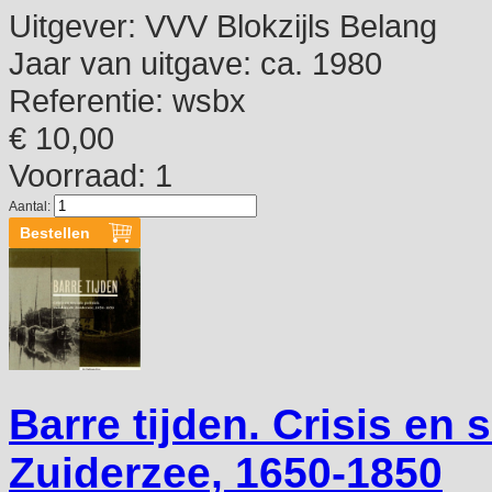
Uitgever:
VVV Blokzijls Belang
Jaar van uitgave:
ca. 1980
Referentie:
wsbx
€ 10,00
Voorraad: 1
Aantal:
Barre tijden. Crisis en 
Zuiderzee, 1650-1850