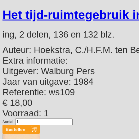
Het tijd-ruimtegebruik 
ing, 2 delen, 136 en 132 blz.
Auteur:
Hoekstra, C./H.F.M. ten B
Extra informatie:
Uitgever:
Walburg Pers
Jaar van uitgave:
1984
Referentie:
ws109
€ 18,00
Voorraad: 1
Aantal: