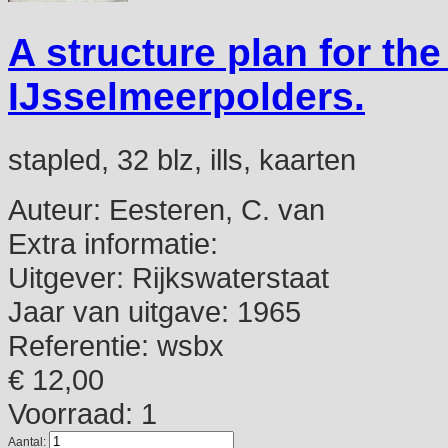
A structure plan for th
IJsselmeerpolders.
stapled, 32 blz, ills, kaarten
Auteur:
Eesteren, C. van
Extra informatie:
Uitgever:
Rijkswaterstaat
Jaar van uitgave:
1965
Referentie:
wsbx
€ 12,00
Voorraad: 1
Aantal: