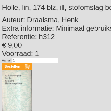
Holle, lin, 174 blz, ill, stofomslag 
Auteur:
Draaisma, Henk
Extra informatie:
Minimaal gebruik
Referentie:
h312
€ 9,00
Voorraad: 1
Aantal: