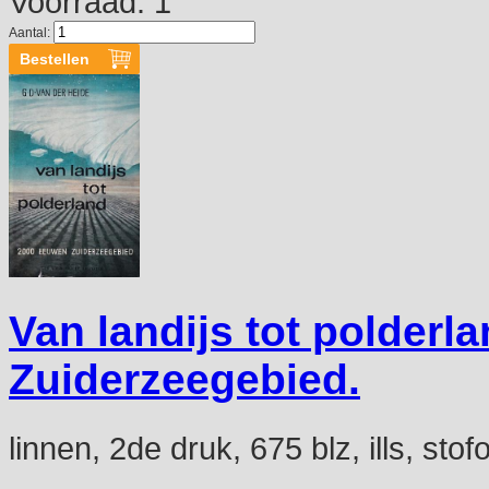
Voorraad: 1
Aantal:
Van landijs tot polderl
Zuiderzeegebied.
linnen, 2de druk, 675 blz, ills, st