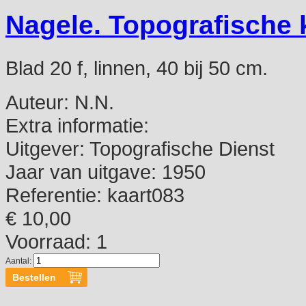
Nagele. Topografische 
Blad 20 f, linnen, 40 bij 50 cm.
Auteur:
N.N.
Extra informatie:
Uitgever:
Topografische Dienst
Jaar van uitgave:
1950
Referentie:
kaart083
€ 10,00
Voorraad: 1
Aantal: