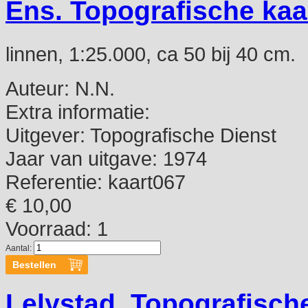
Ens. Topografische kaa
linnen, 1:25.000, ca 50 bij 40 cm.
Auteur:
N.N.
Extra informatie:
Uitgever:
Topografische Dienst
Jaar van uitgave:
1974
Referentie:
kaart067
€ 10,00
Voorraad: 1
Aantal:
Lelystad. Topografisch