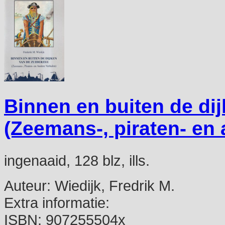
Binnen en buiten de di
(Zeemans-, piraten- en 
ingenaaid, 128 blz, ills.
Auteur:
Wiedijk, Fredrik M.
Extra informatie:
ISBN:
907255504x