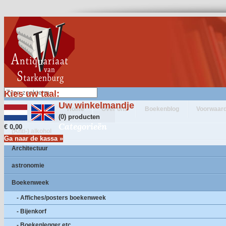
Kies uw taal:
Uw winkelmandje
Home
Over ons
Boekenblog
Voorwaar
(0) producten
Categorieën
€ 0,00
(Anti-) alkohol
Ga naar de kassa »
Architectuur
astronomie
Boekenweek
- Affiches/posters boekenweek
- Bijenkorf
- Boekenlegger etc