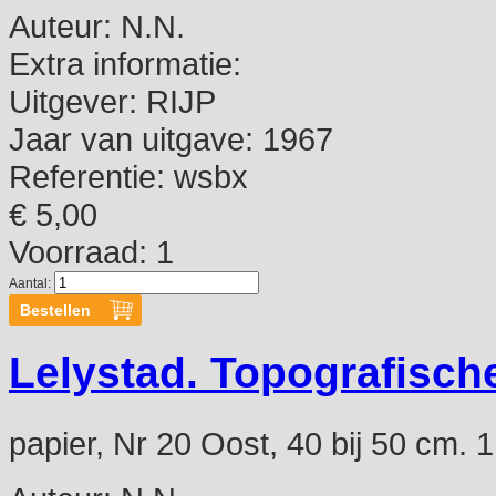
Auteur:
N.N.
Extra informatie:
Uitgever:
RIJP
Jaar van uitgave:
1967
Referentie:
wsbx
€ 5,00
Voorraad: 1
Aantal:
Lelystad. Topografisch
papier, Nr 20 Oost, 40 bij 50 cm. 1