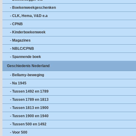
- Boekenweekgeschenken
- CLK, Hema, V&D e.a
- CPNB
- Kinderboekenweek
- Magazines
- NBLC/CPNB
- Spannende boek
Geschiedenis Nederland
- Bellamy-beweging
- Na 1945
- Tussen 1492 en 1789
- Tussen 1789 en 1813
- Tussen 1813 en 1900
- Tussen 1900 en 1940
- Tussen 500 en 1492
- Voor 500