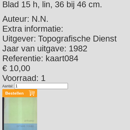
Blad 15 h, lin, 36 bij 46 cm.
Auteur:
N.N.
Extra informatie:
Uitgever:
Topografische Dienst
Jaar van uitgave:
1982
Referentie:
kaart084
€ 10,00
Voorraad: 1
Aantal: