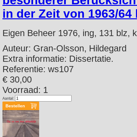
besonderer Berücksich
in der Zeit von 1963/64 
Eigen Beheer 1976, ing, 131 blz, k
Auteur:
Gran-Olsson, Hildegard
Extra informatie:
Dissertatie.
Referentie:
ws107
€ 30,00
Voorraad: 1
Aantal: