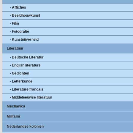
- Affiches
- Beeldhouwkunst
- Film
- Fotografie
- Kunstnijverheid
Literatuur
- Deutsche Literatur
- English literature
- Gedichten
- Letterkunde
- Literature francais
- Middeleeuwse literatuur
Mechanica
Militaria
Nederlandse koloniën