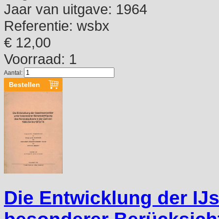
Jaar van uitgave:
1964
Referentie:
wsbx
€ 12,00
Voorraad: 1
Aantal:
Die Entwicklung der IJ