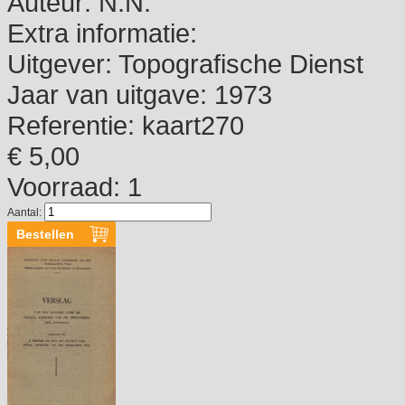
Auteur:
N.N.
Extra informatie:
Uitgever:
Topografische Dienst
Jaar van uitgave:
1973
Referentie:
kaart270
€ 5,00
Voorraad: 1
Aantal: