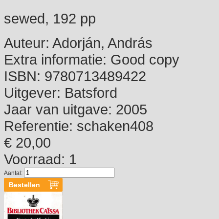
sewed, 192 pp
Auteur:
Adorján, András
Extra informatie:
Good copy
ISBN:
9780713489422
Uitgever:
Batsford
Jaar van uitgave:
2005
Referentie:
schaken408
€ 20,00
Voorraad: 1
Aantal: