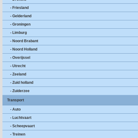
- Friesland
- Gelderland
- Groningen
- Limburg
- Noord Brabant
- Noord Holland
- Overijssel
- Utrecht
- Zeeland
- Zuid holland
- Zuiderzee
Transport
- Auto
- Luchtvaart
- Scheepvaart
- Treinen