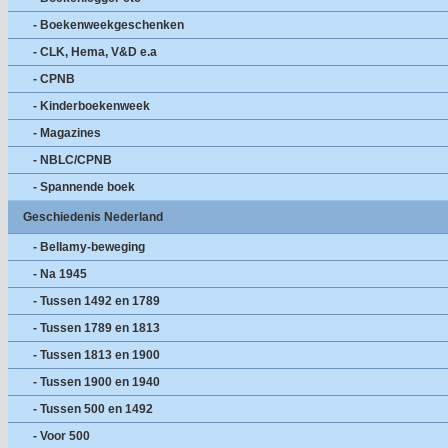
- Boekenweekgeschenken
- CLK, Hema, V&D e.a
- CPNB
- Kinderboekenweek
- Magazines
- NBLC/CPNB
- Spannende boek
Geschiedenis Nederland
- Bellamy-beweging
- Na 1945
- Tussen 1492 en 1789
- Tussen 1789 en 1813
- Tussen 1813 en 1900
- Tussen 1900 en 1940
- Tussen 500 en 1492
- Voor 500