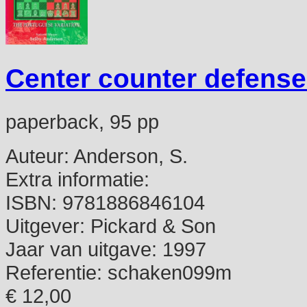
Center counter defense
paperback, 95 pp
Auteur:
Anderson, S.
Extra informatie:
ISBN:
9781886846104
Uitgever:
Pickard & Son
Jaar van uitgave:
1997
Referentie:
schaken099m
€ 12,00