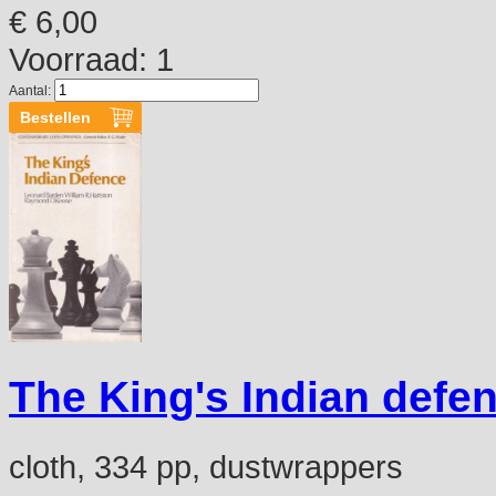
€ 6,00
Voorraad: 1
Aantal:
The King's Indian defe
cloth, 334 pp, dustwrappers