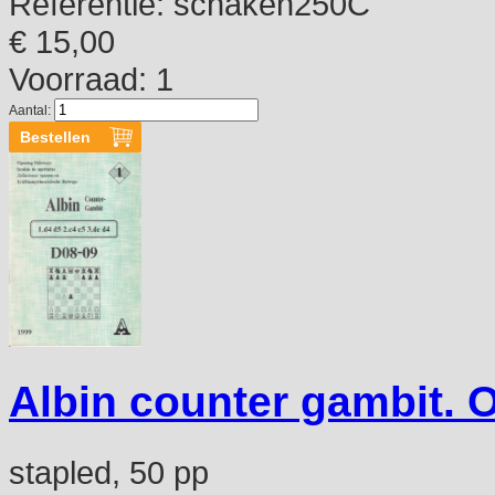
Referentie:
schaken250C
€ 15,00
Voorraad: 1
Aantal:
Albin counter gambit. 
stapled, 50 pp