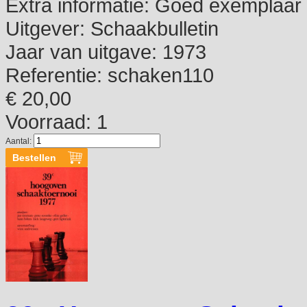
Extra informatie:
Goed exemplaar
Uitgever:
Schaakbulletin
Jaar van uitgave:
1973
Referentie:
schaken110
€ 20,00
Voorraad: 1
Aantal: