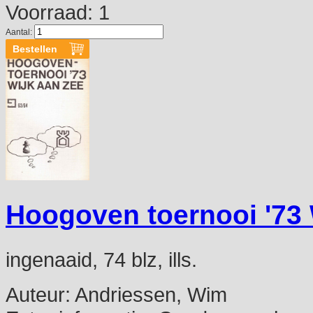
Voorraad: 1
Aantal:
Hoogoven toernooi '73 
ingenaaid, 74 blz, ills.
Auteur:
Andriessen, Wim