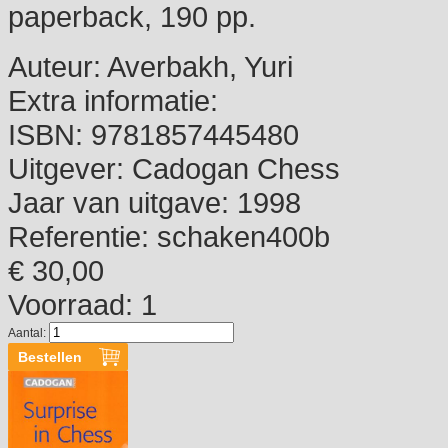
paperback, 190 pp.
Auteur:
Averbakh, Yuri
Extra informatie:
ISBN:
9781857445480
Uitgever:
Cadogan Chess
Jaar van uitgave:
1998
Referentie:
schaken400b
€ 30,00
Voorraad: 1
Aantal: