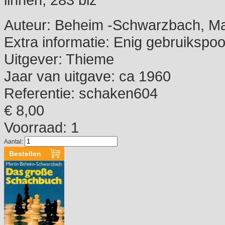
Auteur:
Beheim -Schwarzbach, Ma
Extra informatie:
Enig gebruikspoo
Uitgever:
Thieme
Jaar van uitgave:
ca 1960
Referentie:
schaken604
€ 8,00
Voorraad: 1
Aantal: