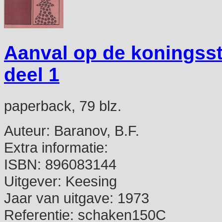
Aanval op de koningsst
deel 1
paperback, 79 blz.
Auteur:
Baranov, B.F.
Extra informatie:
ISBN:
896083144
Uitgever:
Keesing
Jaar van uitgave:
1973
Referentie:
schaken150C