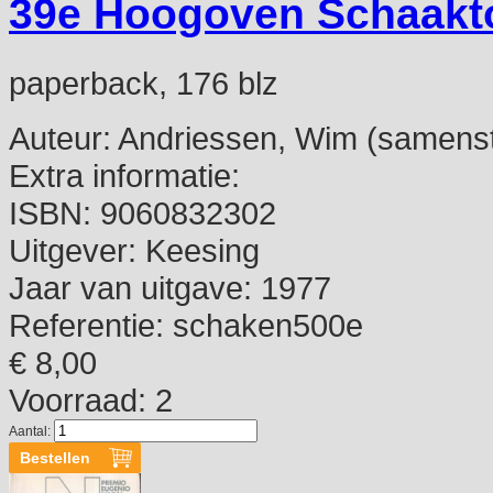
39e Hoogoven Schaakt
paperback, 176 blz
Auteur:
Andriessen, Wim (samenste
Extra informatie:
ISBN:
9060832302
Uitgever:
Keesing
Jaar van uitgave:
1977
Referentie:
schaken500e
€ 8,00
Voorraad: 2
Aantal: