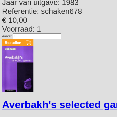
Jaar van uitgave:
1983
Referentie:
schaken678
€ 10,00
Voorraad: 1
Aantal:
Averbakh's selected g