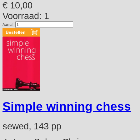
€ 10,00
Voorraad: 1
Aantal:
Simple winning chess
sewed, 143 pp