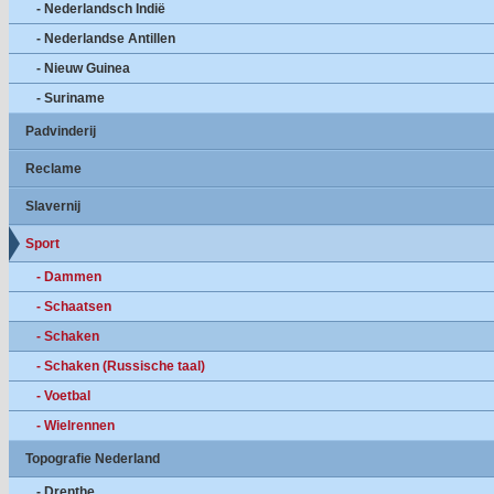
- Nederlandsch Indië
- Nederlandse Antillen
- Nieuw Guinea
- Suriname
Padvinderij
Reclame
Slavernij
Sport
- Dammen
- Schaatsen
- Schaken
- Schaken (Russische taal)
- Voetbal
- Wielrennen
Topografie Nederland
- Drenthe