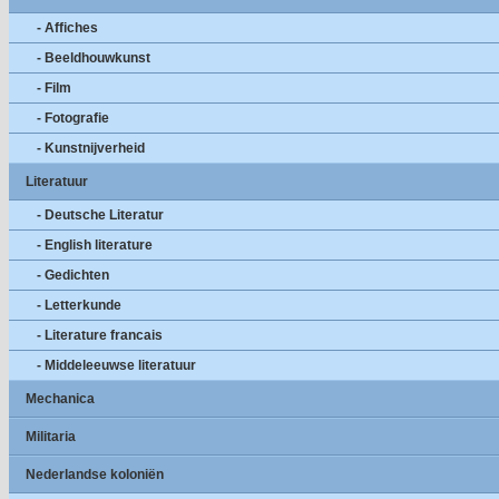
- Affiches
- Beeldhouwkunst
- Film
- Fotografie
- Kunstnijverheid
Literatuur
- Deutsche Literatur
- English literature
- Gedichten
- Letterkunde
- Literature francais
- Middeleeuwse literatuur
Mechanica
Militaria
Nederlandse koloniën