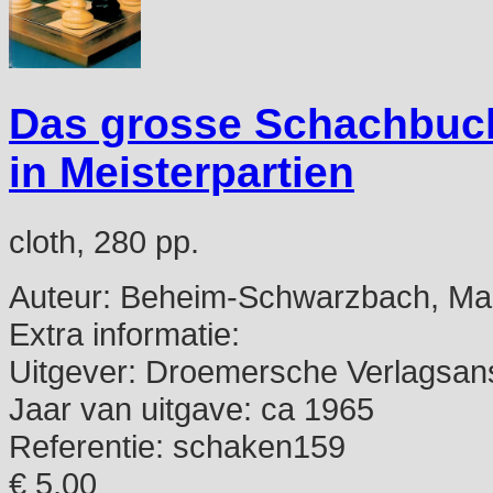
Das grosse Schachbuch
in Meisterpartien
cloth, 280 pp.
Auteur:
Beheim-Schwarzbach, Mar
Extra informatie:
Uitgever:
Droemersche Verlagsans
Jaar van uitgave:
ca 1965
Referentie:
schaken159
€ 5,00