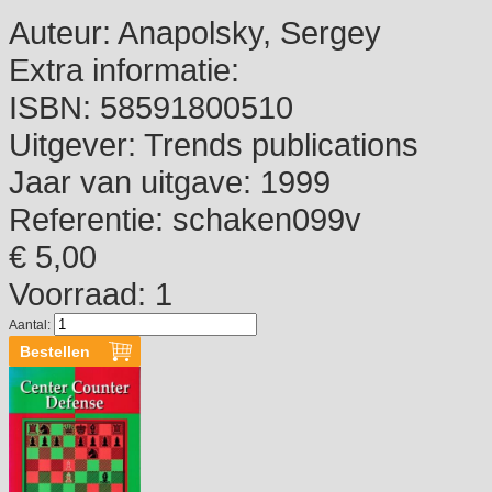
Auteur:
Anapolsky, Sergey
Extra informatie:
ISBN:
58591800510
Uitgever:
Trends publications
Jaar van uitgave:
1999
Referentie:
schaken099v
€ 5,00
Voorraad: 1
Aantal: