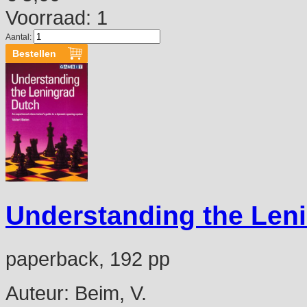
Voorraad: 1
Aantal:
Understanding the Len
paperback, 192 pp
Auteur:
Beim, V.