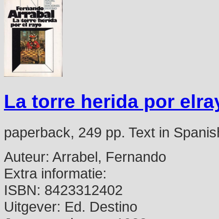
La torre herida por elra
paperback, 249 pp. Text in Spani
Auteur:
Arrabel, Fernando
Extra informatie:
ISBN:
8423312402
Uitgever:
Ed. Destino