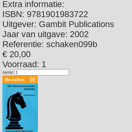
Extra informatie:
ISBN:
9781901983722
Uitgever:
Gambit Publications
Jaar van uitgave:
2002
Referentie:
schaken099b
€ 20,00
Voorraad: 1
Aantal: