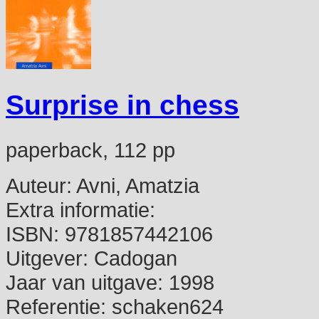
Surprise in chess
paperback, 112 pp
Auteur:
Avni, Amatzia
Extra informatie:
ISBN:
9781857442106
Uitgever:
Cadogan
Jaar van uitgave:
1998
Referentie:
schaken624