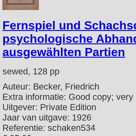
Fernspiel und Schachs
psychologische Abhand
ausgewählten Partien
sewed, 128 pp
Auteur:
Becker, Friedrich
Extra informatie:
Good copy; very 
Uitgever:
Private Edition
Jaar van uitgave:
1926
Referentie:
schaken534