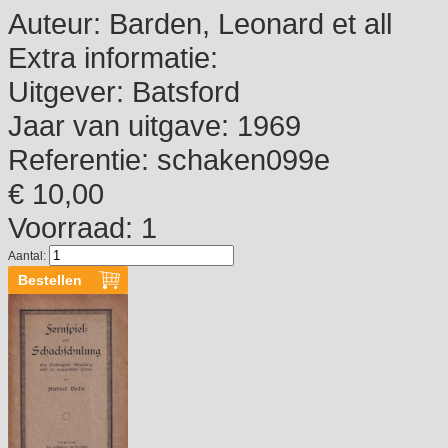
Auteur:
Barden, Leonard et all
Extra informatie:
Uitgever:
Batsford
Jaar van uitgave:
1969
Referentie:
schaken099e
€ 10,00
Voorraad: 1
Aantal: