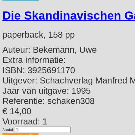
Die Skandinavischen G
paperback, 158 pp
Auteur:
Bekemann, Uwe
Extra informatie:
ISBN:
3925691170
Uitgever:
Schachverlag Manfred M
Jaar van uitgave:
1995
Referentie:
schaken308
€ 14,00
Voorraad: 1
Aantal: