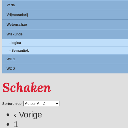
Varia
Vrijmetselarij
Wetenschap
Wiskunde
- logica
- Semantiek
WO 1
WO 2
Schaken
Sorteren op:
‹ Vorige
1