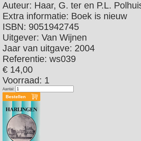
Auteur:
Haar, G. ter en P.L. Polhui
Extra informatie:
Boek is nieuw
ISBN:
9051942745
Uitgever:
Van Wijnen
Jaar van uitgave:
2004
Referentie:
ws039
€ 14,00
Voorraad: 1
Aantal: