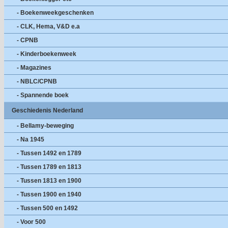
- Boekenweekgeschenken
- CLK, Hema, V&D e.a
- CPNB
- Kinderboekenweek
- Magazines
- NBLC/CPNB
- Spannende boek
Geschiedenis Nederland
- Bellamy-beweging
- Na 1945
- Tussen 1492 en 1789
- Tussen 1789 en 1813
- Tussen 1813 en 1900
- Tussen 1900 en 1940
- Tussen 500 en 1492
- Voor 500