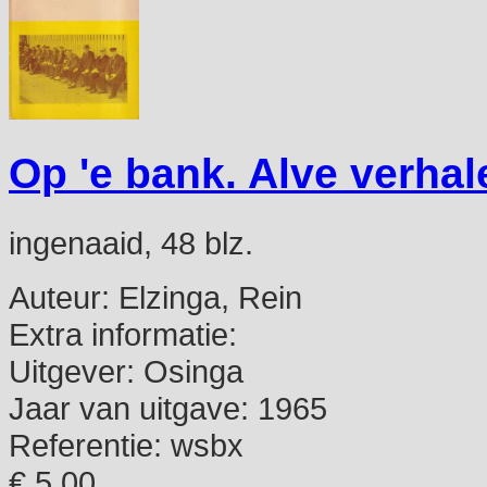
Op 'e bank. Alve verhal
ingenaaid, 48 blz.
Auteur:
Elzinga, Rein
Extra informatie:
Uitgever:
Osinga
Jaar van uitgave:
1965
Referentie:
wsbx
€ 5,00