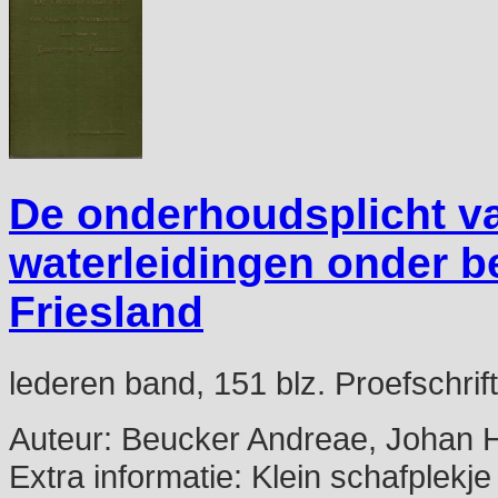
De onderhoudsplicht va
waterleidingen onder b
Friesland
lederen band, 151 blz. Proefschrif
Auteur:
Beucker Andreae, Johan H
Extra informatie:
Klein schafplekje