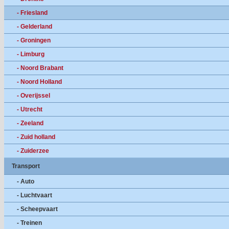
- Friesland
- Gelderland
- Groningen
- Limburg
- Noord Brabant
- Noord Holland
- Overijssel
- Utrecht
- Zeeland
- Zuid holland
- Zuiderzee
Transport
- Auto
- Luchtvaart
- Scheepvaart
- Treinen