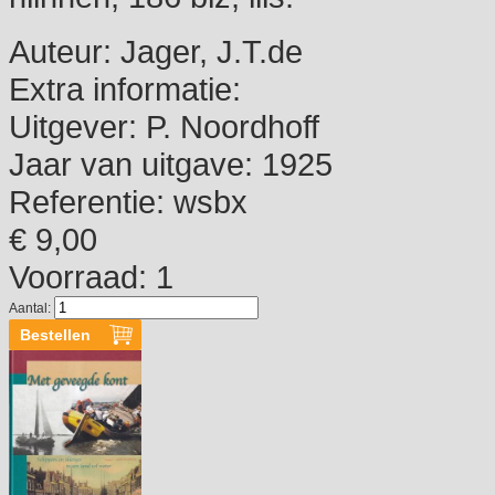
Auteur:
Jager, J.T.de
Extra informatie:
Uitgever:
P. Noordhoff
Jaar van uitgave:
1925
Referentie:
wsbx
€ 9,00
Voorraad: 1
Aantal: