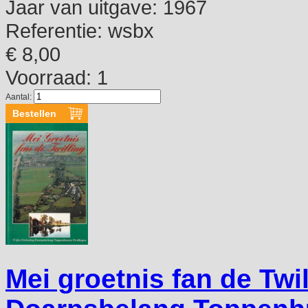
Jaar van uitgave:
1967
Referentie:
wsbx
€ 8,00
Voorraad: 1
Aantal:
Mei groetnis fan de Twil