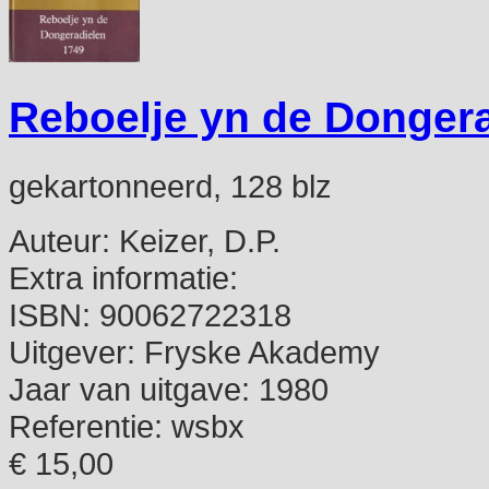
Reboelje yn de Donger
gekartonneerd, 128 blz
Auteur:
Keizer, D.P.
Extra informatie:
ISBN:
90062722318
Uitgever:
Fryske Akademy
Jaar van uitgave:
1980
Referentie:
wsbx
€ 15,00