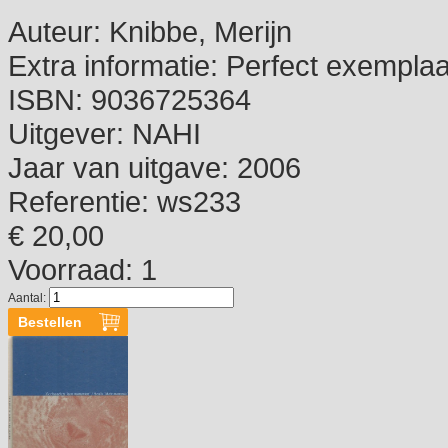
Auteur:
Knibbe, Merijn
Extra informatie:
Perfect exemplaa
ISBN:
9036725364
Uitgever:
NAHI
Jaar van uitgave:
2006
Referentie:
ws233
€ 20,00
Voorraad: 1
Aantal: