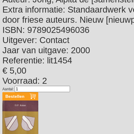
Extra informatie:
Standaardwerk vo
door friese auteurs. Nieuw [nieuwp
ISBN:
9789025496036
Uitgever:
Contact
Jaar van uitgave:
2000
Referentie:
lit1454
€ 5,00
Voorraad: 2
Aantal: