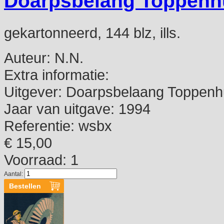
Doarpsbelang Toppenh
gekartonneerd, 144 blz, ills.
Auteur:
N.N.
Extra informatie:
Uitgever:
Doarpsbelaang Toppenh
Jaar van uitgave:
1994
Referentie:
wsbx
€ 15,00
Voorraad: 1
Aantal: