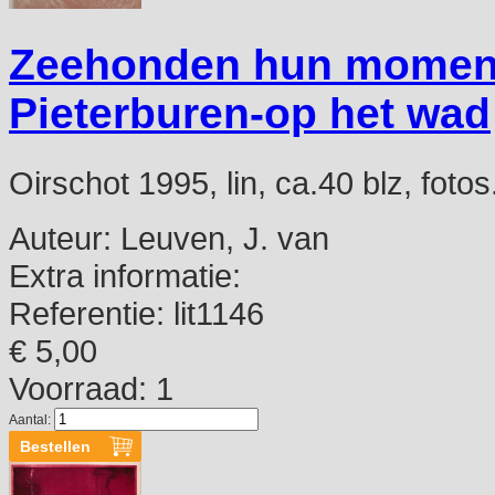
Zeehonden hun momente
Pieterburen-op het wad
Oirschot 1995, lin, ca.40 blz, fotos
Auteur:
Leuven, J. van
Extra informatie:
Referentie:
lit1146
€ 5,00
Voorraad: 1
Aantal: