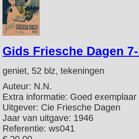
Gids Friesche Dagen 7-
geniet, 52 blz, tekeningen
Auteur:
N.N.
Extra informatie:
Goed exemplaar
Uitgever:
Cie Friesche Dagen
Jaar van uitgave:
1946
Referentie:
ws041
€ 20,00