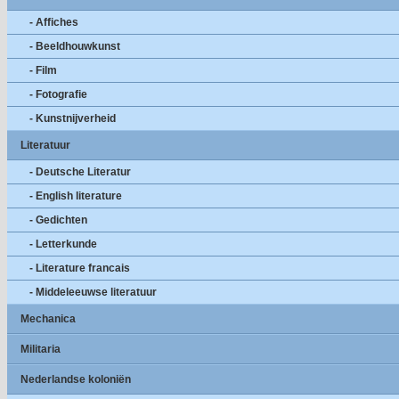
- Affiches
- Beeldhouwkunst
- Film
- Fotografie
- Kunstnijverheid
Literatuur
- Deutsche Literatur
- English literature
- Gedichten
- Letterkunde
- Literature francais
- Middeleeuwse literatuur
Mechanica
Militaria
Nederlandse koloniën