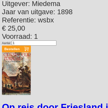
Uitgever:
Miedema
Jaar van uitgave:
1898
Referentie:
wsbx
€ 25,00
Voorraad: 1
Aantal:
Op reis door Friesland 