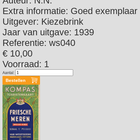
Auteur:
N.N.
Extra informatie:
Goed exemplaar
Uitgever:
Kiezebrink
Jaar van uitgave:
1939
Referentie:
ws040
€ 10,00
Voorraad: 1
Aantal: