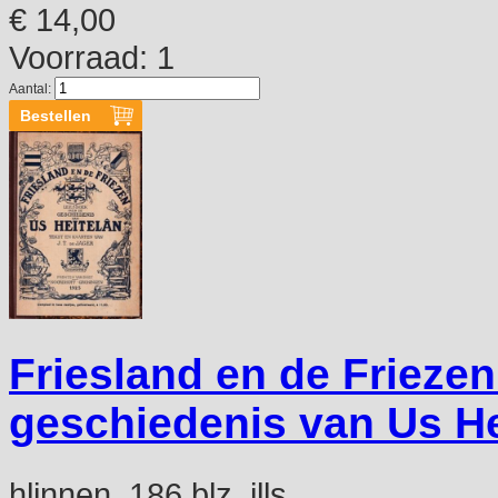
€ 14,00
Voorraad: 1
Aantal:
Friesland en de Frieze
geschiedenis van Us Hei
hlinnen, 186 blz, ills.