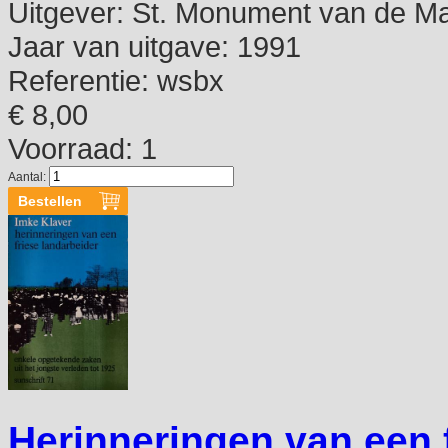
Uitgever:
St. Monument van de M
Jaar van uitgave:
1991
Referentie:
wsbx
€ 8,00
Voorraad: 1
Aantal:
Herinneringen van een f