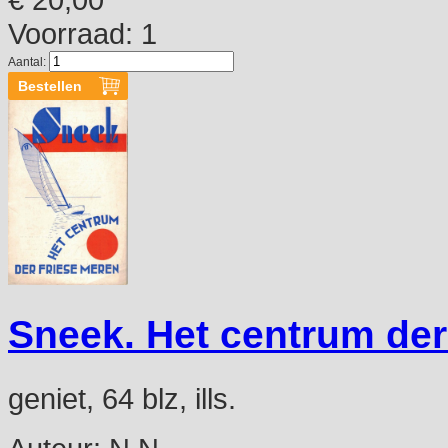
Voorraad: 1
Aantal:
Sneek. Het centrum der
geniet, 64 blz, ills.