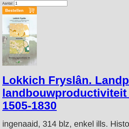
Aantal:
Lokkich Fryslân. Landp
landbouwproductiviteit 
1505-1830
ingenaaid, 314 blz, enkel ills. Hist