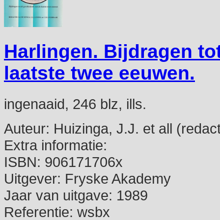
Harlingen. Bijdragen to
laatste twee eeuwen.
ingenaaid, 246 blz, ills.
Auteur:
Huizinga, J.J. et all (redact
Extra informatie:
ISBN:
906171706x
Uitgever:
Fryske Akademy
Jaar van uitgave:
1989
Referentie:
wsbx