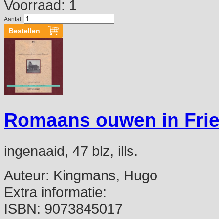
Voorraad: 1
Aantal:
Romaans ouwen in Frie
ingenaaid, 47 blz, ills.
Auteur:
Kingmans, Hugo
Extra informatie:
ISBN:
9073845017