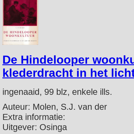
De Hindelooper woonkul
klederdracht in het lich
ingenaaid, 99 blz, enkele ills.
Auteur:
Molen, S.J. van der
Extra informatie:
Uitgever:
Osinga