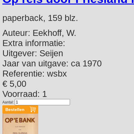
paperback, 159 blz.
Auteur:
Eekhoff, W.
Extra informatie:
Uitgever:
Seijen
Jaar van uitgave:
ca 1970
Referentie:
wsbx
€ 5,00
Voorraad: 1
Aantal: