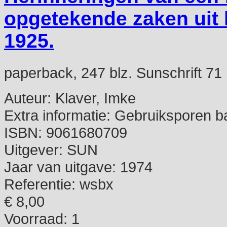
opgetekende zaken uit h
1925.
paperback, 247 blz. Sunschrift 71
Auteur:
Klaver, Imke
Extra informatie:
Gebruiksporen ba
ISBN:
9061680709
Uitgever:
SUN
Jaar van uitgave:
1974
Referentie:
wsbx
€ 8,00
Voorraad: 1