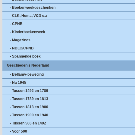
- Boekenweekgeschenken
- CLK, Hema, V&D e.a
- CPNB
- Kinderboekenweek
- Magazines
- NBLC/CPNB
- Spannende boek
Geschiedenis Nederland
- Bellamy-beweging
- Na 1945
- Tussen 1492 en 1789
- Tussen 1789 en 1813
- Tussen 1813 en 1900
- Tussen 1900 en 1940
- Tussen 500 en 1492
- Voor 500