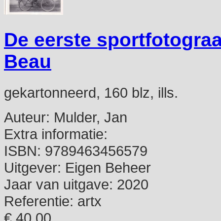
De eerste sportfotogra
Beau
gekartonneerd, 160 blz, ills.
Auteur:
Mulder, Jan
Extra informatie:
ISBN:
9789463456579
Uitgever:
Eigen Beheer
Jaar van uitgave:
2020
Referentie:
artx
€ 40,00