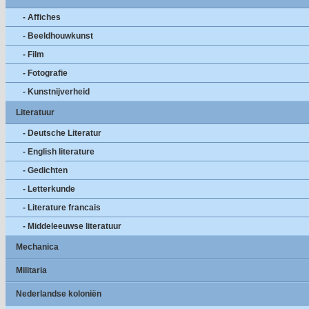
- Affiches
- Beeldhouwkunst
- Film
- Fotografie
- Kunstnijverheid
Literatuur
- Deutsche Literatur
- English literature
- Gedichten
- Letterkunde
- Literature francais
- Middeleeuwse literatuur
Mechanica
Militaria
Nederlandse koloniën