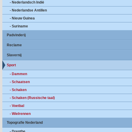
- Nederlandsch Indië
- Nederlandse Antillen
- Nieuw Guinea
- Suriname
Padvinderij
Reclame
Slavernij
Sport
- Dammen
- Schaatsen
- Schaken
- Schaken (Russische taal)
- Voetbal
- Wielrennen
Topografie Nederland
- Drenthe