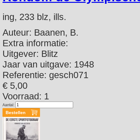
ing, 233 blz, ills.
Auteur:
Baanen, B.
Extra informatie:
Uitgever:
Blitz
Jaar van uitgave:
1948
Referentie:
gesch071
€ 5,00
Voorraad: 1
Aantal: