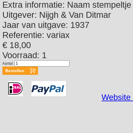
Extra informatie:
Naam stempeltje 
Uitgever:
Nijgh & Van Ditmar
Jaar van uitgave:
1937
Referentie:
variax
€ 18,00
Voorraad: 1
Aantal:
Website