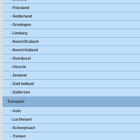
- Friesland
- Gelderland
- Groningen
- Limburg
- Noord Brabant
- Noord Holland
- Overijssel
- Utrecht
- Zeeland
- Zuid holland
- Zuiderzee
Transport
- Auto
- Luchtvaart
- Scheepvaart
- Treinen