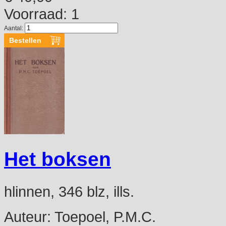
Voorraad: 1
Aantal:
Het boksen
hlinnen, 346 blz, ills.
Auteur:
Toepoel, P.M.C.