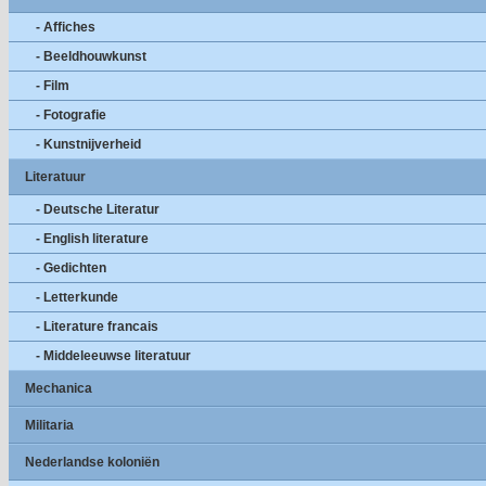
- Affiches
- Beeldhouwkunst
- Film
- Fotografie
- Kunstnijverheid
Literatuur
- Deutsche Literatur
- English literature
- Gedichten
- Letterkunde
- Literature francais
- Middeleeuwse literatuur
Mechanica
Militaria
Nederlandse koloniën