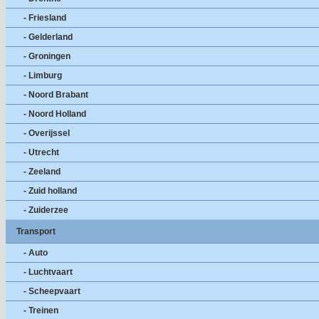
- Friesland
- Gelderland
- Groningen
- Limburg
- Noord Brabant
- Noord Holland
- Overijssel
- Utrecht
- Zeeland
- Zuid holland
- Zuiderzee
Transport
- Auto
- Luchtvaart
- Scheepvaart
- Treinen