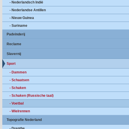
- Nederlandsch Indië
- Nederlandse Antillen
- Nieuw Guinea
- Suriname
Padvinderij
Reclame
Slavernij
Sport
- Dammen
- Schaatsen
- Schaken
- Schaken (Russische taal)
- Voetbal
- Wielrennen
Topografie Nederland
- Drenthe