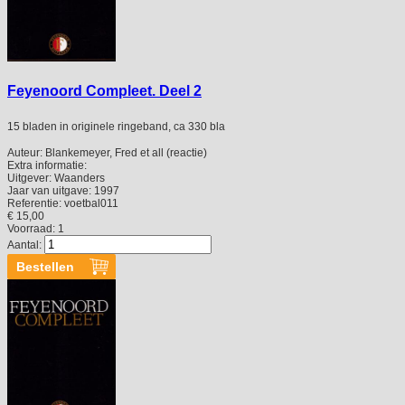
Feyenoord Compleet. Deel 2
15 bladen in originele ringeband, ca 330 bla
Auteur:
Blankemeyer, Fred et all (reactie)
Extra informatie:
Uitgever:
Waanders
Jaar van uitgave:
1997
Referentie:
voetbal011
€ 15,00
Voorraad: 1
Aantal: