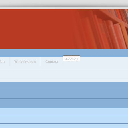
Zoeken
den
Winkelwagen
Contact