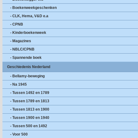
- Boekenweekgeschenken
- CLK, Hema, V&D e.a
- CPNB
- Kinderboekenweek
- Magazines
- NBLC/CPNB
- Spannende boek
Geschiedenis Nederland
- Bellamy-beweging
- Na 1945
- Tussen 1492 en 1789
- Tussen 1789 en 1813
- Tussen 1813 en 1900
- Tussen 1900 en 1940
- Tussen 500 en 1492
- Voor 500