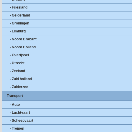
- Friesland
- Gelderland
- Groningen
- Limburg
- Noord Brabant
- Noord Holland
- Overijssel
- Utrecht
- Zeeland
- Zuid holland
- Zuiderzee
Transport
- Auto
- Luchtvaart
- Scheepvaart
- Treinen