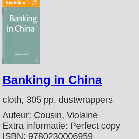
Banking in China
cloth, 305 pp, dustwrappers
Auteur:
Cousin, Violaine
Extra informatie:
Perfect copy
ISBN:
9780230006959