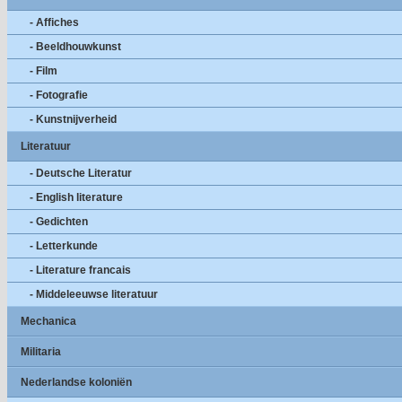
- Affiches
- Beeldhouwkunst
- Film
- Fotografie
- Kunstnijverheid
Literatuur
- Deutsche Literatur
- English literature
- Gedichten
- Letterkunde
- Literature francais
- Middeleeuwse literatuur
Mechanica
Militaria
Nederlandse koloniën