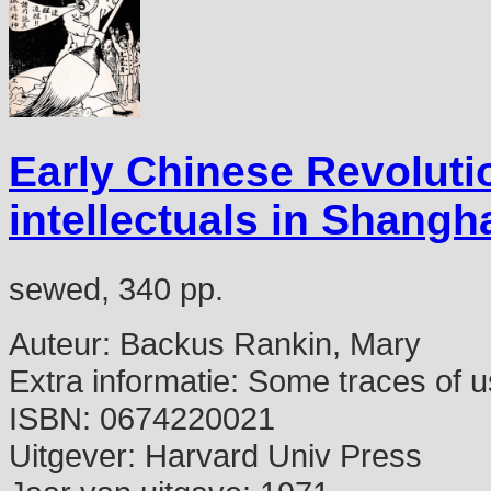
Early Chinese Revolutio
intellectuals in Shang
sewed, 340 pp.
Auteur:
Backus Rankin, Mary
Extra informatie:
Some traces of u
ISBN:
0674220021
Uitgever:
Harvard Univ Press