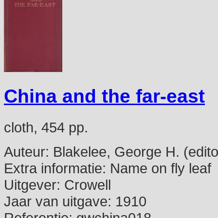
China and the far-east
cloth, 454 pp.
Auteur:
Blakelee, George H. (edito
Extra informatie:
Name on fly leaf
Uitgever:
Crowell
Jaar van uitgave:
1910
Referentie:
gwchina018