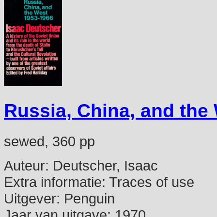
Russia, China, and the
sewed, 360 pp
Auteur:
Deutscher, Isaac
Extra informatie:
Traces of use
Uitgever:
Penguin
Jaar van uitgave:
1970