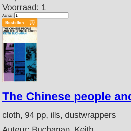
Voorraad: 1
Aantal:
The Chinese people and
cloth, 94 pp, ills, dustwrappers
Auteur:
Buchanan, Keith