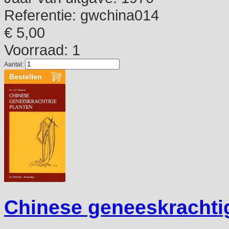
Referentie:
gwchina014
€ 5,00
Voorraad: 1
Aantal:
Chinese geneeskrachti