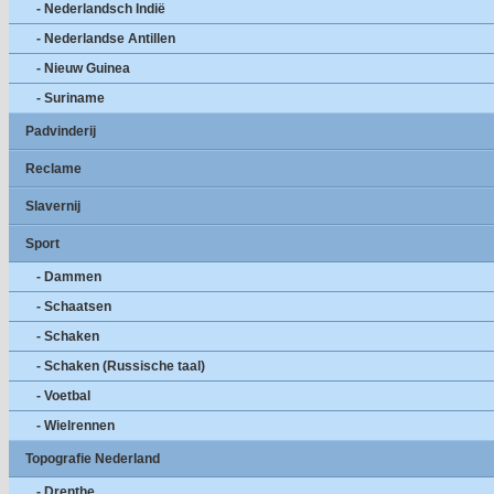
- Nederlandsch Indië
- Nederlandse Antillen
- Nieuw Guinea
- Suriname
Padvinderij
Reclame
Slavernij
Sport
- Dammen
- Schaatsen
- Schaken
- Schaken (Russische taal)
- Voetbal
- Wielrennen
Topografie Nederland
- Drenthe