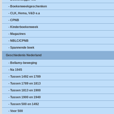
- Boekenweekgeschenken
- CLK, Hema, V&D e.a
- CPNB
- Kinderboekenweek
- Magazines
- NBLC/CPNB
- Spannende boek
Geschiedenis Nederland
- Bellamy-beweging
- Na 1945
- Tussen 1492 en 1789
- Tussen 1789 en 1813
- Tussen 1813 en 1900
- Tussen 1900 en 1940
- Tussen 500 en 1492
- Voor 500