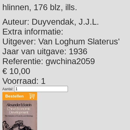
hlinnen, 176 blz, ills.
Auteur:
Duyvendak, J.J.L.
Extra informatie:
Uitgever:
Van Loghum Slaterus'
Jaar van uitgave:
1936
Referentie:
gwchina2059
€ 10,00
Voorraad: 1
Aantal: