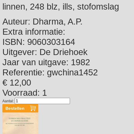
linnen, 248 blz, ills, stofomslag
Auteur:
Dharma, A.P.
Extra informatie:
ISBN:
9060303164
Uitgever:
De Driehoek
Jaar van uitgave:
1982
Referentie:
gwchina1452
€ 12,00
Voorraad: 1
Aantal: