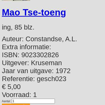
Mao Tse-toeng
ing, 85 blz.
Auteur:
Constandse, A.L.
Extra informatie:
ISBN:
9023302826
Uitgever:
Kruseman
Jaar van uitgave:
1972
Referentie:
gesch023
€ 5,00
Voorraad: 1
Aantal: