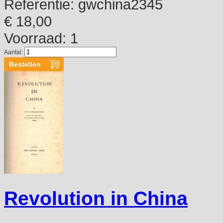
Referentie:
gwchina2345
€ 18,00
Voorraad: 1
Aantal:
Revolution in China