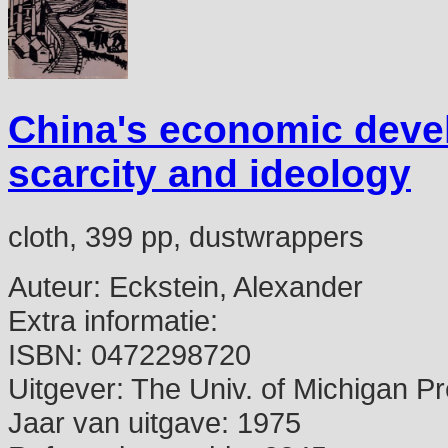
China's economic devel
scarcity and ideology
cloth, 399 pp, dustwrappers
Auteur:
Eckstein, Alexander
Extra informatie:
ISBN:
0472298720
Uitgever:
The Univ. of Michigan P
Jaar van uitgave:
1975