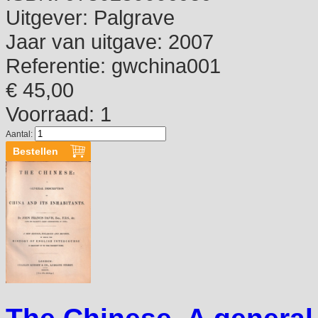
Uitgever:
Palgrave
Jaar van uitgave:
2007
Referentie:
gwchina001
€ 45,00
Voorraad: 1
Aantal: