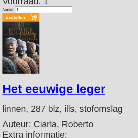
Voorraad: 1
Aantal:
Het eeuwige leger
linnen, 287 blz, ills, stofomslag
Auteur:
Ciarla, Roberto
Extra informatie: