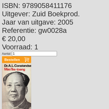
ISBN:
9789058411176
Uitgever:
Zuid Boekprod.
Jaar van uitgave:
2005
Referentie:
gw0028a
€ 20,00
Voorraad: 1
Aantal: