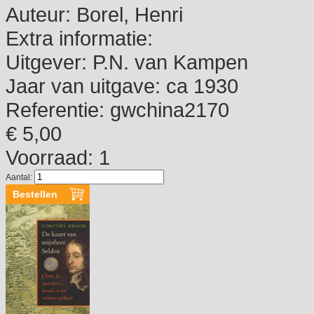
Auteur:
Borel, Henri
Extra informatie:
Uitgever:
P.N. van Kampen
Jaar van uitgave:
ca 1930
Referentie:
gwchina2170
€ 5,00
Voorraad: 1
Aantal: