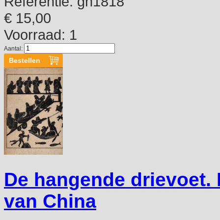
Referentie:
gn1818
€ 15,00
Voorraad: 1
Aantal:
De hangende drievoet. 
van China