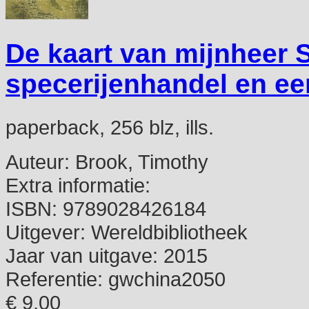
De kaart van mijnheer 
specerijenhandel en ee
paperback, 256 blz, ills.
Auteur:
Brook, Timothy
Extra informatie:
ISBN:
9789028426184
Uitgever:
Wereldbibliotheek
Jaar van uitgave:
2015
Referentie:
gwchina2050
€ 9,00