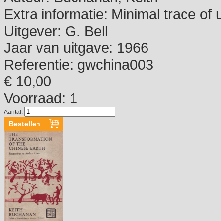
Extra informatie:
Minimal trace of 
Uitgever:
G. Bell
Jaar van uitgave:
1966
Referentie:
gwchina003
€ 10,00
Voorraad: 1
Aantal: