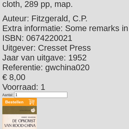
cloth, 289 pp, map.
Auteur:
Fitzgerald, C.P.
Extra informatie:
Some remarks in pe
ISBN:
0674220021
Uitgever:
Cresset Press
Jaar van uitgave:
1952
Referentie:
gwchina020
€ 8,00
Voorraad: 1
Aantal: