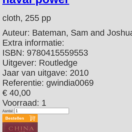
cloth, 255 pp
Auteur:
Bateman, Sam and Joshua 
Extra informatie:
ISBN:
9780415559553
Uitgever:
Routledge
Jaar van uitgave:
2010
Referentie:
gwindia0069
€ 40,00
Voorraad: 1
Aantal: