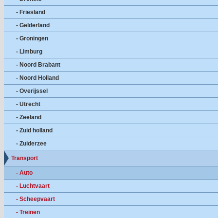
- Friesland
- Gelderland
- Groningen
- Limburg
- Noord Brabant
- Noord Holland
- Overijssel
- Utrecht
- Zeeland
- Zuid holland
- Zuiderzee
Transport
- Auto
- Luchtvaart
- Scheepvaart
- Treinen