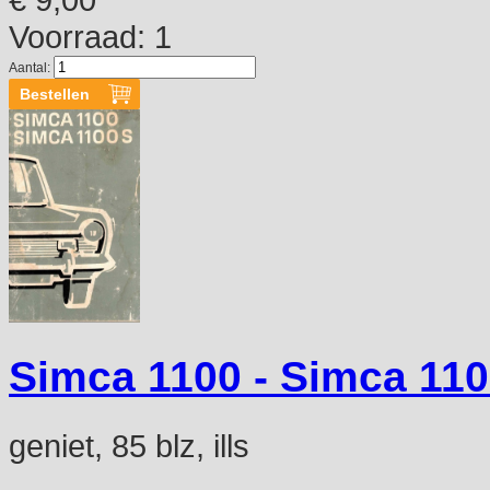
Voorraad: 1
Aantal:
Simca 1100 - Simca 110
geniet, 85 blz, ills