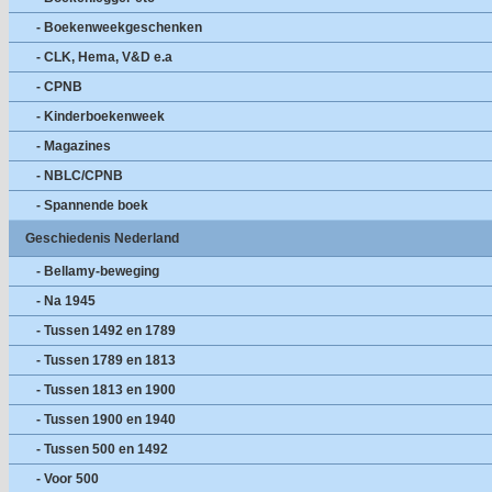
- Boekenweekgeschenken
- CLK, Hema, V&D e.a
- CPNB
- Kinderboekenweek
- Magazines
- NBLC/CPNB
- Spannende boek
Geschiedenis Nederland
- Bellamy-beweging
- Na 1945
- Tussen 1492 en 1789
- Tussen 1789 en 1813
- Tussen 1813 en 1900
- Tussen 1900 en 1940
- Tussen 500 en 1492
- Voor 500