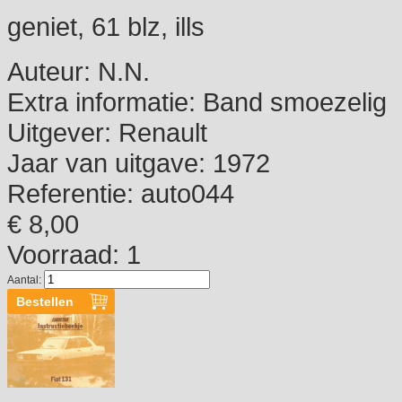
geniet, 61 blz, ills
Auteur:
N.N.
Extra informatie:
Band smoezelig
Uitgever:
Renault
Jaar van uitgave:
1972
Referentie:
auto044
€ 8,00
Voorraad: 1
Aantal: