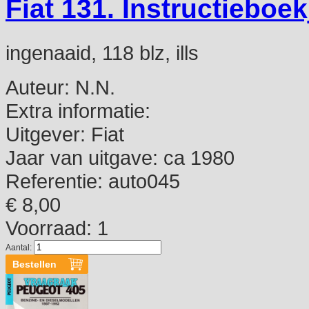
Fiat 131. Instructieboek
ingenaaid, 118 blz, ills
Auteur:
N.N.
Extra informatie:
Uitgever:
Fiat
Jaar van uitgave:
ca 1980
Referentie:
auto045
€ 8,00
Voorraad: 1
Aantal: