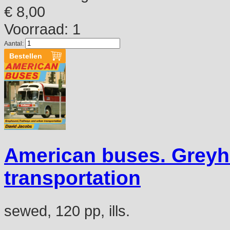
€ 8,00
Voorraad: 1
Aantal:
American buses. Greyh
transportation
sewed, 120 pp, ills.