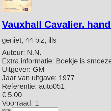
Vauxhall Cavalier. hand
geniet, 44 blz, ills
Auteur:
N.N.
Extra informatie:
Boekje is smoeze
Uitgever:
GM
Jaar van uitgave:
1977
Referentie:
auto051
€ 5,00
Voorraad: 1
Aantal: