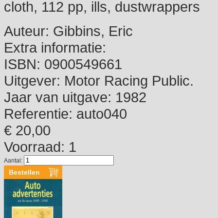
cloth, 112 pp, ills, dustwrappers
Auteur:
Gibbins, Eric
Extra informatie:
ISBN:
0900549661
Uitgever:
Motor Racing Public.
Jaar van uitgave:
1982
Referentie:
auto040
€ 20,00
Voorraad: 1
Aantal: