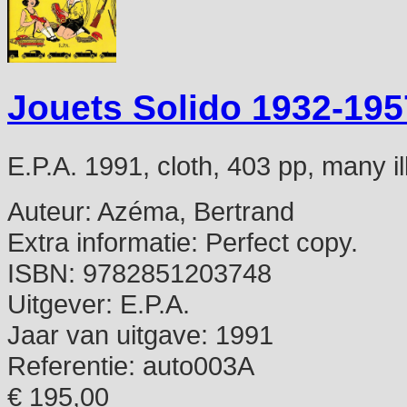
Jouets Solido 1932-195
E.P.A. 1991, cloth, 403 pp, many i
Auteur:
Azéma, Bertrand
Extra informatie:
Perfect copy.
ISBN:
9782851203748
Uitgever:
E.P.A.
Jaar van uitgave:
1991
Referentie:
auto003A
€ 195,00