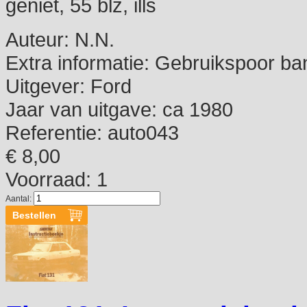
geniet, 55 blz, ills
Auteur:
N.N.
Extra informatie:
Gebruikspoor ba
Uitgever:
Ford
Jaar van uitgave:
ca 1980
Referentie:
auto043
€ 8,00
Voorraad: 1
Aantal: