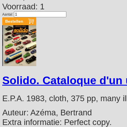
Voorraad: 1
Aantal:
Solido. Cataloque d'un
E.P.A. 1983, cloth, 375 pp, many i
Auteur:
Azéma, Bertrand
Extra informatie:
Perfect copy.