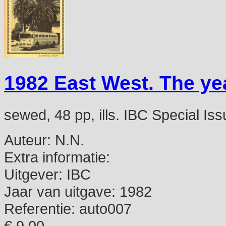
1982 East West. The ye
sewed, 48 pp, ills. IBC Special Iss
Auteur:
N.N.
Extra informatie:
Uitgever:
IBC
Jaar van uitgave:
1982
Referentie:
auto007
€ 9,00