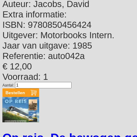
Auteur:
Jacobs, David
Extra informatie:
ISBN:
9780850456424
Uitgever:
Motorbooks Intern.
Jaar van uitgave:
1985
Referentie:
auto042a
€ 12,00
Voorraad: 1
Aantal: