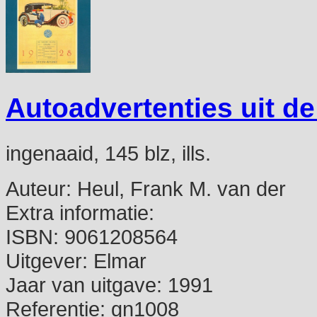
Autoadvertenties uit de
ingenaaid, 145 blz, ills.
Auteur:
Heul, Frank M. van der
Extra informatie:
ISBN:
9061208564
Uitgever:
Elmar
Jaar van uitgave:
1991
Referentie:
gn1008