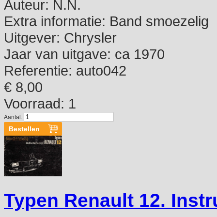
Auteur:
N.N.
Extra informatie:
Band smoezelig
Uitgever:
Chrysler
Jaar van uitgave:
ca 1970
Referentie:
auto042
€ 8,00
Voorraad: 1
Aantal:
Typen Renault 12. Instr