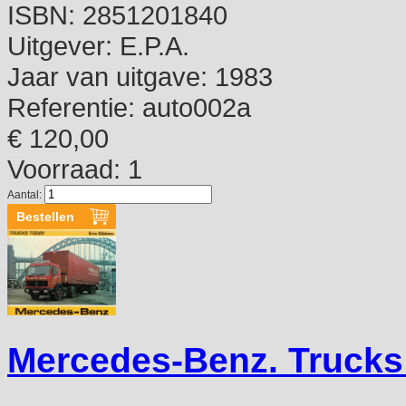
ISBN:
2851201840
Uitgever:
E.P.A.
Jaar van uitgave:
1983
Referentie:
auto002a
€ 120,00
Voorraad: 1
Aantal:
Mercedes-Benz. Trucks