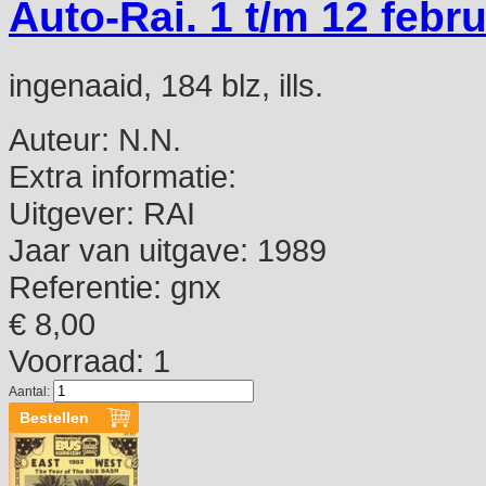
Auto-Rai. 1 t/m 12 feb
ingenaaid, 184 blz, ills.
Auteur:
N.N.
Extra informatie:
Uitgever:
RAI
Jaar van uitgave:
1989
Referentie:
gnx
€ 8,00
Voorraad: 1
Aantal: