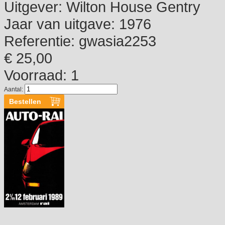
Uitgever:
Wilton House Gentry
Jaar van uitgave:
1976
Referentie:
gwasia2253
€ 25,00
Voorraad: 1
Aantal: