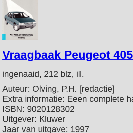
Vraagbaak Peugeot 405
ingenaaid, 212 blz, ill.
Auteur:
Olving, P.H. [redactie]
Extra informatie:
Eeen complete ha
ISBN:
9020128302
Uitgever:
Kluwer
Jaar van uitgave:
1997