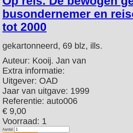
Op reis. De bewogen g
busondernemer en reis
tot 2000
gekartonneerd, 69 blz, ills.
Auteur:
Kooij. Jan van
Extra informatie:
Uitgever:
OAD
Jaar van uitgave:
1999
Referentie:
auto006
€ 9,00
Voorraad: 1
Aantal: