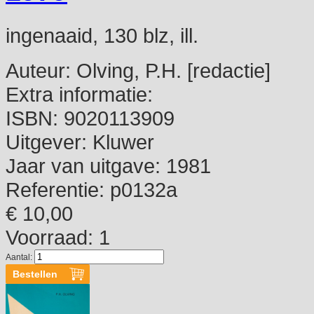
ingenaaid, 130 blz, ill.
Auteur:
Olving, P.H. [redactie]
Extra informatie:
ISBN:
9020113909
Uitgever:
Kluwer
Jaar van uitgave:
1981
Referentie:
p0132a
€ 10,00
Voorraad: 1
Aantal: