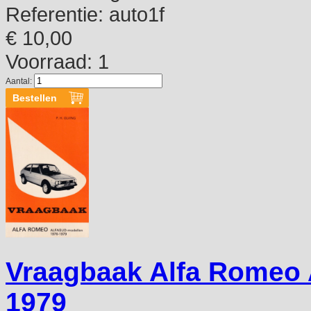
Referentie:
auto1f
€ 10,00
Voorraad: 1
Aantal:
Vraagbaak Alfa Romeo 
1979