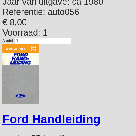
Jaar van uitgave:
ca 1980
Referentie:
auto056
€ 8,00
Voorraad: 1
Aantal:
Ford Handleiding