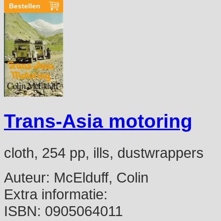
Trans-Asia motoring
cloth, 254 pp, ills, dustwrappers
Auteur:
McElduff, Colin
Extra informatie:
ISBN:
0905064011