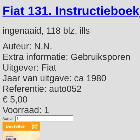
Fiat 131. Instructieboek
ingenaaid, 118 blz, ills
Auteur:
N.N.
Extra informatie:
Gebruiksporen
Uitgever:
Fiat
Jaar van uitgave:
ca 1980
Referentie:
auto052
€ 5,00
Voorraad: 1
Aantal: