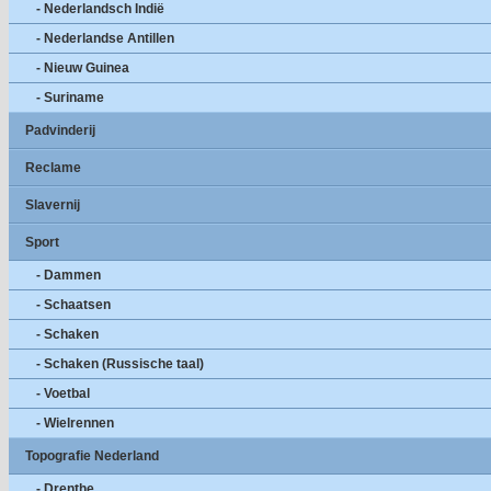
- Nederlandsch Indië
- Nederlandse Antillen
- Nieuw Guinea
- Suriname
Padvinderij
Reclame
Slavernij
Sport
- Dammen
- Schaatsen
- Schaken
- Schaken (Russische taal)
- Voetbal
- Wielrennen
Topografie Nederland
- Drenthe