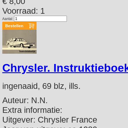
€ 8,00
Voorraad: 1
Aantal:
Chrysler. Instruktieboe
ingenaaid, 69 blz, ills.
Auteur:
N.N.
Extra informatie:
Uitgever:
Chrysler France