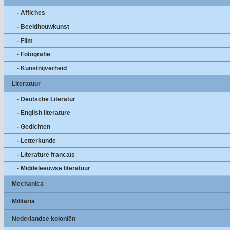
- Affiches
- Beeldhouwkunst
- Film
- Fotografie
- Kunstnijverheid
Literatuur
- Deutsche Literatur
- English literature
- Gedichten
- Letterkunde
- Literature francais
- Middeleeuwse literatuur
Mechanica
Militaria
Nederlandse koloniën