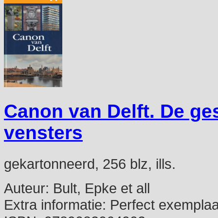
Canon van Delft. De ges
vensters
gekartonneerd, 256 blz, ills.
Auteur:
Bult, Epke et all
Extra informatie:
Perfect exemplaa