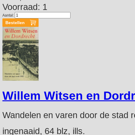
Voorraad: 1
Aantal:
Willem Witsen en Dord
Wandelen en varen door de stad 
ingenaaid, 64 blz, ills.