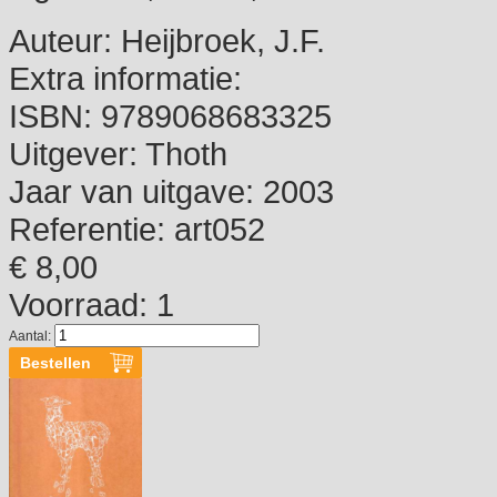
Auteur:
Heijbroek, J.F.
Extra informatie:
ISBN:
9789068683325
Uitgever:
Thoth
Jaar van uitgave:
2003
Referentie:
art052
€ 8,00
Voorraad: 1
Aantal: