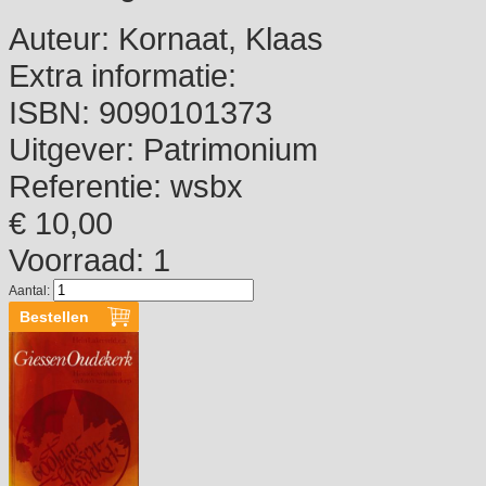
Auteur:
Kornaat, Klaas
Extra informatie:
ISBN:
9090101373
Uitgever:
Patrimonium
Referentie:
wsbx
€ 10,00
Voorraad: 1
Aantal: