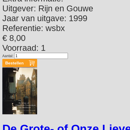
Uitgever:
Rijn en Gouwe
Jaar van uitgave:
1999
Referentie:
wsbx
€ 8,00
Voorraad: 1
Aantal:
De Grote- of Onze Liev