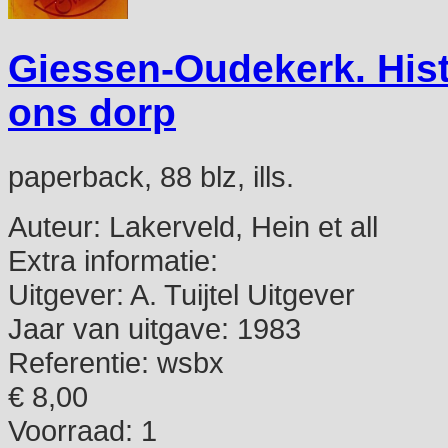
Giessen-Oudekerk. Histo
ons dorp
paperback, 88 blz, ills.
Auteur:
Lakerveld, Hein et all
Extra informatie:
Uitgever:
A. Tuijtel Uitgever
Jaar van uitgave:
1983
Referentie:
wsbx
€ 8,00
Voorraad: 1