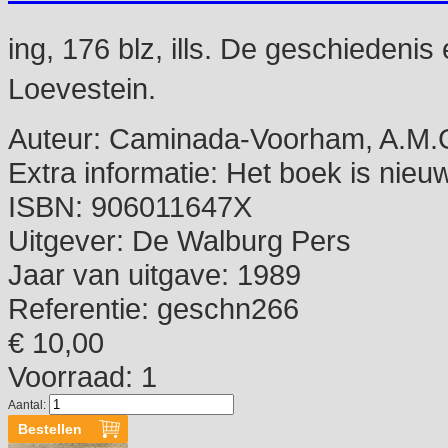
ing, 176 blz, ills. De geschiedenis 
Loevestein.
Auteur:
Caminada-Voorham, A.M.
Extra informatie:
Het boek is nieuw
ISBN:
906011647X
Uitgever:
De Walburg Pers
Jaar van uitgave:
1989
Referentie:
geschn266
€ 10,00
Voorraad: 1
Aantal: