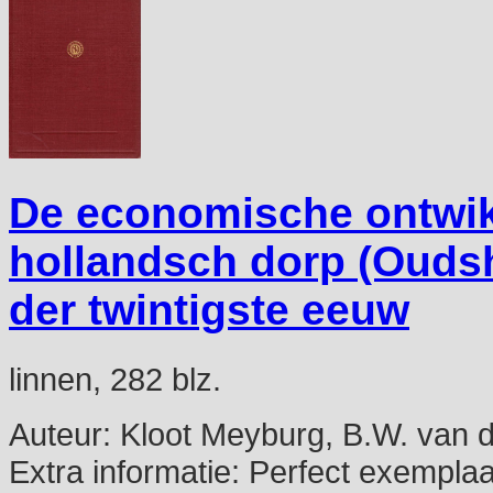
De economische ontwik
hollandsch dorp (Oudsh
der twintigste eeuw
linnen, 282 blz.
Auteur:
Kloot Meyburg, B.W. van 
Extra informatie:
Perfect exemplaa