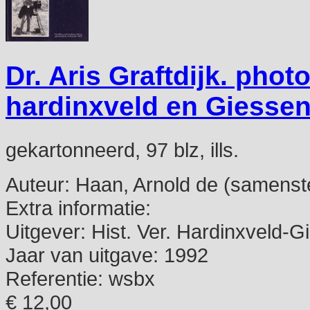
Dr. Aris Graftdijk. pho
hardinxveld en Giesse
gekartonneerd, 97 blz, ills.
Auteur:
Haan, Arnold de (samenste
Extra informatie:
Uitgever:
Hist. Ver. Hardinxveld-
Jaar van uitgave:
1992
Referentie:
wsbx
€ 12,00