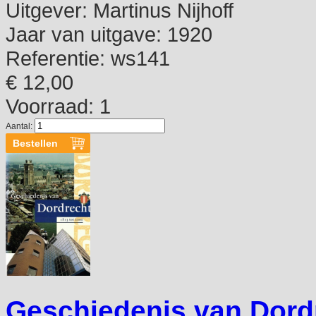
Uitgever:
Martinus Nijhoff
Jaar van uitgave:
1920
Referentie:
ws141
€ 12,00
Voorraad: 1
Aantal:
Geschiedenis van Dordr