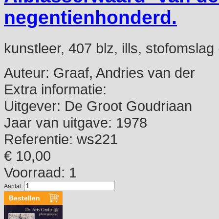
negentienhonderd.
kunstleer, 407 blz, ills, stofomsla
Auteur:
Graaf, Andries van der
Extra informatie:
Uitgever:
De Groot Goudriaan
Jaar van uitgave:
1978
Referentie:
ws221
€ 10,00
Voorraad: 1
Aantal: