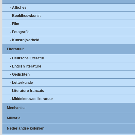
- Affiches
- Beeldhouwkunst
- Film
- Fotografie
- Kunstnijverheid
Literatuur
- Deutsche Literatur
- English literature
- Gedichten
- Letterkunde
- Literature francais
- Middeleeuwse literatuur
Mechanica
Militaria
Nederlandse koloniën