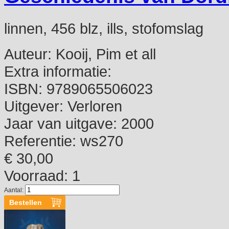
linnen, 456 blz, ills, stofomslag
Auteur:
Kooij, Pim et all
Extra informatie:
ISBN:
9789065506023
Uitgever:
Verloren
Jaar van uitgave:
2000
Referentie:
ws270
€ 30,00
Voorraad: 1
Aantal: