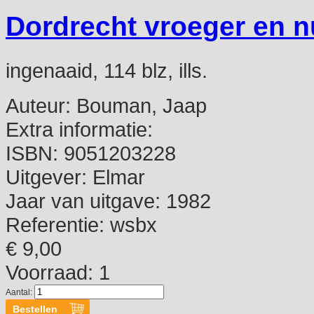
Dordrecht vroeger en n
ingenaaid, 114 blz, ills.
Auteur:
Bouman, Jaap
Extra informatie:
ISBN:
9051203228
Uitgever:
Elmar
Jaar van uitgave:
1982
Referentie:
wsbx
€ 9,00
Voorraad: 1
Aantal: