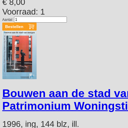
€ 8,00
Voorraad: 1
Aantal:
Bouwen aan de stad va
Patrimonium Woningsti
1996, ing, 144 blz, ill.