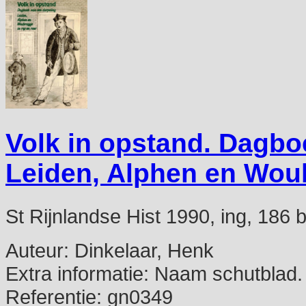
Volk in opstand. Dagbo
Leiden, Alphen en Woub
St Rijnlandse Hist 1990, ing, 186 blz
Auteur:
Dinkelaar, Henk
Extra informatie:
Naam schutblad. 
Referentie:
gn0349