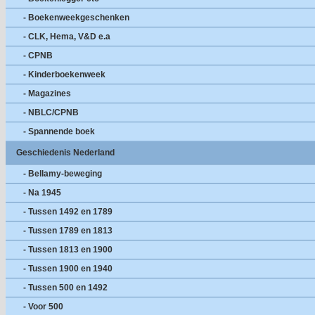
- Boekenweekgeschenken
- CLK, Hema, V&D e.a
- CPNB
- Kinderboekenweek
- Magazines
- NBLC/CPNB
- Spannende boek
Geschiedenis Nederland
- Bellamy-beweging
- Na 1945
- Tussen 1492 en 1789
- Tussen 1789 en 1813
- Tussen 1813 en 1900
- Tussen 1900 en 1940
- Tussen 500 en 1492
- Voor 500