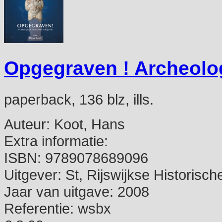
Opgegraven ! Archeolog
paperback, 136 blz, ills.
Auteur:
Koot, Hans
Extra informatie:
ISBN:
9789078689096
Uitgever:
St, Rijswijkse Historisch
Jaar van uitgave:
2008
Referentie:
wsbx