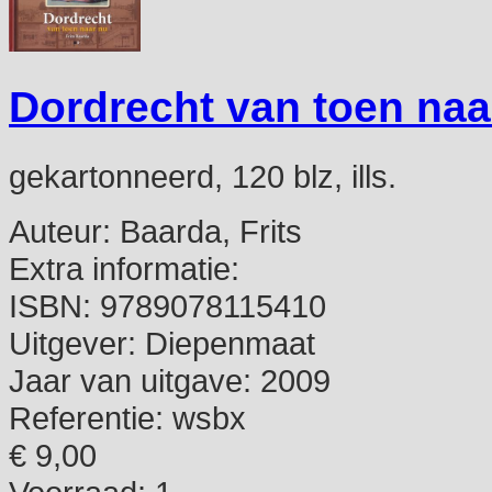
Dordrecht van toen naa
gekartonneerd, 120 blz, ills.
Auteur:
Baarda, Frits
Extra informatie:
ISBN:
9789078115410
Uitgever:
Diepenmaat
Jaar van uitgave:
2009
Referentie:
wsbx
€ 9,00