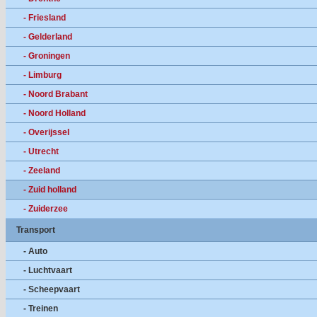
- Friesland
- Gelderland
- Groningen
- Limburg
- Noord Brabant
- Noord Holland
- Overijssel
- Utrecht
- Zeeland
- Zuid holland
- Zuiderzee
Transport
- Auto
- Luchtvaart
- Scheepvaart
- Treinen