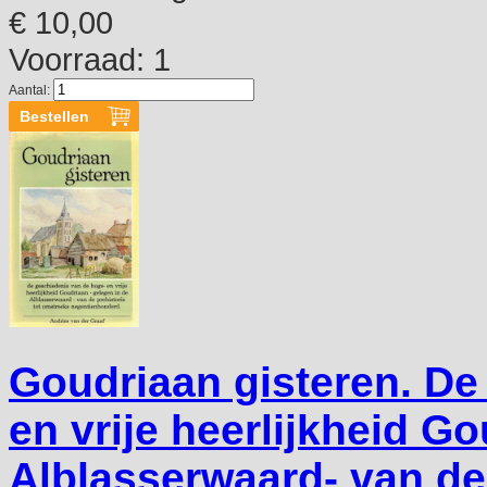
€ 10,00
Voorraad: 1
Aantal:
Goudriaan gisteren. De
en vrije heerlijkheid Go
Alblasserwaard- van de