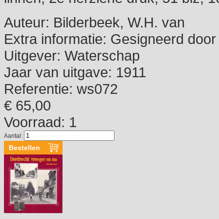
Auteur:
Bilderbeek, W.H. van
Extra informatie:
Gesigneerd door 
Uitgever:
Waterschap
Jaar van uitgave:
1911
Referentie:
ws072
€ 65,00
Voorraad: 1
Aantal: