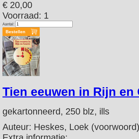
€ 20,00
Voorraad: 1
Aantal:
Tien eeuwen in Rijn e
gekartonneerd, 250 blz, ills
Auteur:
Heskes, Loek (voorwoord
Extra informatie: