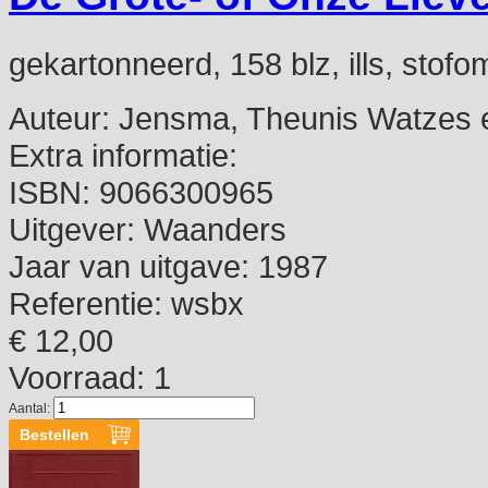
gekartonneerd, 158 blz, ills, stofo
Auteur:
Jensma, Theunis Watzes et
Extra informatie:
ISBN:
9066300965
Uitgever:
Waanders
Jaar van uitgave:
1987
Referentie:
wsbx
€ 12,00
Voorraad: 1
Aantal: