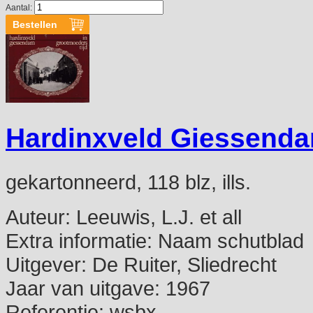
Aantal:
Hardinxveld Giessenda
gekartonneerd, 118 blz, ills.
Auteur:
Leeuwis, L.J. et all
Extra informatie:
Naam schutblad
Uitgever:
De Ruiter, Sliedrecht
Jaar van uitgave:
1967
Referentie:
wsbx