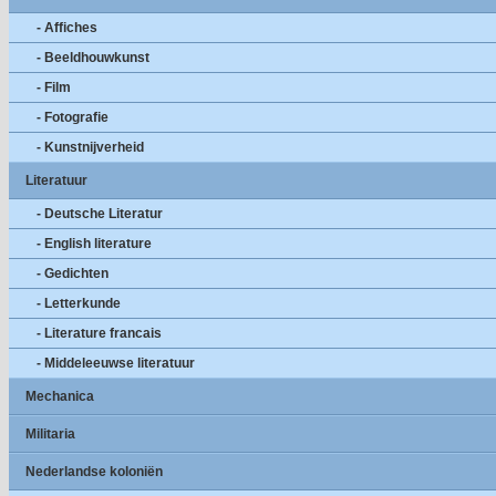
- Affiches
- Beeldhouwkunst
- Film
- Fotografie
- Kunstnijverheid
Literatuur
- Deutsche Literatur
- English literature
- Gedichten
- Letterkunde
- Literature francais
- Middeleeuwse literatuur
Mechanica
Militaria
Nederlandse koloniën