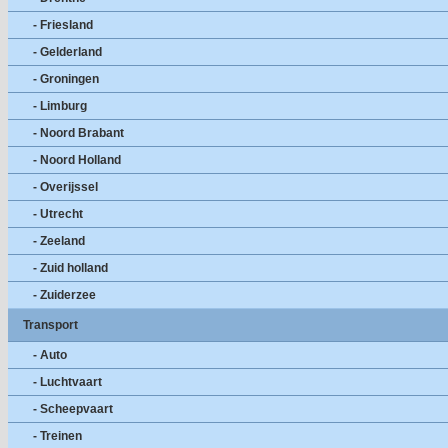
- Friesland
- Gelderland
- Groningen
- Limburg
- Noord Brabant
- Noord Holland
- Overijssel
- Utrecht
- Zeeland
- Zuid holland
- Zuiderzee
Transport
- Auto
- Luchtvaart
- Scheepvaart
- Treinen