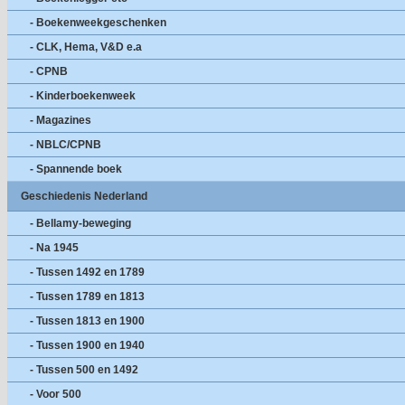
- Boekenweekgeschenken
- CLK, Hema, V&D e.a
- CPNB
- Kinderboekenweek
- Magazines
- NBLC/CPNB
- Spannende boek
Geschiedenis Nederland
- Bellamy-beweging
- Na 1945
- Tussen 1492 en 1789
- Tussen 1789 en 1813
- Tussen 1813 en 1900
- Tussen 1900 en 1940
- Tussen 500 en 1492
- Voor 500