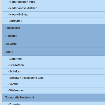
- Nederlandsch Indië
- Nederlandse Antillen
- Nieuw Guinea
- Suriname
Padvinderij
Reclame
Slavernij
Sport
- Dammen
- Schaatsen
- Schaken
- Schaken (Russische taal)
- Voetbal
- Wielrennen
Topografie Nederland
- Drenthe