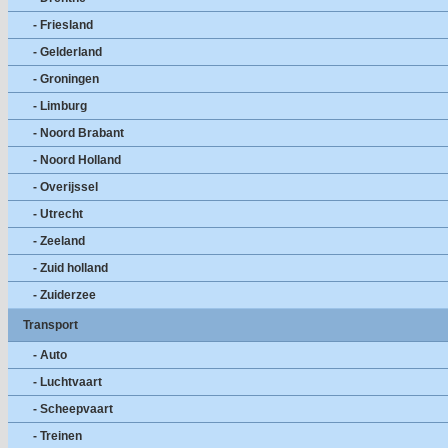
- Friesland
- Gelderland
- Groningen
- Limburg
- Noord Brabant
- Noord Holland
- Overijssel
- Utrecht
- Zeeland
- Zuid holland
- Zuiderzee
Transport
- Auto
- Luchtvaart
- Scheepvaart
- Treinen