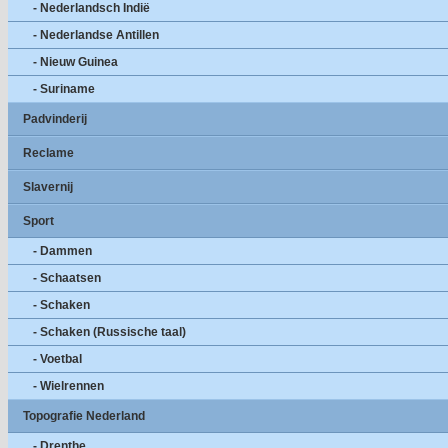
- Nederlandsch Indië
- Nederlandse Antillen
- Nieuw Guinea
- Suriname
Padvinderij
Reclame
Slavernij
Sport
- Dammen
- Schaatsen
- Schaken
- Schaken (Russische taal)
- Voetbal
- Wielrennen
Topografie Nederland
- Drenthe