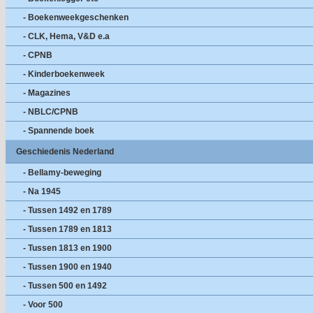
- Boekenweekgeschenken
- CLK, Hema, V&D e.a
- CPNB
- Kinderboekenweek
- Magazines
- NBLC/CPNB
- Spannende boek
Geschiedenis Nederland
- Bellamy-beweging
- Na 1945
- Tussen 1492 en 1789
- Tussen 1789 en 1813
- Tussen 1813 en 1900
- Tussen 1900 en 1940
- Tussen 500 en 1492
- Voor 500