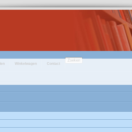
Zoeken
den
Winkelwagen
Contact