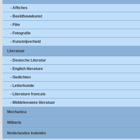
- Affiches
- Beeldhouwkunst
- Film
- Fotografie
- Kunstnijverheid
Literatuur
- Deutsche Literatur
- English literature
- Gedichten
- Letterkunde
- Literature francais
- Middeleeuwse literatuur
Mechanica
Militaria
Nederlandse koloniën