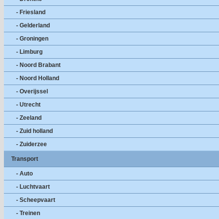
- Friesland
- Gelderland
- Groningen
- Limburg
- Noord Brabant
- Noord Holland
- Overijssel
- Utrecht
- Zeeland
- Zuid holland
- Zuiderzee
Transport
- Auto
- Luchtvaart
- Scheepvaart
- Treinen