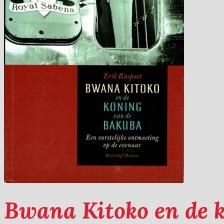
Bwana Kitoko en de 