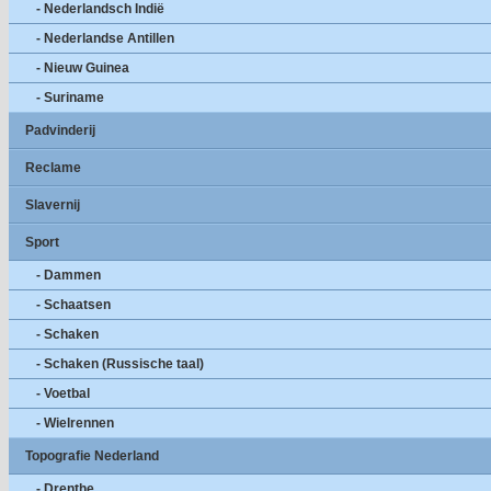
- Nederlandsch Indië
- Nederlandse Antillen
- Nieuw Guinea
- Suriname
Padvinderij
Reclame
Slavernij
Sport
- Dammen
- Schaatsen
- Schaken
- Schaken (Russische taal)
- Voetbal
- Wielrennen
Topografie Nederland
- Drenthe