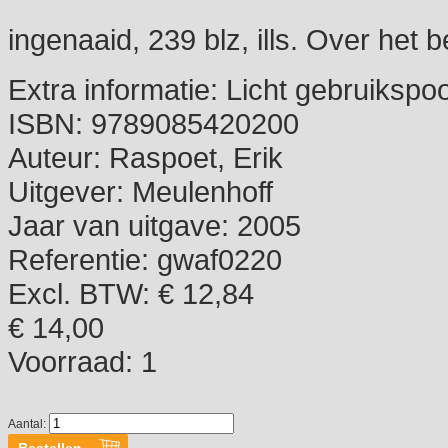
ingenaaid, 239 blz, ills. Over het
Extra informatie:
Licht gebruikspoo
ISBN:
9789085420200
Auteur:
Raspoet, Erik
Uitgever:
Meulenhoff
Jaar van uitgave:
2005
Referentie:
gwaf0220
Excl. BTW: € 12,84
€ 14,00
Voorraad:
1
Aantal: