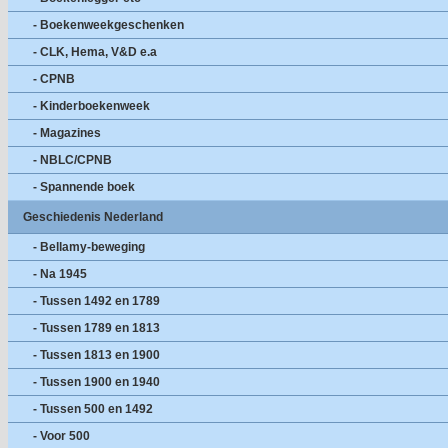
- Boekenweekgeschenken
- CLK, Hema, V&D e.a
- CPNB
- Kinderboekenweek
- Magazines
- NBLC/CPNB
- Spannende boek
Geschiedenis Nederland
- Bellamy-beweging
- Na 1945
- Tussen 1492 en 1789
- Tussen 1789 en 1813
- Tussen 1813 en 1900
- Tussen 1900 en 1940
- Tussen 500 en 1492
- Voor 500