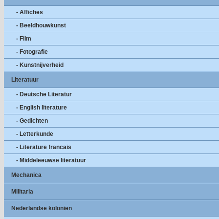
- Affiches
- Beeldhouwkunst
- Film
- Fotografie
- Kunstnijverheid
Literatuur
- Deutsche Literatur
- English literature
- Gedichten
- Letterkunde
- Literature francais
- Middeleeuwse literatuur
Mechanica
Militaria
Nederlandse koloniën