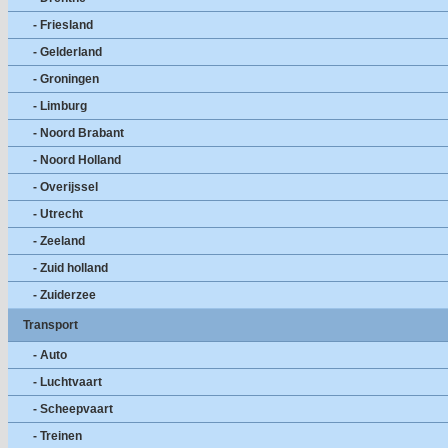
- Friesland
- Gelderland
- Groningen
- Limburg
- Noord Brabant
- Noord Holland
- Overijssel
- Utrecht
- Zeeland
- Zuid holland
- Zuiderzee
Transport
- Auto
- Luchtvaart
- Scheepvaart
- Treinen