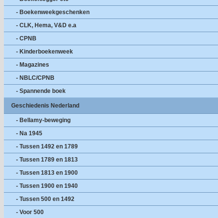
- Boekenweekgeschenken
- CLK, Hema, V&D e.a
- CPNB
- Kinderboekenweek
- Magazines
- NBLC/CPNB
- Spannende boek
Geschiedenis Nederland
- Bellamy-beweging
- Na 1945
- Tussen 1492 en 1789
- Tussen 1789 en 1813
- Tussen 1813 en 1900
- Tussen 1900 en 1940
- Tussen 500 en 1492
- Voor 500