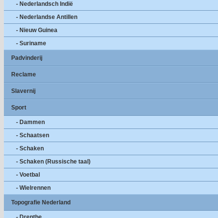
- Nederlandsch Indië
- Nederlandse Antillen
- Nieuw Guinea
- Suriname
Padvinderij
Reclame
Slavernij
Sport
- Dammen
- Schaatsen
- Schaken
- Schaken (Russische taal)
- Voetbal
- Wielrennen
Topografie Nederland
- Drenthe