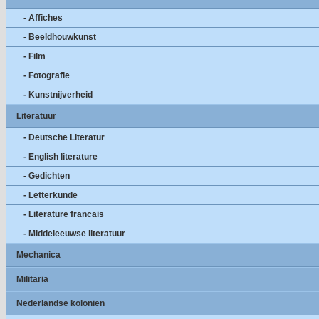
- Affiches
- Beeldhouwkunst
- Film
- Fotografie
- Kunstnijverheid
Literatuur
- Deutsche Literatur
- English literature
- Gedichten
- Letterkunde
- Literature francais
- Middeleeuwse literatuur
Mechanica
Militaria
Nederlandse koloniën