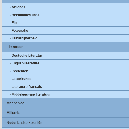
- Affiches
- Beeldhouwkunst
- Film
- Fotografie
- Kunstnijverheid
Literatuur
- Deutsche Literatur
- English literature
- Gedichten
- Letterkunde
- Literature francais
- Middeleeuwse literatuur
Mechanica
Militaria
Nederlandse koloniën