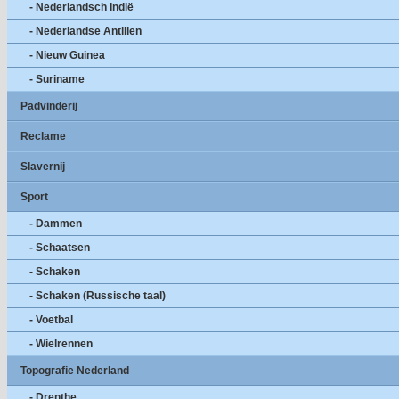
- Nederlandsch Indië
- Nederlandse Antillen
- Nieuw Guinea
- Suriname
Padvinderij
Reclame
Slavernij
Sport
- Dammen
- Schaatsen
- Schaken
- Schaken (Russische taal)
- Voetbal
- Wielrennen
Topografie Nederland
- Drenthe