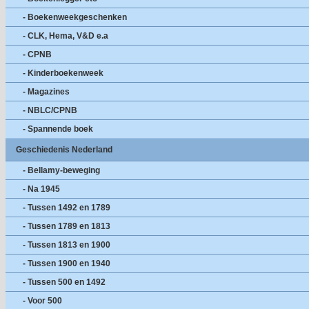
- Boekenweekgeschenken
- CLK, Hema, V&D e.a
- CPNB
- Kinderboekenweek
- Magazines
- NBLC/CPNB
- Spannende boek
Geschiedenis Nederland
- Bellamy-beweging
- Na 1945
- Tussen 1492 en 1789
- Tussen 1789 en 1813
- Tussen 1813 en 1900
- Tussen 1900 en 1940
- Tussen 500 en 1492
- Voor 500