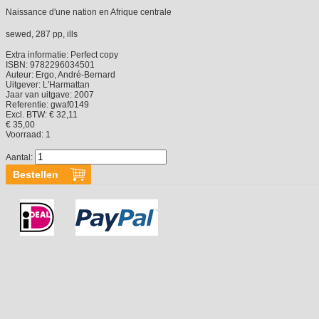
Naissance d'une nation en Afrique centrale
sewed, 287 pp, ills
Extra informatie:
Perfect copy
ISBN:
9782296034501
Auteur:
Ergo, André-Bernard
Uitgever:
L'Harmattan
Jaar van uitgave:
2007
Referentie:
gwaf0149
Excl. BTW: € 32,11
€ 35,00
Voorraad:
1
Aantal: