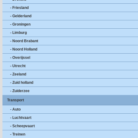
- Friesland
- Gelderland
- Groningen
- Limburg
- Noord Brabant
- Noord Holland
- Overijssel
- Utrecht
- Zeeland
- Zuid holland
- Zuiderzee
Transport
- Auto
- Luchtvaart
- Scheepvaart
- Treinen