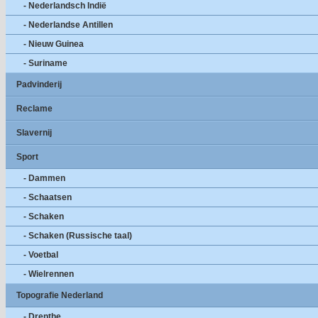
- Nederlandsch Indië
- Nederlandse Antillen
- Nieuw Guinea
- Suriname
Padvinderij
Reclame
Slavernij
Sport
- Dammen
- Schaatsen
- Schaken
- Schaken (Russische taal)
- Voetbal
- Wielrennen
Topografie Nederland
- Drenthe