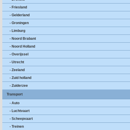
- Friesland
- Gelderland
- Groningen
- Limburg
- Noord Brabant
- Noord Holland
- Overijssel
- Utrecht
- Zeeland
- Zuid holland
- Zuiderzee
Transport
- Auto
- Luchtvaart
- Scheepvaart
- Treinen