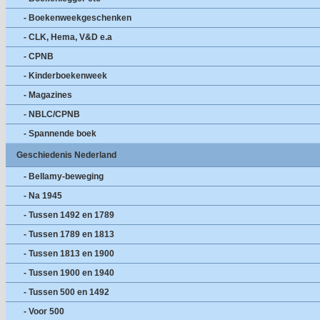
- Boekenweekgeschenken
- CLK, Hema, V&D e.a
- CPNB
- Kinderboekenweek
- Magazines
- NBLC/CPNB
- Spannende boek
Geschiedenis Nederland
- Bellamy-beweging
- Na 1945
- Tussen 1492 en 1789
- Tussen 1789 en 1813
- Tussen 1813 en 1900
- Tussen 1900 en 1940
- Tussen 500 en 1492
- Voor 500