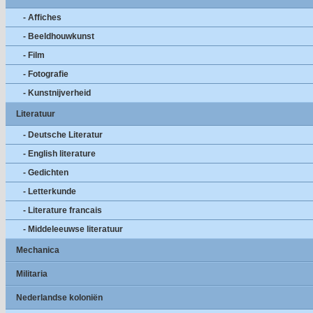
- Affiches
- Beeldhouwkunst
- Film
- Fotografie
- Kunstnijverheid
Literatuur
- Deutsche Literatur
- English literature
- Gedichten
- Letterkunde
- Literature francais
- Middeleeuwse literatuur
Mechanica
Militaria
Nederlandse koloniën