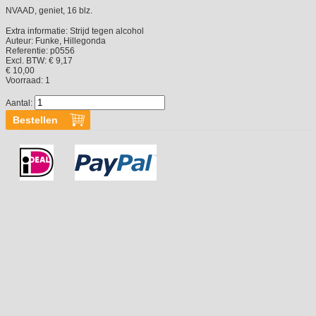
NVAAD, geniet, 16 blz.
Extra informatie:
Strijd tegen alcohol
Auteur:
Funke, Hillegonda
Referentie:
p0556
Excl. BTW: € 9,17
€ 10,00
Voorraad:
1
Aantal: