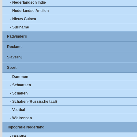
- Nederlandsch Indië
- Nederlandse Antillen
- Nieuw Guinea
- Suriname
Padvinderij
Reclame
Slavernij
Sport
- Dammen
- Schaatsen
- Schaken
- Schaken (Russische taal)
- Voetbal
- Wielrennen
Topografie Nederland
- Drenthe