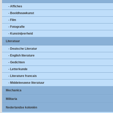
- Affiches
- Beeldhouwkunst
- Film
- Fotografie
- Kunstnijverheid
Literatuur
- Deutsche Literatur
- English literature
- Gedichten
- Letterkunde
- Literature francais
- Middeleeuwse literatuur
Mechanica
Militaria
Nederlandse koloniën