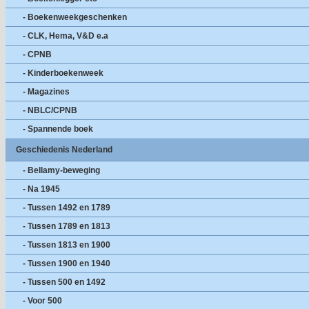
- Boekenweekgeschenken
- CLK, Hema, V&D e.a
- CPNB
- Kinderboekenweek
- Magazines
- NBLC/CPNB
- Spannende boek
Geschiedenis Nederland
- Bellamy-beweging
- Na 1945
- Tussen 1492 en 1789
- Tussen 1789 en 1813
- Tussen 1813 en 1900
- Tussen 1900 en 1940
- Tussen 500 en 1492
- Voor 500