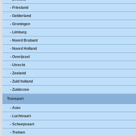
- Friesland
- Gelderland
- Groningen
- Limburg
- Noord Brabant
- Noord Holland
- Overijssel
- Utrecht
- Zeeland
- Zuid holland
- Zuiderzee
Transport
- Auto
- Luchtvaart
- Scheepvaart
- Treinen