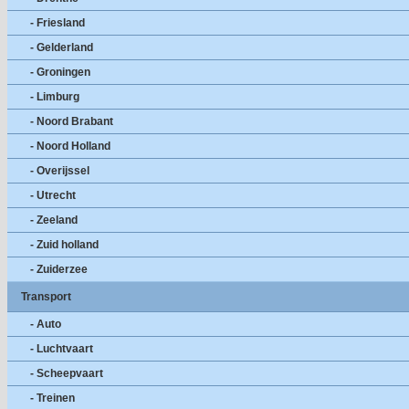
- Friesland
- Gelderland
- Groningen
- Limburg
- Noord Brabant
- Noord Holland
- Overijssel
- Utrecht
- Zeeland
- Zuid holland
- Zuiderzee
Transport
- Auto
- Luchtvaart
- Scheepvaart
- Treinen