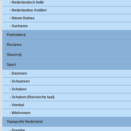
- Nederlandsch Indië
- Nederlandse Antillen
- Nieuw Guinea
- Suriname
Padvinderij
Reclame
Slavernij
Sport
- Dammen
- Schaatsen
- Schaken
- Schaken (Russische taal)
- Voetbal
- Wielrennen
Topografie Nederland
- Drenthe