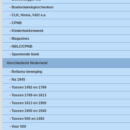
- Boekenweekgeschenken
- CLK, Hema, V&D e.a
- CPNB
- Kinderboekenweek
- Magazines
- NBLC/CPNB
- Spannende boek
Geschiedenis Nederland
- Bellamy-beweging
- Na 1945
- Tussen 1492 en 1789
- Tussen 1789 en 1813
- Tussen 1813 en 1900
- Tussen 1900 en 1940
- Tussen 500 en 1492
- Voor 500