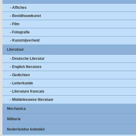
- Affiches
- Beeldhouwkunst
- Film
- Fotografie
- Kunstnijverheid
Literatuur
- Deutsche Literatur
- English literature
- Gedichten
- Letterkunde
- Literature francais
- Middeleeuwse literatuur
Mechanica
Militaria
Nederlandse koloniën