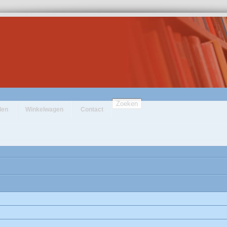
Zoeken
den
Winkelwagen
Contact