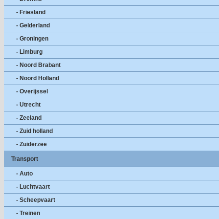
- Friesland
- Gelderland
- Groningen
- Limburg
- Noord Brabant
- Noord Holland
- Overijssel
- Utrecht
- Zeeland
- Zuid holland
- Zuiderzee
Transport
- Auto
- Luchtvaart
- Scheepvaart
- Treinen