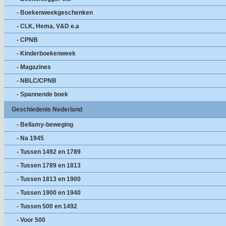
- Boekenweekgeschenken
- CLK, Hema, V&D e.a
- CPNB
- Kinderboekenweek
- Magazines
- NBLC/CPNB
- Spannende boek
Geschiedenis Nederland
- Bellamy-beweging
- Na 1945
- Tussen 1492 en 1789
- Tussen 1789 en 1813
- Tussen 1813 en 1900
- Tussen 1900 en 1940
- Tussen 500 en 1492
- Voor 500