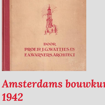
Amsterdams bouwkuns
1942