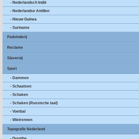
- Nederlandsch Indië
- Nederlandse Antillen
- Nieuw Guinea
- Suriname
Padvinderij
Reclame
Slavernij
Sport
- Dammen
- Schaatsen
- Schaken
- Schaken (Russische taal)
- Voetbal
- Wielrennen
Topografie Nederland
- Drenthe