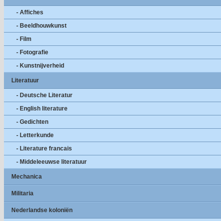
- Affiches
- Beeldhouwkunst
- Film
- Fotografie
- Kunstnijverheid
Literatuur
- Deutsche Literatur
- English literature
- Gedichten
- Letterkunde
- Literature francais
- Middeleeuwse literatuur
Mechanica
Militaria
Nederlandse koloniën