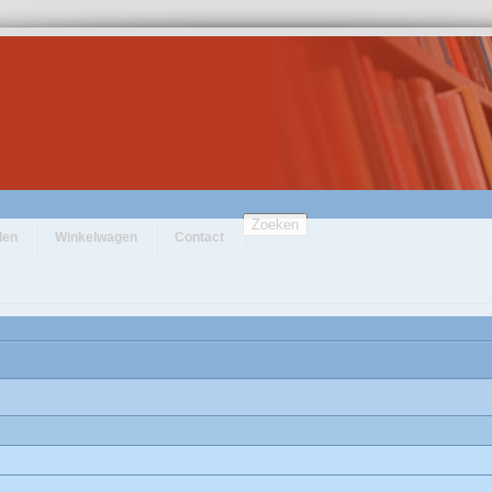
Zoeken
den
Winkelwagen
Contact