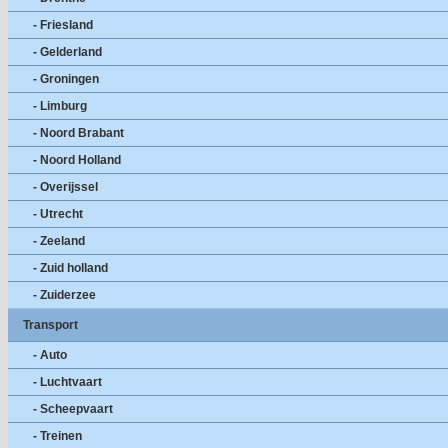
- Friesland
- Gelderland
- Groningen
- Limburg
- Noord Brabant
- Noord Holland
- Overijssel
- Utrecht
- Zeeland
- Zuid holland
- Zuiderzee
Transport
- Auto
- Luchtvaart
- Scheepvaart
- Treinen