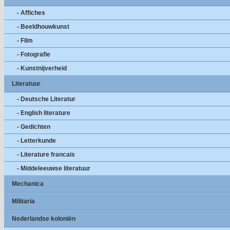
- Affiches
- Beeldhouwkunst
- Film
- Fotografie
- Kunstnijverheid
Literatuur
- Deutsche Literatur
- English literature
- Gedichten
- Letterkunde
- Literature francais
- Middeleeuwse literatuur
Mechanica
Militaria
Nederlandse koloniën