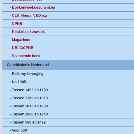
- Boekenweekgeschenken
- CLK, Hema, V&D e.a
- CPNB
- Kinderboekenweek
- Magazines
- NBLC/CPNB
- Spannende boek
Geschiedenis Nederland
- Bellamy-beweging
- Na 1945
- Tussen 1492 en 1789
- Tussen 1789 en 1813
- Tussen 1813 en 1900
- Tussen 1900 en 1940
- Tussen 500 en 1492
- Voor 500