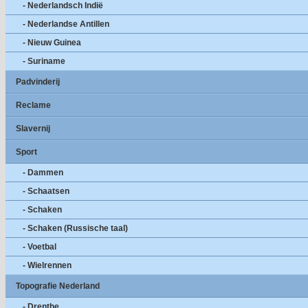
- Nederlandsch Indië
- Nederlandse Antillen
- Nieuw Guinea
- Suriname
Padvinderij
Reclame
Slavernij
Sport
- Dammen
- Schaatsen
- Schaken
- Schaken (Russische taal)
- Voetbal
- Wielrennen
Topografie Nederland
- Drenthe