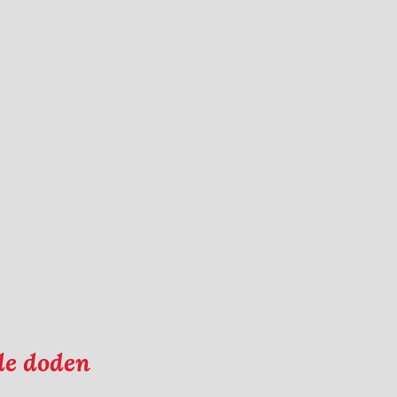
de doden