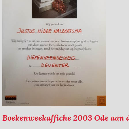
Boekenweekaffiche 2003 Ode aan 