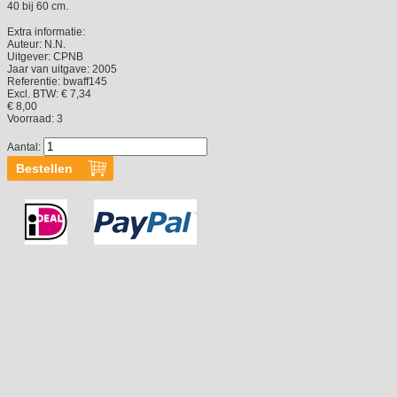
40 bij 60 cm.
Extra informatie:
Auteur:
N.N.
Uitgever:
CPNB
Jaar van uitgave:
2005
Referentie:
bwaff145
Excl. BTW: € 7,34
€ 8,00
Voorraad:
3
Aantal: