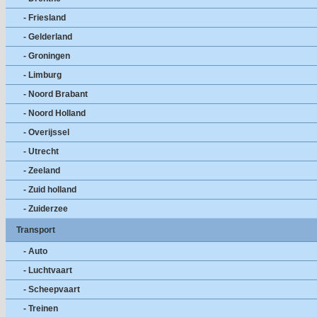
- Friesland
- Gelderland
- Groningen
- Limburg
- Noord Brabant
- Noord Holland
- Overijssel
- Utrecht
- Zeeland
- Zuid holland
- Zuiderzee
Transport
- Auto
- Luchtvaart
- Scheepvaart
- Treinen