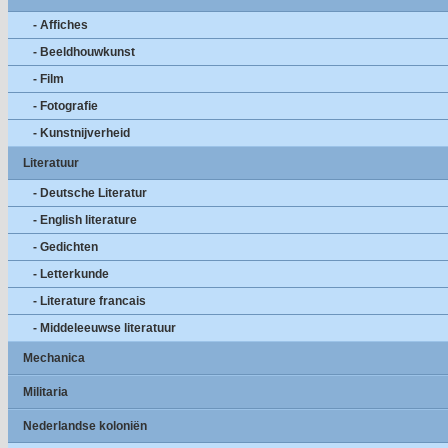
- Affiches
- Beeldhouwkunst
- Film
- Fotografie
- Kunstnijverheid
Literatuur
- Deutsche Literatur
- English literature
- Gedichten
- Letterkunde
- Literature francais
- Middeleeuwse literatuur
Mechanica
Militaria
Nederlandse koloniën