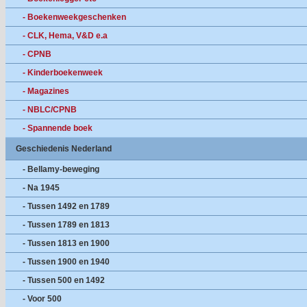
- Boekenweekgeschenken
- CLK, Hema, V&D e.a
- CPNB
- Kinderboekenweek
- Magazines
- NBLC/CPNB
- Spannende boek
Geschiedenis Nederland
- Bellamy-beweging
- Na 1945
- Tussen 1492 en 1789
- Tussen 1789 en 1813
- Tussen 1813 en 1900
- Tussen 1900 en 1940
- Tussen 500 en 1492
- Voor 500