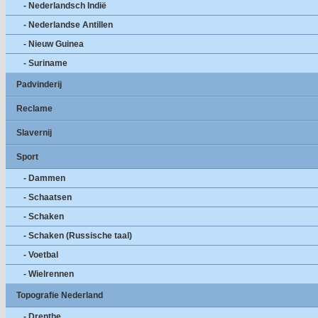
- Nederlandsch Indië
- Nederlandse Antillen
- Nieuw Guinea
- Suriname
Padvinderij
Reclame
Slavernij
Sport
- Dammen
- Schaatsen
- Schaken
- Schaken (Russische taal)
- Voetbal
- Wielrennen
Topografie Nederland
- Drenthe