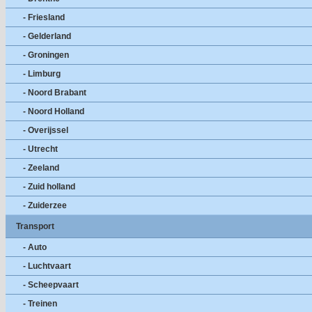
- Friesland
- Gelderland
- Groningen
- Limburg
- Noord Brabant
- Noord Holland
- Overijssel
- Utrecht
- Zeeland
- Zuid holland
- Zuiderzee
Transport
- Auto
- Luchtvaart
- Scheepvaart
- Treinen