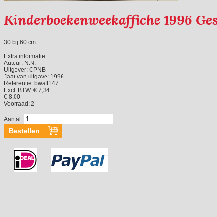
Kinderboekenweekaffiche 1996 Ge
30 bij 60 cm
Extra informatie:
Auteur:
N.N.
Uitgever:
CPNB
Jaar van uitgave:
1996
Referentie:
bwaff147
Excl. BTW: € 7,34
€ 8,00
Voorraad:
2
Aantal: