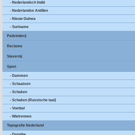
- Nederlandsch Indië
- Nederlandse Antillen
- Nieuw Guinea
- Suriname
Padvinderij
Reclame
Slavernij
Sport
- Dammen
- Schaatsen
- Schaken
- Schaken (Russische taal)
- Voetbal
- Wielrennen
Topografie Nederland
- Drenthe