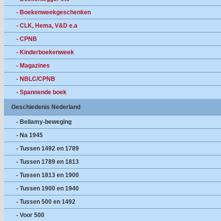
- Boekenweekgeschenken
- CLK, Hema, V&D e.a
- CPNB
- Kinderboekenweek
- Magazines
- NBLC/CPNB
- Spannende boek
Geschiedenis Nederland
- Bellamy-beweging
- Na 1945
- Tussen 1492 en 1789
- Tussen 1789 en 1813
- Tussen 1813 en 1900
- Tussen 1900 en 1940
- Tussen 500 en 1492
- Voor 500