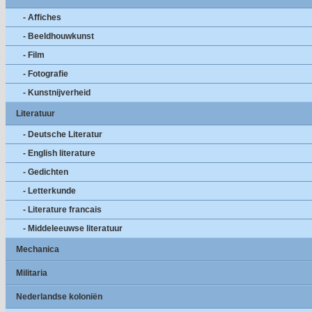
- Affiches
- Beeldhouwkunst
- Film
- Fotografie
- Kunstnijverheid
Literatuur
- Deutsche Literatur
- English literature
- Gedichten
- Letterkunde
- Literature francais
- Middeleeuwse literatuur
Mechanica
Militaria
Nederlandse koloniën