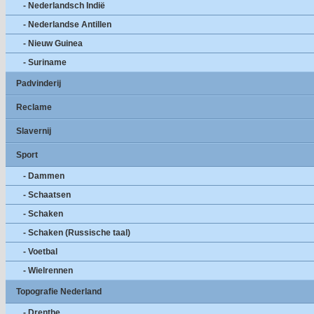
- Nederlandsch Indië
- Nederlandse Antillen
- Nieuw Guinea
- Suriname
Padvinderij
Reclame
Slavernij
Sport
- Dammen
- Schaatsen
- Schaken
- Schaken (Russische taal)
- Voetbal
- Wielrennen
Topografie Nederland
- Drenthe