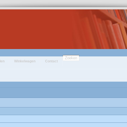
Zoeken
den
Winkelwagen
Contact