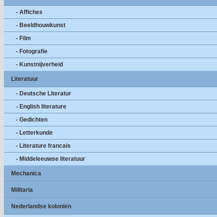
- Affiches
- Beeldhouwkunst
- Film
- Fotografie
- Kunstnijverheid
Literatuur
- Deutsche Literatur
- English literature
- Gedichten
- Letterkunde
- Literature francais
- Middeleeuwse literatuur
Mechanica
Militaria
Nederlandse koloniën