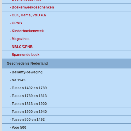
- Boekenweekgeschenken
- CLK, Hema, V&D e.a
- CPNB
- Kinderboekenweek
- Magazines
- NBLC/CPNB
- Spannende boek
Geschiedenis Nederland
- Bellamy-beweging
- Na 1945
- Tussen 1492 en 1789
- Tussen 1789 en 1813
- Tussen 1813 en 1900
- Tussen 1900 en 1940
- Tussen 500 en 1492
- Voor 500