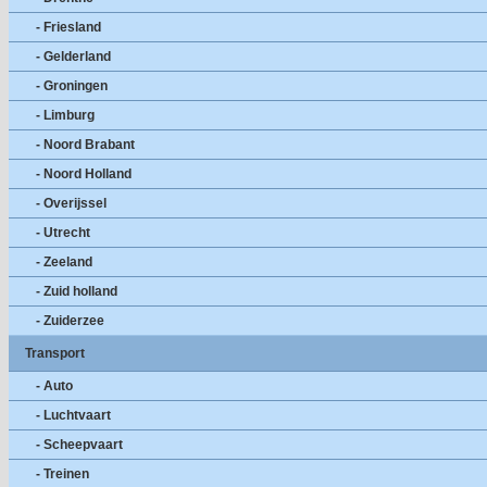
- Friesland
- Gelderland
- Groningen
- Limburg
- Noord Brabant
- Noord Holland
- Overijssel
- Utrecht
- Zeeland
- Zuid holland
- Zuiderzee
Transport
- Auto
- Luchtvaart
- Scheepvaart
- Treinen