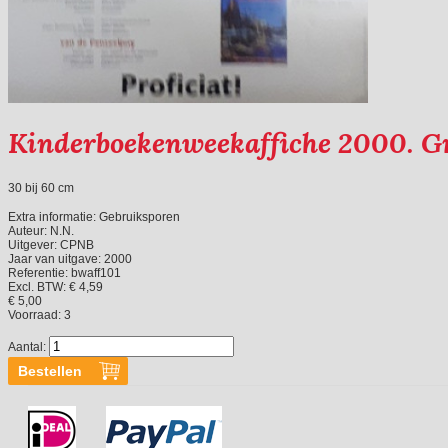
Kinderboekenweekaffiche 2000. Gri
30 bij 60 cm
Extra informatie:
Gebruiksporen
Auteur:
N.N.
Uitgever:
CPNB
Jaar van uitgave:
2000
Referentie:
bwaff101
Excl. BTW: € 4,59
€ 5,00
Voorraad:
3
Aantal: