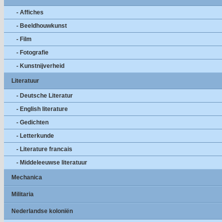
- Affiches
- Beeldhouwkunst
- Film
- Fotografie
- Kunstnijverheid
Literatuur
- Deutsche Literatur
- English literature
- Gedichten
- Letterkunde
- Literature francais
- Middeleeuwse literatuur
Mechanica
Militaria
Nederlandse koloniën