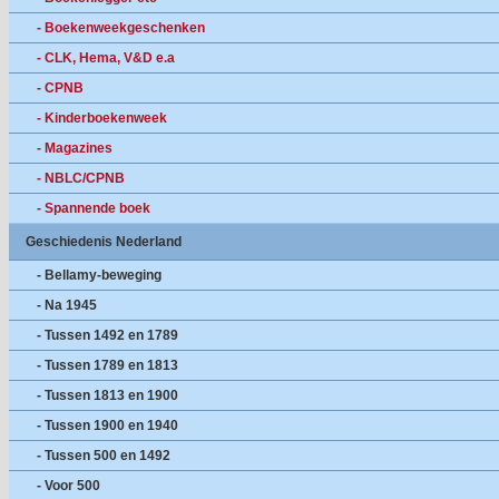
- Boekenweekgeschenken
- CLK, Hema, V&D e.a
- CPNB
- Kinderboekenweek
- Magazines
- NBLC/CPNB
- Spannende boek
Geschiedenis Nederland
- Bellamy-beweging
- Na 1945
- Tussen 1492 en 1789
- Tussen 1789 en 1813
- Tussen 1813 en 1900
- Tussen 1900 en 1940
- Tussen 500 en 1492
- Voor 500