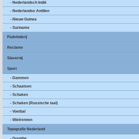
- Nederlandsch Indië
- Nederlandse Antillen
- Nieuw Guinea
- Suriname
Padvinderij
Reclame
Slavernij
Sport
- Dammen
- Schaatsen
- Schaken
- Schaken (Russische taal)
- Voetbal
- Wielrennen
Topografie Nederland
- Drenthe