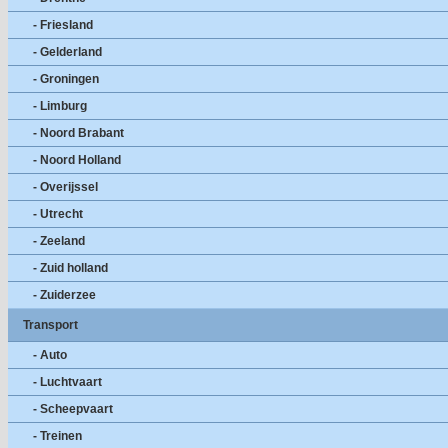
- Friesland
- Gelderland
- Groningen
- Limburg
- Noord Brabant
- Noord Holland
- Overijssel
- Utrecht
- Zeeland
- Zuid holland
- Zuiderzee
Transport
- Auto
- Luchtvaart
- Scheepvaart
- Treinen