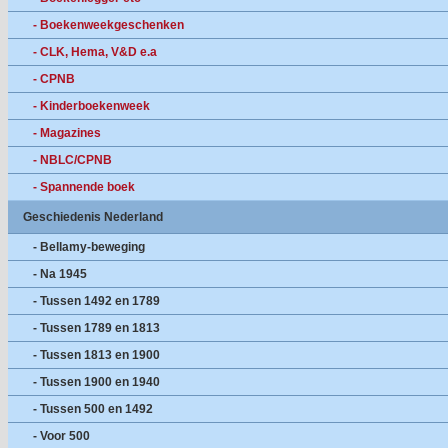
- Boekenweekgeschenken
- CLK, Hema, V&D e.a
- CPNB
- Kinderboekenweek
- Magazines
- NBLC/CPNB
- Spannende boek
Geschiedenis Nederland
- Bellamy-beweging
- Na 1945
- Tussen 1492 en 1789
- Tussen 1789 en 1813
- Tussen 1813 en 1900
- Tussen 1900 en 1940
- Tussen 500 en 1492
- Voor 500