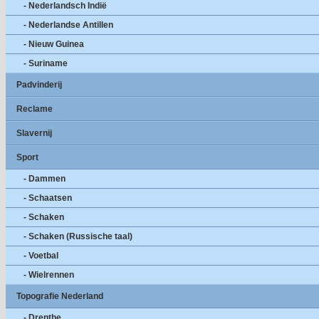
- Nederlandsch Indië
- Nederlandse Antillen
- Nieuw Guinea
- Suriname
Padvinderij
Reclame
Slavernij
Sport
- Dammen
- Schaatsen
- Schaken
- Schaken (Russische taal)
- Voetbal
- Wielrennen
Topografie Nederland
- Drenthe