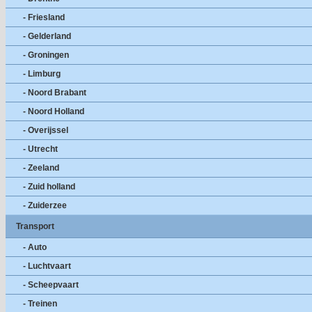
- Friesland
- Gelderland
- Groningen
- Limburg
- Noord Brabant
- Noord Holland
- Overijssel
- Utrecht
- Zeeland
- Zuid holland
- Zuiderzee
Transport
- Auto
- Luchtvaart
- Scheepvaart
- Treinen