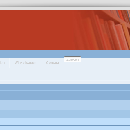
Zoeken
den
Winkelwagen
Contact