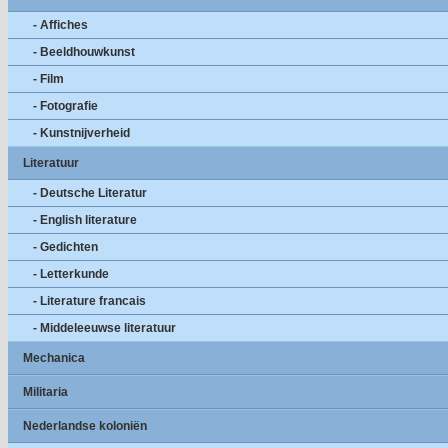
- Affiches
- Beeldhouwkunst
- Film
- Fotografie
- Kunstnijverheid
Literatuur
- Deutsche Literatur
- English literature
- Gedichten
- Letterkunde
- Literature francais
- Middeleeuwse literatuur
Mechanica
Militaria
Nederlandse koloniën