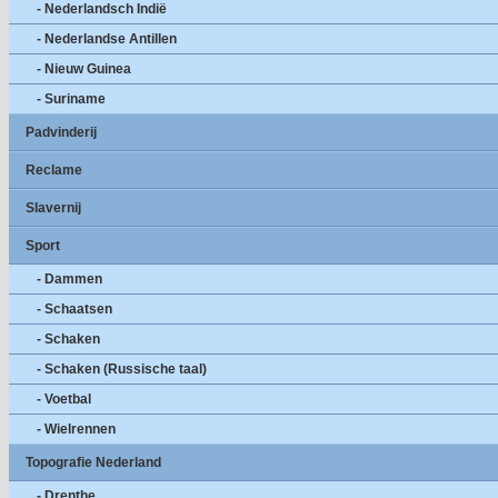
- Nederlandsch Indië
- Nederlandse Antillen
- Nieuw Guinea
- Suriname
Padvinderij
Reclame
Slavernij
Sport
- Dammen
- Schaatsen
- Schaken
- Schaken (Russische taal)
- Voetbal
- Wielrennen
Topografie Nederland
- Drenthe