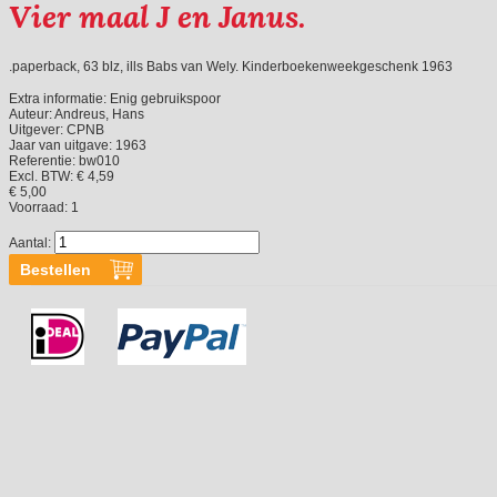
Vier maal J en Janus.
.paperback, 63 blz, ills Babs van Wely. Kinderboekenweekgeschenk 1963
Extra informatie:
Enig gebruikspoor
Auteur:
Andreus, Hans
Uitgever:
CPNB
Jaar van uitgave:
1963
Referentie:
bw010
Excl. BTW: € 4,59
€ 5,00
Voorraad:
1
Aantal: