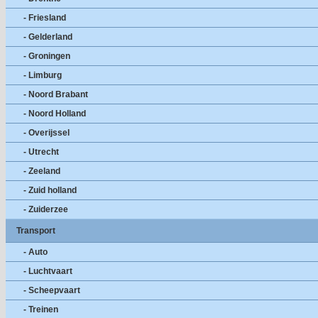
- Friesland
- Gelderland
- Groningen
- Limburg
- Noord Brabant
- Noord Holland
- Overijssel
- Utrecht
- Zeeland
- Zuid holland
- Zuiderzee
Transport
- Auto
- Luchtvaart
- Scheepvaart
- Treinen