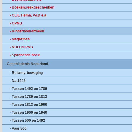
- Boekenweekgeschenken
- CLK, Hema, V&D e.a
- CPNB
- Kinderboekenweek
- Magazines
- NBLC/CPNB
- Spannende boek
Geschiedenis Nederland
- Bellamy-beweging
- Na 1945
- Tussen 1492 en 1789
- Tussen 1789 en 1813
- Tussen 1813 en 1900
- Tussen 1900 en 1940
- Tussen 500 en 1492
- Voor 500