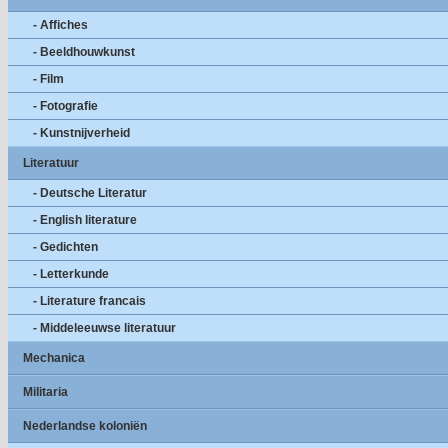
- Affiches
- Beeldhouwkunst
- Film
- Fotografie
- Kunstnijverheid
Literatuur
- Deutsche Literatur
- English literature
- Gedichten
- Letterkunde
- Literature francais
- Middeleeuwse literatuur
Mechanica
Militaria
Nederlandse koloniën