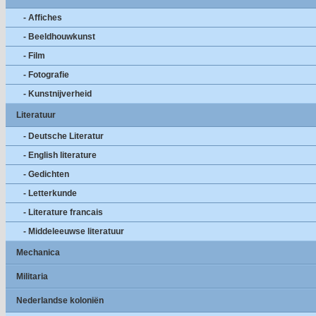
- Affiches
- Beeldhouwkunst
- Film
- Fotografie
- Kunstnijverheid
Literatuur
- Deutsche Literatur
- English literature
- Gedichten
- Letterkunde
- Literature francais
- Middeleeuwse literatuur
Mechanica
Militaria
Nederlandse koloniën