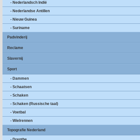
- Nederlandsch Indië
- Nederlandse Antillen
- Nieuw Guinea
- Suriname
Padvinderij
Reclame
Slavernij
Sport
- Dammen
- Schaatsen
- Schaken
- Schaken (Russische taal)
- Voetbal
- Wielrennen
Topografie Nederland
- Drenthe