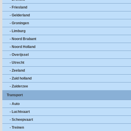
- Friesland
- Gelderland
- Groningen
- Limburg
- Noord Brabant
- Noord Holland
- Overijssel
- Utrecht
- Zeeland
- Zuid holland
- Zuiderzee
Transport
- Auto
- Luchtvaart
- Scheepvaart
- Treinen