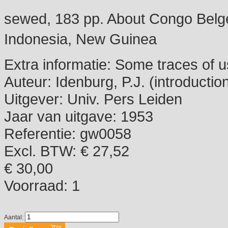
sewed, 183 pp. About Congo Belge, 
Indonesia, New Guinea
Extra informatie:
Some traces of u
Auteur:
Idenburg, P.J. (introductio
Uitgever:
Univ. Pers Leiden
Jaar van uitgave:
1953
Referentie:
gw0058
Excl. BTW: € 27,52
€ 30,00
Voorraad:
1
Aantal: