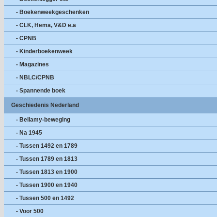
- Boekenweekgeschenken
- CLK, Hema, V&D e.a
- CPNB
- Kinderboekenweek
- Magazines
- NBLC/CPNB
- Spannende boek
Geschiedenis Nederland
- Bellamy-beweging
- Na 1945
- Tussen 1492 en 1789
- Tussen 1789 en 1813
- Tussen 1813 en 1900
- Tussen 1900 en 1940
- Tussen 500 en 1492
- Voor 500