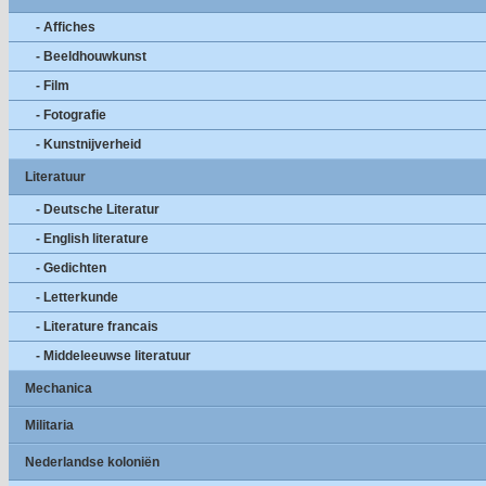
- Affiches
- Beeldhouwkunst
- Film
- Fotografie
- Kunstnijverheid
Literatuur
- Deutsche Literatur
- English literature
- Gedichten
- Letterkunde
- Literature francais
- Middeleeuwse literatuur
Mechanica
Militaria
Nederlandse koloniën