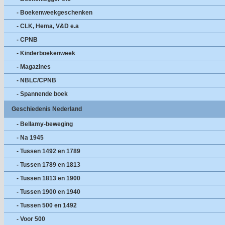
- Boekenweekgeschenken
- CLK, Hema, V&D e.a
- CPNB
- Kinderboekenweek
- Magazines
- NBLC/CPNB
- Spannende boek
Geschiedenis Nederland
- Bellamy-beweging
- Na 1945
- Tussen 1492 en 1789
- Tussen 1789 en 1813
- Tussen 1813 en 1900
- Tussen 1900 en 1940
- Tussen 500 en 1492
- Voor 500