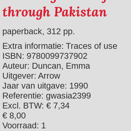
through Pakistan
paperback, 312 pp.
Extra informatie:
Traces of use
ISBN:
9780099737902
Auteur:
Duncan, Emma
Uitgever:
Arrow
Jaar van uitgave:
1990
Referentie:
gwasia2399
Excl. BTW: € 7,34
€ 8,00
Voorraad:
1