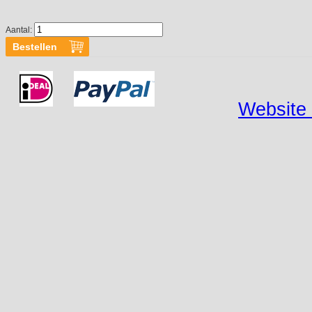
Aantal:
Website