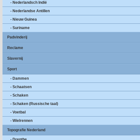
- Nederlandsch Indië
- Nederlandse Antillen
- Nieuw Guinea
- Suriname
Padvinderij
Reclame
Slavernij
Sport
- Dammen
- Schaatsen
- Schaken
- Schaken (Russische taal)
- Voetbal
- Wielrennen
Topografie Nederland
- Drenthe