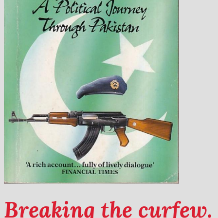
Breaking the curfew. 