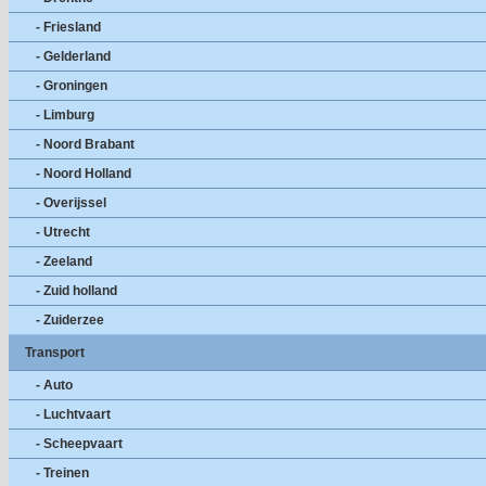
- Friesland
- Gelderland
- Groningen
- Limburg
- Noord Brabant
- Noord Holland
- Overijssel
- Utrecht
- Zeeland
- Zuid holland
- Zuiderzee
Transport
- Auto
- Luchtvaart
- Scheepvaart
- Treinen