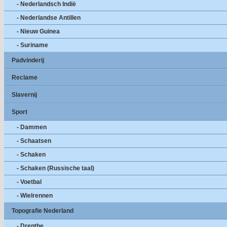
- Nederlandsch Indië
- Nederlandse Antillen
- Nieuw Guinea
- Suriname
Padvinderij
Reclame
Slavernij
Sport
- Dammen
- Schaatsen
- Schaken
- Schaken (Russische taal)
- Voetbal
- Wielrennen
Topografie Nederland
- Drenthe