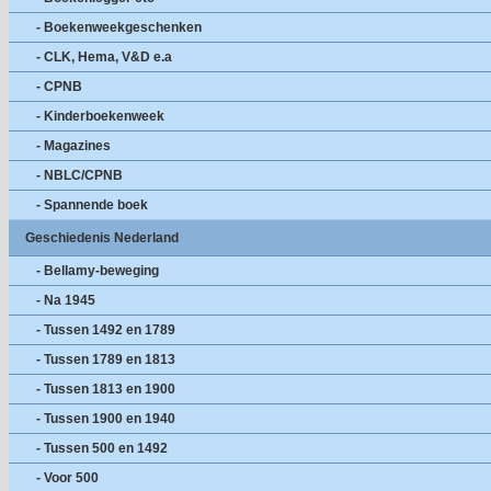
- Boekenweekgeschenken
- CLK, Hema, V&D e.a
- CPNB
- Kinderboekenweek
- Magazines
- NBLC/CPNB
- Spannende boek
Geschiedenis Nederland
- Bellamy-beweging
- Na 1945
- Tussen 1492 en 1789
- Tussen 1789 en 1813
- Tussen 1813 en 1900
- Tussen 1900 en 1940
- Tussen 500 en 1492
- Voor 500