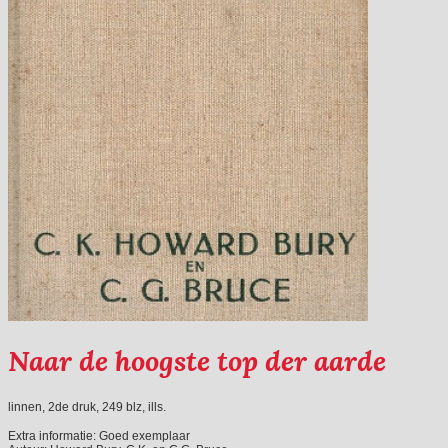
Naar de hoogste top der aarde
linnen, 2de druk, 249 blz, ills.
Extra informatie:
Goed exemplaar