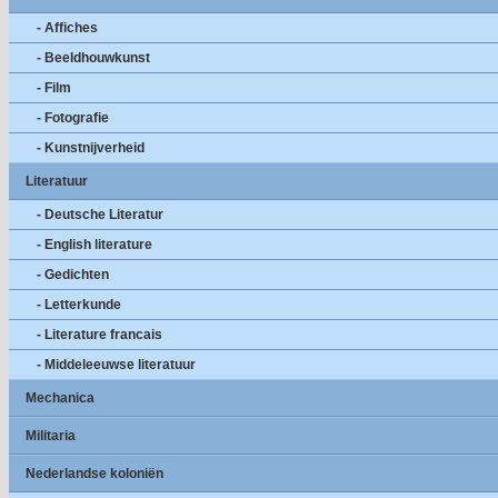
- Affiches
- Beeldhouwkunst
- Film
- Fotografie
- Kunstnijverheid
Literatuur
- Deutsche Literatur
- English literature
- Gedichten
- Letterkunde
- Literature francais
- Middeleeuwse literatuur
Mechanica
Militaria
Nederlandse koloniën