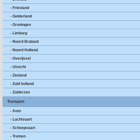
- Friesland
- Gelderland
- Groningen
- Limburg
- Noord Brabant
- Noord Holland
- Overijssel
- Utrecht
- Zeeland
- Zuid holland
- Zuiderzee
Transport
- Auto
- Luchtvaart
- Scheepvaart
- Treinen