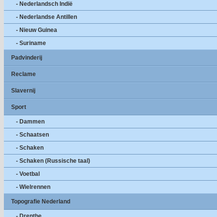
- Nederlandsch Indië
- Nederlandse Antillen
- Nieuw Guinea
- Suriname
Padvinderij
Reclame
Slavernij
Sport
- Dammen
- Schaatsen
- Schaken
- Schaken (Russische taal)
- Voetbal
- Wielrennen
Topografie Nederland
- Drenthe