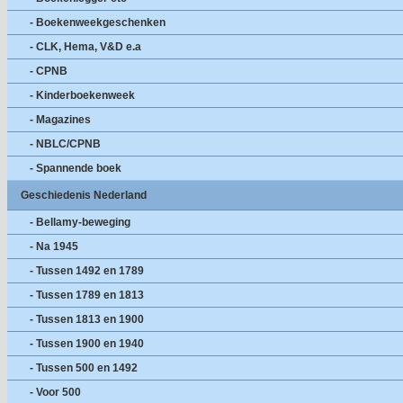
- Boekenweekgeschenken
- CLK, Hema, V&D e.a
- CPNB
- Kinderboekenweek
- Magazines
- NBLC/CPNB
- Spannende boek
Geschiedenis Nederland
- Bellamy-beweging
- Na 1945
- Tussen 1492 en 1789
- Tussen 1789 en 1813
- Tussen 1813 en 1900
- Tussen 1900 en 1940
- Tussen 500 en 1492
- Voor 500