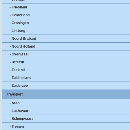
- Friesland
- Gelderland
- Groningen
- Limburg
- Noord Brabant
- Noord Holland
- Overijssel
- Utrecht
- Zeeland
- Zuid holland
- Zuiderzee
Transport
- Auto
- Luchtvaart
- Scheepvaart
- Treinen