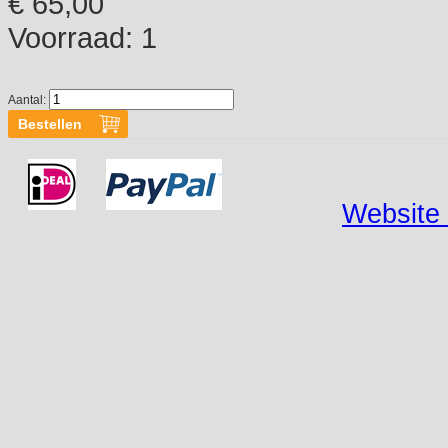
€ 65,00
Voorraad:
1
Aantal:
Website