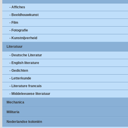
- Affiches
- Beeldhouwkunst
- Film
- Fotografie
- Kunstnijverheid
Literatuur
- Deutsche Literatur
- English literature
- Gedichten
- Letterkunde
- Literature francais
- Middeleeuwse literatuur
Mechanica
Militaria
Nederlandse koloniën