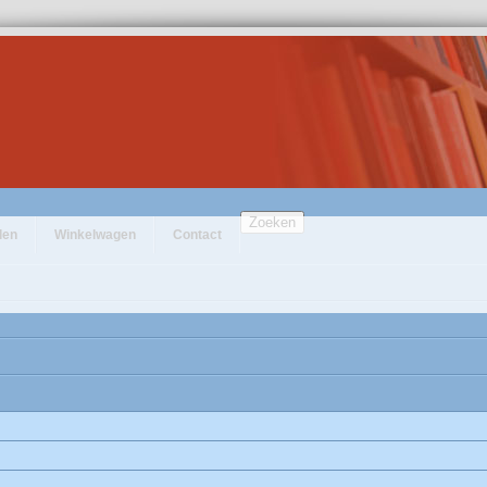
Zoeken
den
Winkelwagen
Contact