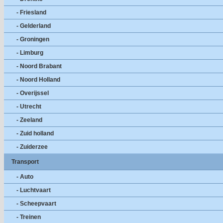
- Friesland
- Gelderland
- Groningen
- Limburg
- Noord Brabant
- Noord Holland
- Overijssel
- Utrecht
- Zeeland
- Zuid holland
- Zuiderzee
Transport
- Auto
- Luchtvaart
- Scheepvaart
- Treinen