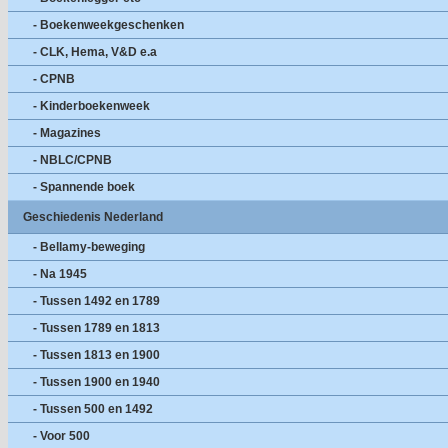
- Boekenweekgeschenken
- CLK, Hema, V&D e.a
- CPNB
- Kinderboekenweek
- Magazines
- NBLC/CPNB
- Spannende boek
Geschiedenis Nederland
- Bellamy-beweging
- Na 1945
- Tussen 1492 en 1789
- Tussen 1789 en 1813
- Tussen 1813 en 1900
- Tussen 1900 en 1940
- Tussen 500 en 1492
- Voor 500