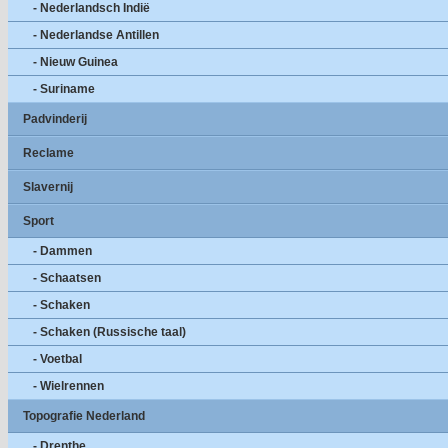
- Nederlandsch Indië
- Nederlandse Antillen
- Nieuw Guinea
- Suriname
Padvinderij
Reclame
Slavernij
Sport
- Dammen
- Schaatsen
- Schaken
- Schaken (Russische taal)
- Voetbal
- Wielrennen
Topografie Nederland
- Drenthe