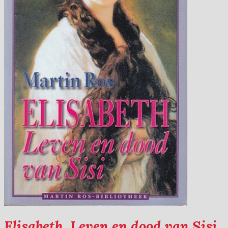
Elisabeth. Leven en dood van Sisi