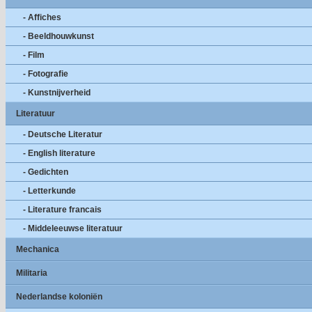
- Affiches
- Beeldhouwkunst
- Film
- Fotografie
- Kunstnijverheid
Literatuur
- Deutsche Literatur
- English literature
- Gedichten
- Letterkunde
- Literature francais
- Middeleeuwse literatuur
Mechanica
Militaria
Nederlandse koloniën