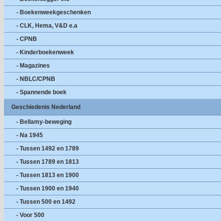
- Boekenweekgeschenken
- CLK, Hema, V&D e.a
- CPNB
- Kinderboekenweek
- Magazines
- NBLC/CPNB
- Spannende boek
Geschiedenis Nederland
- Bellamy-beweging
- Na 1945
- Tussen 1492 en 1789
- Tussen 1789 en 1813
- Tussen 1813 en 1900
- Tussen 1900 en 1940
- Tussen 500 en 1492
- Voor 500