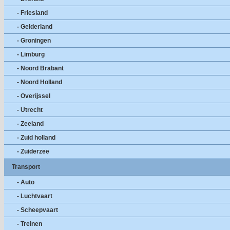
- Friesland
- Gelderland
- Groningen
- Limburg
- Noord Brabant
- Noord Holland
- Overijssel
- Utrecht
- Zeeland
- Zuid holland
- Zuiderzee
Transport
- Auto
- Luchtvaart
- Scheepvaart
- Treinen