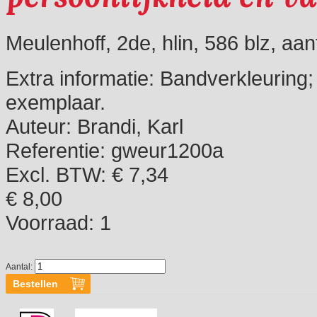
Meulenhoff, 2de, hlin, 586 blz, aanta
Extra informatie:
Bandverkleuring;
exemplaar.
Auteur:
Brandi, Karl
Referentie:
gweur1200a
Excl. BTW: € 7,34
€ 8,00
Voorraad:
1
Aantal: