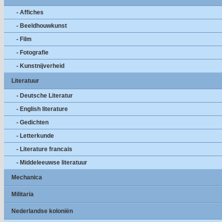
- Affiches
- Beeldhouwkunst
- Film
- Fotografie
- Kunstnijverheid
Literatuur
- Deutsche Literatur
- English literature
- Gedichten
- Letterkunde
- Literature francais
- Middeleeuwse literatuur
Mechanica
Militaria
Nederlandse koloniën