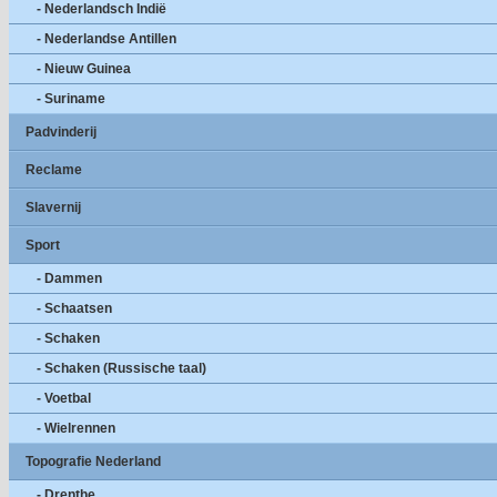
- Nederlandsch Indië
- Nederlandse Antillen
- Nieuw Guinea
- Suriname
Padvinderij
Reclame
Slavernij
Sport
- Dammen
- Schaatsen
- Schaken
- Schaken (Russische taal)
- Voetbal
- Wielrennen
Topografie Nederland
- Drenthe