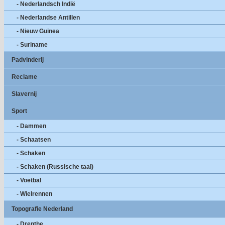
- Nederlandsch Indië
- Nederlandse Antillen
- Nieuw Guinea
- Suriname
Padvinderij
Reclame
Slavernij
Sport
- Dammen
- Schaatsen
- Schaken
- Schaken (Russische taal)
- Voetbal
- Wielrennen
Topografie Nederland
- Drenthe