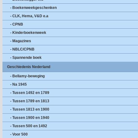
- Boekenweekgeschenken
- CLK, Hema, V&D e.a
- CPNB
- Kinderboekenweek
- Magazines
- NBLC/CPNB
- Spannende boek
Geschiedenis Nederland
- Bellamy-beweging
- Na 1945
- Tussen 1492 en 1789
- Tussen 1789 en 1813
- Tussen 1813 en 1900
- Tussen 1900 en 1940
- Tussen 500 en 1492
- Voor 500