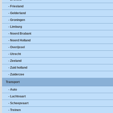
- Friesland
- Gelderland
- Groningen
- Limburg
- Noord Brabant
- Noord Holland
- Overijssel
- Utrecht
- Zeeland
- Zuid holland
- Zuiderzee
Transport
- Auto
- Luchtvaart
- Scheepvaart
- Treinen