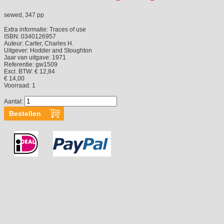
sewed, 347 pp
Extra informatie:
Traces of use
ISBN:
0340126957
Auteur:
Carter, Charles H.
Uitgever:
Hodder and Stoughton
Jaar van uitgave:
1971
Referentie:
gw1509
Excl. BTW: € 12,84
€ 14,00
Voorraad:
1
Aantal: