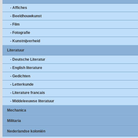
- Affiches
- Beeldhouwkunst
- Film
- Fotografie
- Kunstnijverheid
Literatuur
- Deutsche Literatur
- English literature
- Gedichten
- Letterkunde
- Literature francais
- Middeleeuwse literatuur
Mechanica
Militaria
Nederlandse koloniën