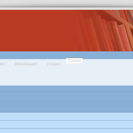
Zoeken
den
Winkelwagen
Contact