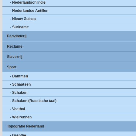
- Nederlandsch Indië
- Nederlandse Antillen
- Nieuw Guinea
- Suriname
Padvinderij
Reclame
Slavernij
Sport
- Dammen
- Schaatsen
- Schaken
- Schaken (Russische taal)
- Voetbal
- Wielrennen
Topografie Nederland
- Drenthe