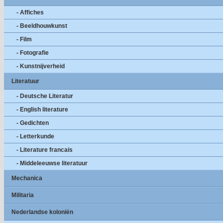
- Affiches
- Beeldhouwkunst
- Film
- Fotografie
- Kunstnijverheid
Literatuur
- Deutsche Literatur
- English literature
- Gedichten
- Letterkunde
- Literature francais
- Middeleeuwse literatuur
Mechanica
Militaria
Nederlandse koloniën