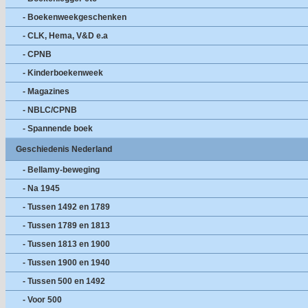
- Boekenweekgeschenken
- CLK, Hema, V&D e.a
- CPNB
- Kinderboekenweek
- Magazines
- NBLC/CPNB
- Spannende boek
Geschiedenis Nederland
- Bellamy-beweging
- Na 1945
- Tussen 1492 en 1789
- Tussen 1789 en 1813
- Tussen 1813 en 1900
- Tussen 1900 en 1940
- Tussen 500 en 1492
- Voor 500