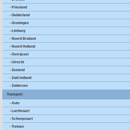
- Friesland
- Gelderland
- Groningen
- Limburg
- Noord Brabant
- Noord Holland
- Overijssel
- Utrecht
- Zeeland
- Zuid holland
- Zuiderzee
Transport
- Auto
- Luchtvaart
- Scheepvaart
- Treinen