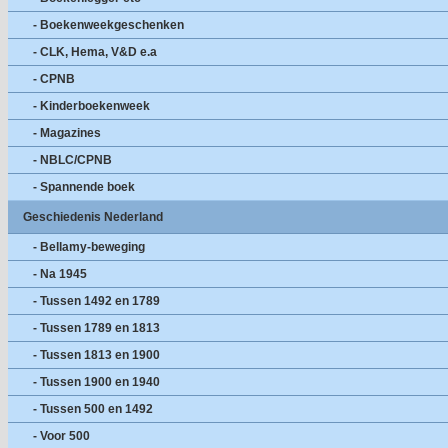
- Boekenweekgeschenken
- CLK, Hema, V&D e.a
- CPNB
- Kinderboekenweek
- Magazines
- NBLC/CPNB
- Spannende boek
Geschiedenis Nederland
- Bellamy-beweging
- Na 1945
- Tussen 1492 en 1789
- Tussen 1789 en 1813
- Tussen 1813 en 1900
- Tussen 1900 en 1940
- Tussen 500 en 1492
- Voor 500