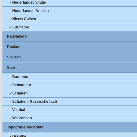
- Nederlandsch Indië
- Nederlandse Antillen
- Nieuw Guinea
- Suriname
Padvinderij
Reclame
Slavernij
Sport
- Dammen
- Schaatsen
- Schaken
- Schaken (Russische taal)
- Voetbal
- Wielrennen
Topografie Nederland
- Drenthe