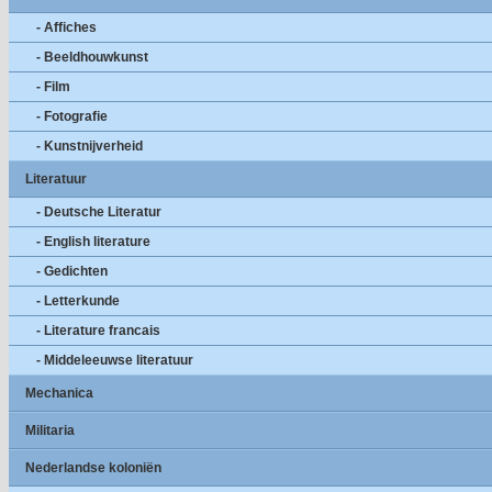
- Affiches
- Beeldhouwkunst
- Film
- Fotografie
- Kunstnijverheid
Literatuur
- Deutsche Literatur
- English literature
- Gedichten
- Letterkunde
- Literature francais
- Middeleeuwse literatuur
Mechanica
Militaria
Nederlandse koloniën