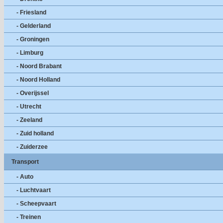
- Friesland
- Gelderland
- Groningen
- Limburg
- Noord Brabant
- Noord Holland
- Overijssel
- Utrecht
- Zeeland
- Zuid holland
- Zuiderzee
Transport
- Auto
- Luchtvaart
- Scheepvaart
- Treinen