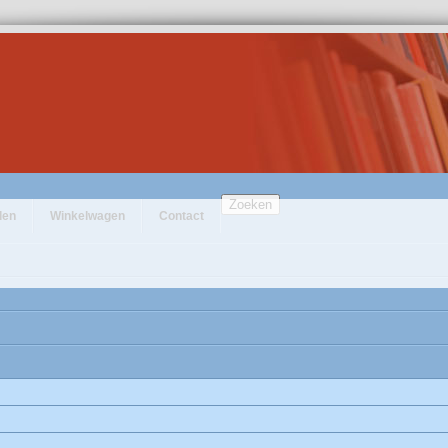
Zoeken
den
Winkelwagen
Contact