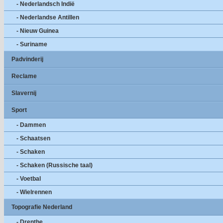
- Nederlandsch Indië
- Nederlandse Antillen
- Nieuw Guinea
- Suriname
Padvinderij
Reclame
Slavernij
Sport
- Dammen
- Schaatsen
- Schaken
- Schaken (Russische taal)
- Voetbal
- Wielrennen
Topografie Nederland
- Drenthe