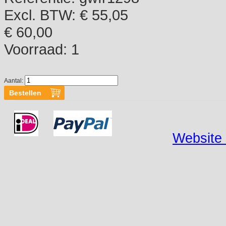
Excl. BTW: € 55,05
€ 60,00
Voorraad:
1
Aantal:
Website