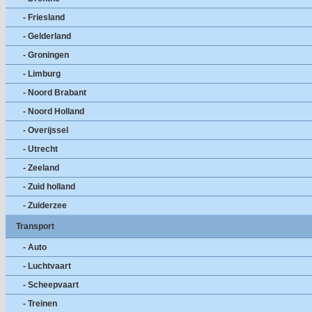
- Friesland
- Gelderland
- Groningen
- Limburg
- Noord Brabant
- Noord Holland
- Overijssel
- Utrecht
- Zeeland
- Zuid holland
- Zuiderzee
Transport
- Auto
- Luchtvaart
- Scheepvaart
- Treinen