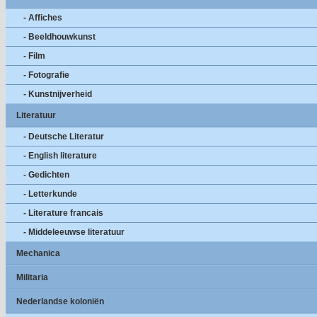
- Affiches
- Beeldhouwkunst
- Film
- Fotografie
- Kunstnijverheid
Literatuur
- Deutsche Literatur
- English literature
- Gedichten
- Letterkunde
- Literature francais
- Middeleeuwse literatuur
Mechanica
Militaria
Nederlandse koloniën