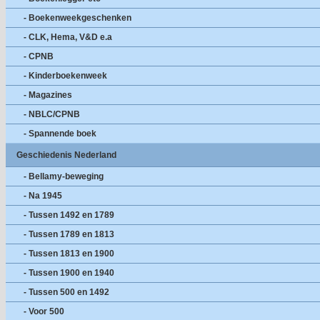
- Boekenweekgeschenken
- CLK, Hema, V&D e.a
- CPNB
- Kinderboekenweek
- Magazines
- NBLC/CPNB
- Spannende boek
Geschiedenis Nederland
- Bellamy-beweging
- Na 1945
- Tussen 1492 en 1789
- Tussen 1789 en 1813
- Tussen 1813 en 1900
- Tussen 1900 en 1940
- Tussen 500 en 1492
- Voor 500