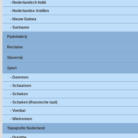
- Nederlandsch Indië
- Nederlandse Antillen
- Nieuw Guinea
- Suriname
Padvinderij
Reclame
Slavernij
Sport
- Dammen
- Schaatsen
- Schaken
- Schaken (Russische taal)
- Voetbal
- Wielrennen
Topografie Nederland
- Drenthe