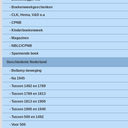
- Boekenweekgeschenken
- CLK, Hema, V&D e.a
- CPNB
- Kinderboekenweek
- Magazines
- NBLC/CPNB
- Spannende boek
Geschiedenis Nederland
- Bellamy-beweging
- Na 1945
- Tussen 1492 en 1789
- Tussen 1789 en 1813
- Tussen 1813 en 1900
- Tussen 1900 en 1940
- Tussen 500 en 1492
- Voor 500