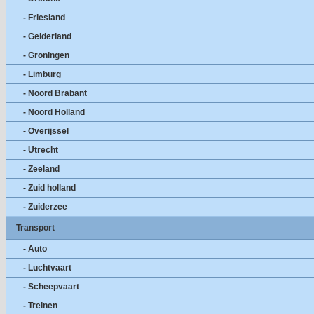
- Friesland
- Gelderland
- Groningen
- Limburg
- Noord Brabant
- Noord Holland
- Overijssel
- Utrecht
- Zeeland
- Zuid holland
- Zuiderzee
Transport
- Auto
- Luchtvaart
- Scheepvaart
- Treinen