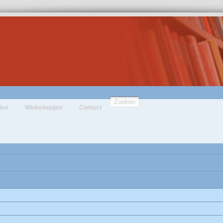
Zoeken
den
Winkelwagen
Contact