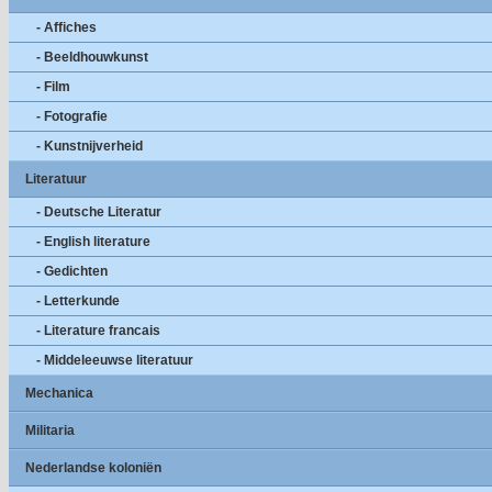
- Affiches
- Beeldhouwkunst
- Film
- Fotografie
- Kunstnijverheid
Literatuur
- Deutsche Literatur
- English literature
- Gedichten
- Letterkunde
- Literature francais
- Middeleeuwse literatuur
Mechanica
Militaria
Nederlandse koloniën