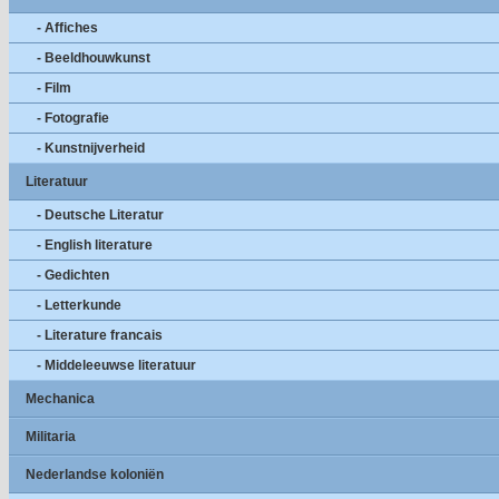
- Affiches
- Beeldhouwkunst
- Film
- Fotografie
- Kunstnijverheid
Literatuur
- Deutsche Literatur
- English literature
- Gedichten
- Letterkunde
- Literature francais
- Middeleeuwse literatuur
Mechanica
Militaria
Nederlandse koloniën