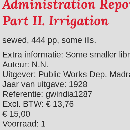
Administration Repor
Part II. Irrigation
sewed, 444 pp, some ills.
Extra informatie:
Some smaller lib
Auteur:
N.N.
Uitgever:
Public Works Dep. Madr
Jaar van uitgave:
1928
Referentie:
gwindia1287
Excl. BTW: € 13,76
€ 15,00
Voorraad:
1