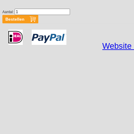
Aantal:
Website