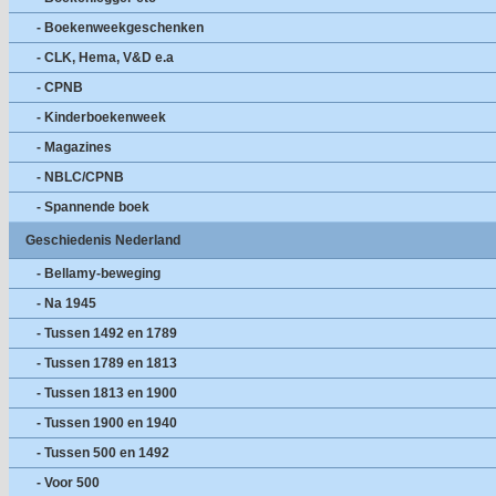
- Boekenweekgeschenken
- CLK, Hema, V&D e.a
- CPNB
- Kinderboekenweek
- Magazines
- NBLC/CPNB
- Spannende boek
Geschiedenis Nederland
- Bellamy-beweging
- Na 1945
- Tussen 1492 en 1789
- Tussen 1789 en 1813
- Tussen 1813 en 1900
- Tussen 1900 en 1940
- Tussen 500 en 1492
- Voor 500