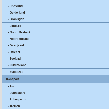
- Friesland
- Gelderland
- Groningen
- Limburg
- Noord Brabant
- Noord Holland
- Overijssel
- Utrecht
- Zeeland
- Zuid holland
- Zuiderzee
Transport
- Auto
- Luchtvaart
- Scheepvaart
- Treinen