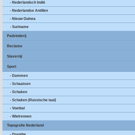
- Nederlandsch Indië
- Nederlandse Antillen
- Nieuw Guinea
- Suriname
Padvinderij
Reclame
Slavernij
Sport
- Dammen
- Schaatsen
- Schaken
- Schaken (Russische taal)
- Voetbal
- Wielrennen
Topografie Nederland
- Drenthe