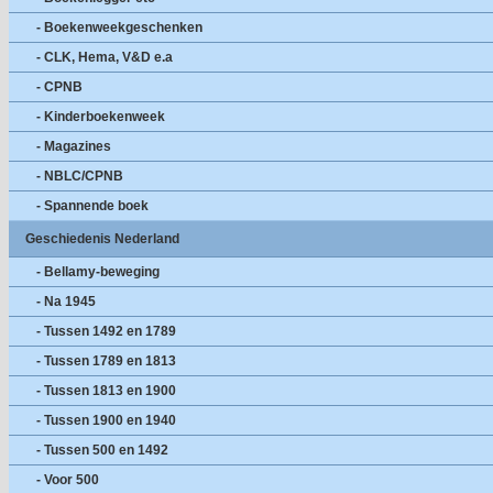
- Boekenweekgeschenken
- CLK, Hema, V&D e.a
- CPNB
- Kinderboekenweek
- Magazines
- NBLC/CPNB
- Spannende boek
Geschiedenis Nederland
- Bellamy-beweging
- Na 1945
- Tussen 1492 en 1789
- Tussen 1789 en 1813
- Tussen 1813 en 1900
- Tussen 1900 en 1940
- Tussen 500 en 1492
- Voor 500