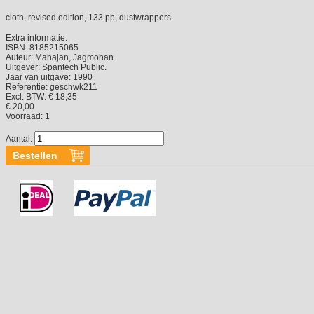
cloth, revised edition, 133 pp, dustwrappers.
Extra informatie:
ISBN:
8185215065
Auteur:
Mahajan, Jagmohan
Uitgever:
Spantech Public.
Jaar van uitgave:
1990
Referentie:
geschwk211
Excl. BTW: € 18,35
€ 20,00
Voorraad:
1
Aantal: