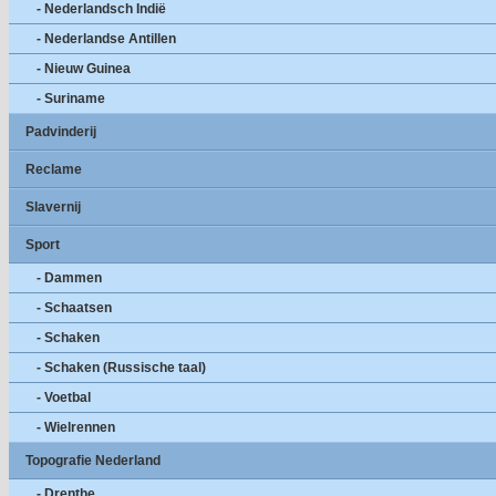
- Nederlandsch Indië
- Nederlandse Antillen
- Nieuw Guinea
- Suriname
Padvinderij
Reclame
Slavernij
Sport
- Dammen
- Schaatsen
- Schaken
- Schaken (Russische taal)
- Voetbal
- Wielrennen
Topografie Nederland
- Drenthe