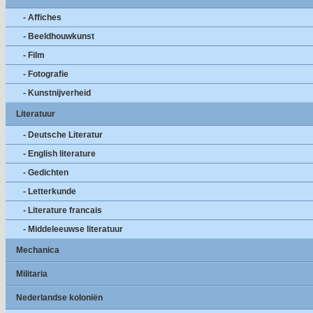
- Affiches
- Beeldhouwkunst
- Film
- Fotografie
- Kunstnijverheid
Literatuur
- Deutsche Literatur
- English literature
- Gedichten
- Letterkunde
- Literature francais
- Middeleeuwse literatuur
Mechanica
Militaria
Nederlandse koloniën