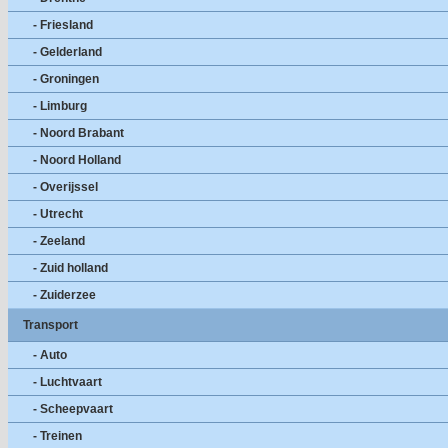
- Friesland
- Gelderland
- Groningen
- Limburg
- Noord Brabant
- Noord Holland
- Overijssel
- Utrecht
- Zeeland
- Zuid holland
- Zuiderzee
Transport
- Auto
- Luchtvaart
- Scheepvaart
- Treinen