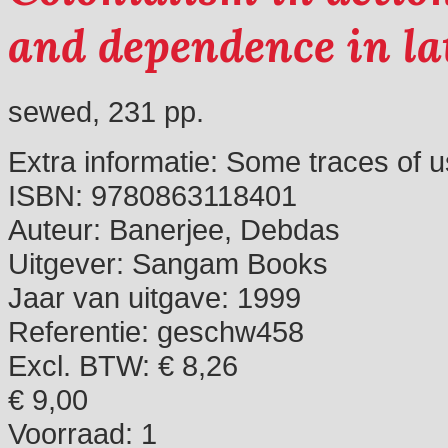
and dependence in lat
sewed, 231 pp.
Extra informatie:
Some traces of u
ISBN:
9780863118401
Auteur:
Banerjee, Debdas
Uitgever:
Sangam Books
Jaar van uitgave:
1999
Referentie:
geschw458
Excl. BTW: € 8,26
€ 9,00
Voorraad:
1