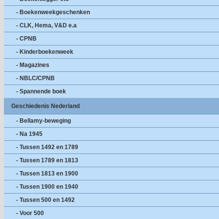
- Boekenweekgeschenken
- CLK, Hema, V&D e.a
- CPNB
- Kinderboekenweek
- Magazines
- NBLC/CPNB
- Spannende boek
Geschiedenis Nederland
- Bellamy-beweging
- Na 1945
- Tussen 1492 en 1789
- Tussen 1789 en 1813
- Tussen 1813 en 1900
- Tussen 1900 en 1940
- Tussen 500 en 1492
- Voor 500