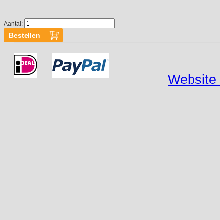
Aantal:
Website