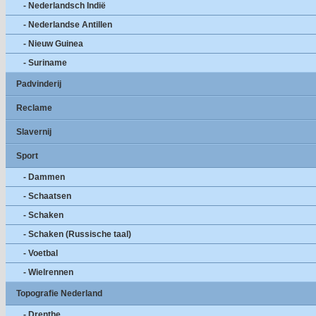
- Nederlandsch Indië
- Nederlandse Antillen
- Nieuw Guinea
- Suriname
Padvinderij
Reclame
Slavernij
Sport
- Dammen
- Schaatsen
- Schaken
- Schaken (Russische taal)
- Voetbal
- Wielrennen
Topografie Nederland
- Drenthe