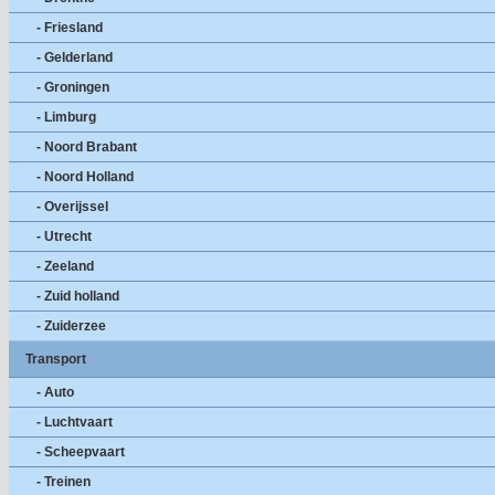
- Friesland
- Gelderland
- Groningen
- Limburg
- Noord Brabant
- Noord Holland
- Overijssel
- Utrecht
- Zeeland
- Zuid holland
- Zuiderzee
Transport
- Auto
- Luchtvaart
- Scheepvaart
- Treinen