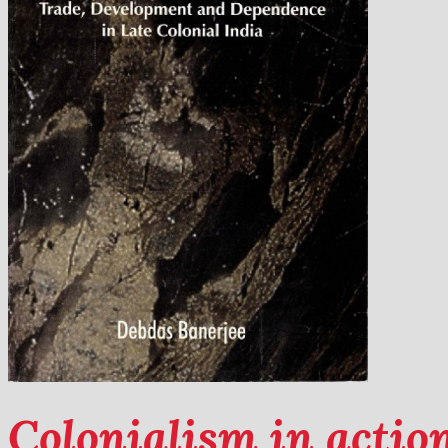
Colonialism in actio