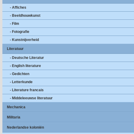
- Affiches
- Beeldhouwkunst
- Film
- Fotografie
- Kunstnijverheid
Literatuur
- Deutsche Literatur
- English literature
- Gedichten
- Letterkunde
- Literature francais
- Middeleeuwse literatuur
Mechanica
Militaria
Nederlandse koloniën