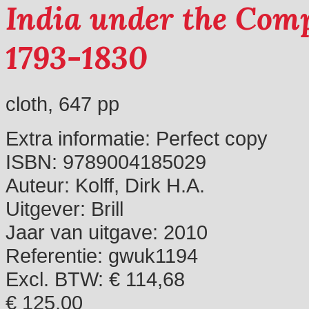
India under the Com
1793-1830
cloth, 647 pp
Extra informatie:
Perfect copy
ISBN:
9789004185029
Auteur:
Kolff, Dirk H.A.
Uitgever:
Brill
Jaar van uitgave:
2010
Referentie:
gwuk1194
Excl. BTW: € 114,68
€ 125,00