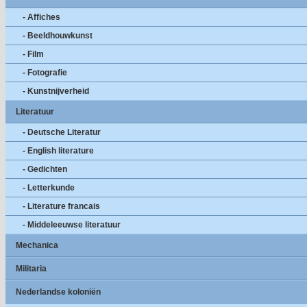
- Affiches
- Beeldhouwkunst
- Film
- Fotografie
- Kunstnijverheid
Literatuur
- Deutsche Literatur
- English literature
- Gedichten
- Letterkunde
- Literature francais
- Middeleeuwse literatuur
Mechanica
Militaria
Nederlandse koloniën