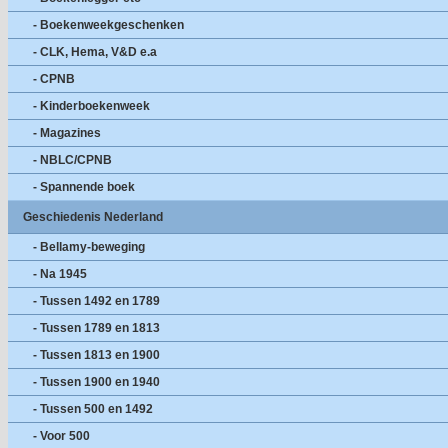
- Boekenweekgeschenken
- CLK, Hema, V&D e.a
- CPNB
- Kinderboekenweek
- Magazines
- NBLC/CPNB
- Spannende boek
Geschiedenis Nederland
- Bellamy-beweging
- Na 1945
- Tussen 1492 en 1789
- Tussen 1789 en 1813
- Tussen 1813 en 1900
- Tussen 1900 en 1940
- Tussen 500 en 1492
- Voor 500