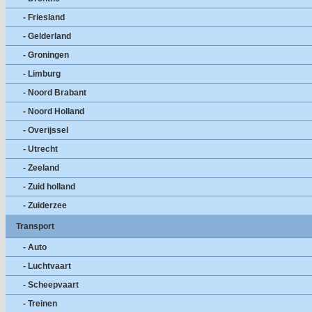
- Friesland
- Gelderland
- Groningen
- Limburg
- Noord Brabant
- Noord Holland
- Overijssel
- Utrecht
- Zeeland
- Zuid holland
- Zuiderzee
Transport
- Auto
- Luchtvaart
- Scheepvaart
- Treinen