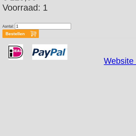
Voorraad:
1
Aantal:
Website