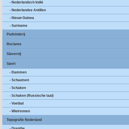
- Nederlandsch Indië
- Nederlandse Antillen
- Nieuw Guinea
- Suriname
Padvinderij
Reclame
Slavernij
Sport
- Dammen
- Schaatsen
- Schaken
- Schaken (Russische taal)
- Voetbal
- Wielrennen
Topografie Nederland
- Drenthe